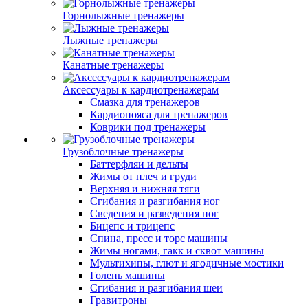
Горнолыжные тренажеры
Лыжные тренажеры
Канатные тренажеры
Аксессуары к кардиотренажерам
Смазка для тренажеров
Кардиопояса для тренажеров
Коврики под тренажеры
Грузоблочные тренажеры
Баттерфляи и дельты
Жимы от плеч и груди
Верхняя и нижняя тяги
Сгибания и разгибания ног
Сведения и разведения ног
Бицепс и трицепс
Спина, пресс и торс машины
Жимы ногами, гакк и сквот машины
Мультихипы, глют и ягодичные мостики
Голень машины
Сгибания и разгибания шеи
Гравитроны