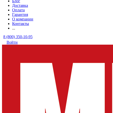
Блог
Доставка
Оплата
Гарантия
О компании
Контакты
...
8 (800) 350-10-95
Войти