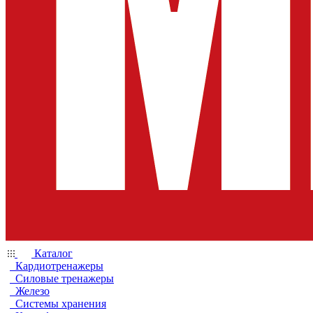
Каталог
Кардиотренажеры
Силовые тренажеры
Железо
Системы хранения