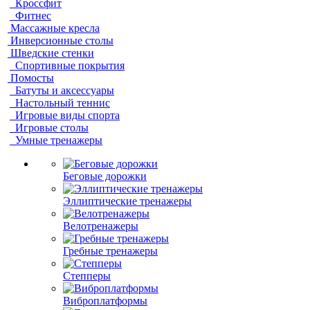
Кроссфит
Фитнес
Массажные кресла
Инверсионные столы
Шведские стенки
Спортивные покрытия
Помосты
Батуты и аксессуары
Настольный теннис
Игровые виды спорта
Игровые столы
Умные тренажеры
Беговые дорожки
Эллиптические тренажеры
Велотренажеры
Гребные тренажеры
Степперы
Виброплатформы