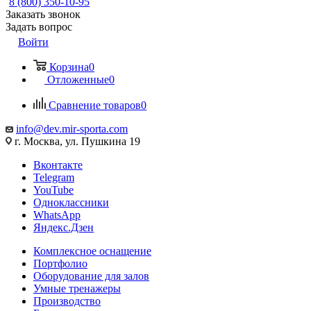
8 (800) 350-10-95
Заказать звонок
Задать вопрос
Войти
Корзина
0
Отложенные
0
Сравнение товаров
0
info@dev.mir-sporta.com
г. Москва, ул. Пушкина 19
Вконтакте
Telegram
YouTube
Одноклассники
WhatsApp
Яндекс.Дзен
Комплексное оснащение
Портфолио
Оборудование для залов
Умные тренажеры
Производство