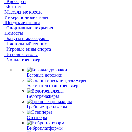
Кроссфит
Фитнес
Массажные кресла
Инверсионные столы
Шведские стенки
Спортивные покрытия
Помосты
Батуты и аксессуары
Настольный теннис
Игровые виды спорта
Игровые столы
Умные тренажеры
Беговые дорожки
Эллиптические тренажеры
Велотренажеры
Гребные тренажеры
Степперы
Виброплатформы