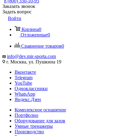
8 (800) 350-10-95
Заказать звонок
Задать вопрос
Войти
Корзина
0
Отложенные
0
Сравнение товаров
0
info@dev.mir-sporta.com
г. Москва, ул. Пушкина 19
Вконтакте
Telegram
YouTube
Одноклассники
WhatsApp
Яндекс.Дзен
Комплексное оснащение
Портфолио
Оборудование для залов
Умные тренажеры
Производство