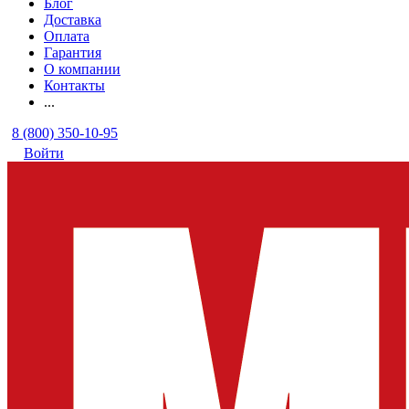
Блог
Доставка
Оплата
Гарантия
О компании
Контакты
...
8 (800) 350-10-95
Войти