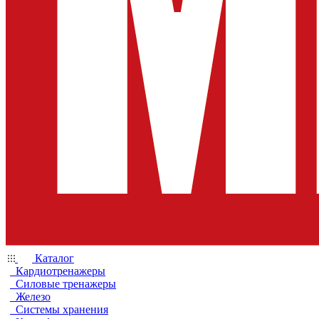
Каталог
Кардиотренажеры
Силовые тренажеры
Железо
Системы хранения