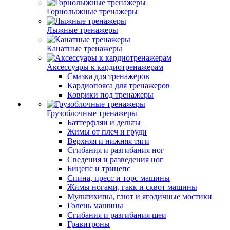
Горнолыжные тренажеры
Лыжные тренажеры
Канатные тренажеры
Аксессуары к кардиотренажерам
Смазка для тренажеров
Кардиопояса для тренажеров
Коврики под тренажеры
Грузоблочные тренажеры
Баттерфляи и дельты
Жимы от плеч и груди
Верхняя и нижняя тяги
Сгибания и разгибания ног
Сведения и разведения ног
Бицепс и трицепс
Спина, пресс и торс машины
Жимы ногами, гакк и сквот машины
Мультихипы, глют и ягодичные мостики
Голень машины
Сгибания и разгибания шеи
Гравитроны