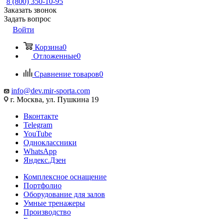
8 (800) 350-10-95
Заказать звонок
Задать вопрос
Войти
Корзина
0
Отложенные
0
Сравнение товаров
0
info@dev.mir-sporta.com
г. Москва, ул. Пушкина 19
Вконтакте
Telegram
YouTube
Одноклассники
WhatsApp
Яндекс.Дзен
Комплексное оснащение
Портфолио
Оборудование для залов
Умные тренажеры
Производство