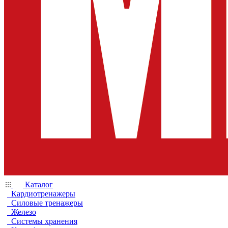
Каталог
Кардиотренажеры
Силовые тренажеры
Железо
Системы хранения