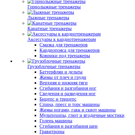
Горнолыжные тренажеры
Лыжные тренажеры
Канатные тренажеры
Аксессуары к кардиотренажерам
Смазка для тренажеров
Кардиопояса для тренажеров
Коврики под тренажеры
Грузоблочные тренажеры
Баттерфляи и дельты
Жимы от плеч и груди
Верхняя и нижняя тяги
Сгибания и разгибания ног
Сведения и разведения ног
Бицепс и трицепс
Спина, пресс и торс машины
Жимы ногами, гакк и сквот машины
Мультихипы, глют и ягодичные мостики
Голень машины
Сгибания и разгибания шеи
Гравитроны