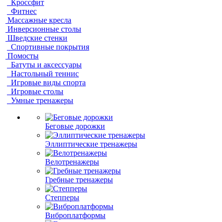
Кроссфит
Фитнес
Массажные кресла
Инверсионные столы
Шведские стенки
Спортивные покрытия
Помосты
Батуты и аксессуары
Настольный теннис
Игровые виды спорта
Игровые столы
Умные тренажеры
Беговые дорожки
Эллиптические тренажеры
Велотренажеры
Гребные тренажеры
Степперы
Виброплатформы