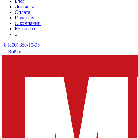
Блог
Доставка
Оплата
Гарантия
О компании
Контакты
...
8 (800) 350-10-95
Войти