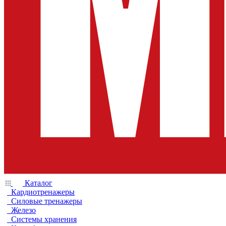
Каталог
Кардиотренажеры
Силовые тренажеры
Железо
Системы хранения