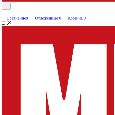
Сравнение
0
Отложенные
0
Корзина
0