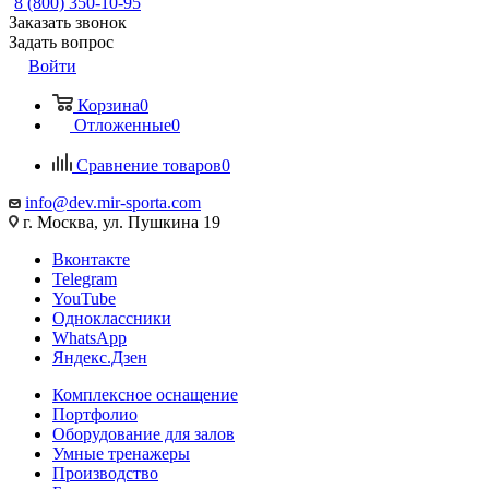
8 (800) 350-10-95
Заказать звонок
Задать вопрос
Войти
Корзина
0
Отложенные
0
Сравнение товаров
0
info@dev.mir-sporta.com
г. Москва, ул. Пушкина 19
Вконтакте
Telegram
YouTube
Одноклассники
WhatsApp
Яндекс.Дзен
Комплексное оснащение
Портфолио
Оборудование для залов
Умные тренажеры
Производство