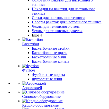
Основания ракетки для настольного
тенниса
Накладки на ракетки для настольного
тенниса
Сетки для настольного тенниса
Наборы ракеток для настольного тенниса
Чехлы для теннисного стола
Чехлы для теннисных ракеток
Ещё 4
Баскетбол
Баскетбольные стойки
Баскетбольные щиты
Баскетбольные мячи
Баскетбольные кольца
Футбол
Футбольные ворота
Футбольные мячи
Аэрохоккей
Силовое оборудование
Кардио оборудование