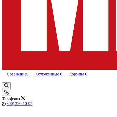
Сравнение
0
Отложенные
0
Корзина
0
Телефоны
8 (800) 350-10-95