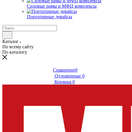
Силовые рамы и МФЦ комплексы
Портативные девайсы
Каталог
По всему сайту
По каталогу
Сравнение
0
Отложенные
0
Корзина
0