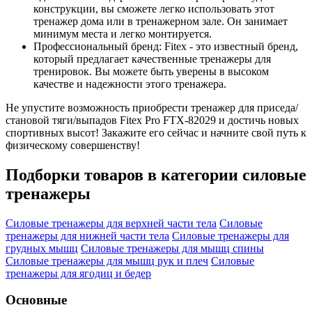
конструкции, вы сможете легко использовать этот
тренажер дома или в тренажерном зале. Он занимает
минимум места и легко монтируется.
Профессиональный бренд: Fitex - это известный бренд,
который предлагает качественные тренажеры для
тренировок. Вы можете быть уверены в высоком
качестве и надежности этого тренажера.
Не упустите возможность приобрести тренажер для приседа/
становой тяги/выпадов Fitex Pro FTX-82029 и достичь новых
спортивных высот! Закажите его сейчас и начните свой путь к
физическому совершенству!
Подборки товаров в категории
силовые
тренажеры
Силовые тренажеры для верхней части тела
Силовые
тренажеры для нижней части тела
Силовые тренажеры для
грудных мышц
Силовые тренажеры для мышц спины
Силовые тренажеры для мышц рук и плеч
Силовые
тренажеры для ягодиц и бедер
Основные