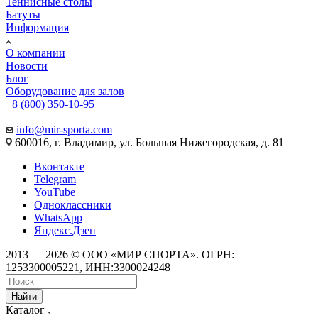
Теннисные столы
Батуты
Информация
О компании
Новости
Блог
Оборудование для залов
8 (800) 350-10-95
info@mir-sporta.com
600016, г. Владимир, ул. Большая Нижегородская, д. 81
Вконтакте
Telegram
YouTube
Одноклассники
WhatsApp
Яндекс.Дзен
2013 — 2026 © ООО «МИР СПОРТА». ОГРН:
1253300005221, ИНН:3300024248
Найти
Каталог