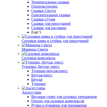
Универсальные скамьи
Гиперэкстензии
Скамьи Скотта
Горизонтальные скамьи
Скамьи-стулья
Скамьи для приседаний
Скамьи для растяжки
Ещё 5
Силовые рамы и стойки для приседаний
Машины Смита
Силовые комплексы
Турники, брусья, пресс
Турники-брусья-пресс
Брусья-пресс
Брусья
Турники
Аксессуары
Весовые стеки для силовых тренажеров
Опции для силовых комплексов
Ручки и рукоятки для тренажеров