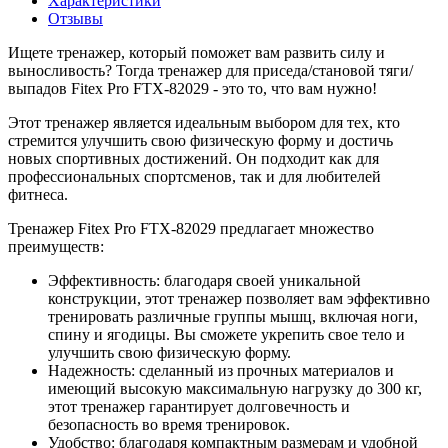
Характеристики
Отзывы
Ищете тренажер, который поможет вам развить силу и
выносливость? Тогда тренажер для приседа/становой тяги/
выпадов Fitex Pro FTX-82029 - это то, что вам нужно!
Этот тренажер является идеальным выбором для тех, кто
стремится улучшить свою физическую форму и достичь
новых спортивных достижений. Он подходит как для
профессиональных спортсменов, так и для любителей
фитнеса.
Тренажер Fitex Pro FTX-82029 предлагает множество
преимуществ:
Эффективность: благодаря своей уникальной
конструкции, этот тренажер позволяет вам эффективно
тренировать различные группы мышц, включая ноги,
спину и ягодицы. Вы сможете укрепить свое тело и
улучшить свою физическую форму.
Надежность: сделанный из прочных материалов и
имеющий высокую максимальную нагрузку до 300 кг,
этот тренажер гарантирует долговечность и
безопасность во время тренировок.
Удобство: благодаря компактным размерам и удобной