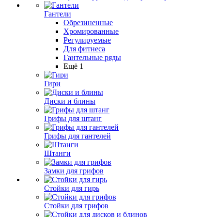
Гантели
Обрезиненные
Хромированные
Регулируемые
Для фитнеса
Гантельные ряды
Ещё 1
Гири
Диски и блины
Грифы для штанг
Грифы для гантелей
Штанги
Замки для грифов
Стойки для гирь
Стойки для грифов