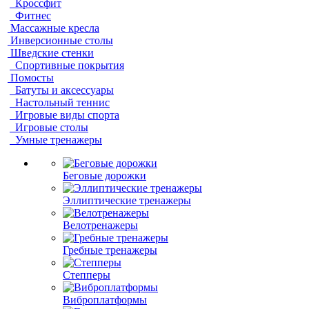
Кроссфит
Фитнес
Массажные кресла
Инверсионные столы
Шведские стенки
Спортивные покрытия
Помосты
Батуты и аксессуары
Настольный теннис
Игровые виды спорта
Игровые столы
Умные тренажеры
Беговые дорожки
Эллиптические тренажеры
Велотренажеры
Гребные тренажеры
Степперы
Виброплатформы