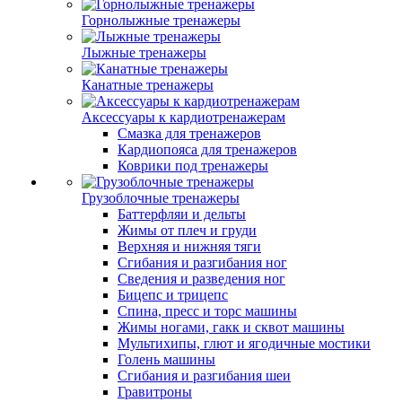
Горнолыжные тренажеры
Лыжные тренажеры
Канатные тренажеры
Аксессуары к кардиотренажерам
Смазка для тренажеров
Кардиопояса для тренажеров
Коврики под тренажеры
Грузоблочные тренажеры
Баттерфляи и дельты
Жимы от плеч и груди
Верхняя и нижняя тяги
Сгибания и разгибания ног
Сведения и разведения ног
Бицепс и трицепс
Спина, пресс и торс машины
Жимы ногами, гакк и сквот машины
Мультихипы, глют и ягодичные мостики
Голень машины
Сгибания и разгибания шеи
Гравитроны