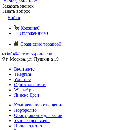
8 (800) 350-10-95
Заказать звонок
Задать вопрос
Войти
Корзина
0
Отложенные
0
Сравнение товаров
0
info@dev.mir-sporta.com
г. Москва, ул. Пушкина 19
Вконтакте
Telegram
YouTube
Одноклассники
WhatsApp
Яндекс.Дзен
Комплексное оснащение
Портфолио
Оборудование для залов
Умные тренажеры
Производство