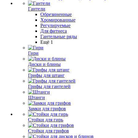
Гантели
Обрезиненные
Хромированные
Регулируемые
Для фитнеса
Гантельные ряды
Ещё 1
Гири
Диски и блины
Грифы для штанг
Грифы для гантелей
Штанги
Замки для грифов
Стойки для гирь
Стойки для грифов