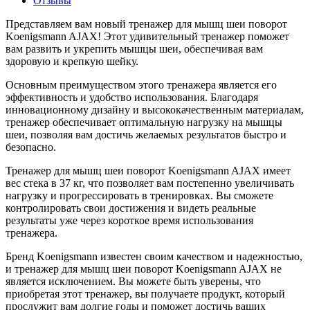
Отзывы
Представляем вам новый тренажер для мышц шеи поворот
Koenigsmann AJAX! Этот удивительный тренажер поможет
вам развить и укрепить мышцы шеи, обеспечивая вам
здоровую и крепкую шейку.
Основным преимуществом этого тренажера является его
эффективность и удобство использования. Благодаря
инновационному дизайну и высококачественным материалам,
тренажер обеспечивает оптимальную нагрузку на мышцы
шеи, позволяя вам достичь желаемых результатов быстро и
безопасно.
Тренажер для мышц шеи поворот Koenigsmann AJAX имеет
вес стека в 37 кг, что позволяет вам постепенно увеличивать
нагрузку и прогрессировать в тренировках. Вы сможете
контролировать свои достижения и видеть реальные
результаты уже через короткое время использования
тренажера.
Бренд Koenigsmann известен своим качеством и надежностью,
и тренажер для мышц шеи поворот Koenigsmann AJAX не
является исключением. Вы можете быть уверены, что
приобретая этот тренажер, вы получаете продукт, который
прослужит вам долгие годы и поможет достичь ваших