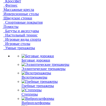
Кроссфит
Фитнес
Массажные кресла
Инверсионные столы
Шведские стенки
Спортивные покрытия
Помосты
Батуты и аксессуары
Настольный теннис
Игровые виды спорта
Игровые столы
Умные тренажеры
Беговые дорожки
Эллиптические тренажеры
Велотренажеры
Гребные тренажеры
Степперы
Виброплатформы