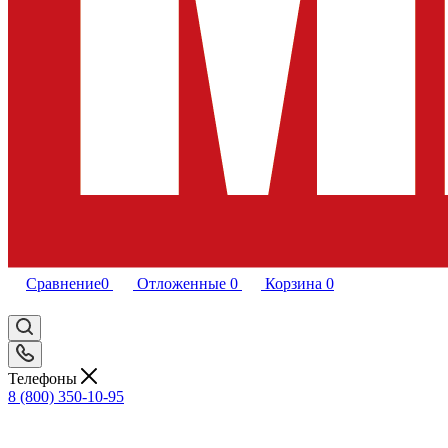
Сравнение
0
Отложенные
0
Корзина
0
Телефоны
8 (800) 350-10-95