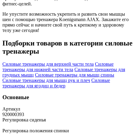
фитнес-целей.
Не упустите возможность укрепить и развить свои мышцы
шеи с помощью тренажера Koenigsmann AJAX. Закажите его
прямо сейчас и начните свой путь к крепкому и здоровому
телу уже сегодня!
Подборки товаров в категории
силовые
тренажеры
Силовые тренажеры для верхней части тела
Силовые
тренажеры для нижней части тела
Силовые тренажеры для
грудных мышц
Силовые тренажеры для мышц спины
Силовые тренажеры для мышц рук и плеч
Силовые
тренажеры для ягодиц и бедер
Основные
Артикул
920000393
Регулировка сиденья
Регулировка положения спинки