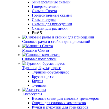
Универсальные скамьи
Гиперэкстензии
Скамьи Скотта
Горизонтальные скамьи
Скамьи-стулья
Скамьи для приседаний
Скамьи для растяжки
Ещё 5
Силовые рамы и стойки для приседаний
Машины Смита
Силовые комплексы
Турники, брусья, пресс
Турники-брусья-пресс
Брусья-пресс
Брусья
Турники
Аксессуары
Весовые стеки для силовых тренажеров
Опции для силовых комплексов
Ручки и рукоятки для тренажеров