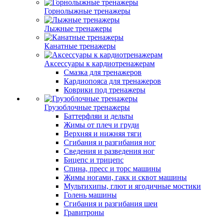
Горнолыжные тренажеры
Лыжные тренажеры
Канатные тренажеры
Аксессуары к кардиотренажерам
Смазка для тренажеров
Кардиопояса для тренажеров
Коврики под тренажеры
Грузоблочные тренажеры
Баттерфляи и дельты
Жимы от плеч и груди
Верхняя и нижняя тяги
Сгибания и разгибания ног
Сведения и разведения ног
Бицепс и трицепс
Спина, пресс и торс машины
Жимы ногами, гакк и сквот машины
Мультихипы, глют и ягодичные мостики
Голень машины
Сгибания и разгибания шеи
Гравитроны