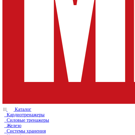
Каталог
Кардиотренажеры
Силовые тренажеры
Железо
Системы хранения