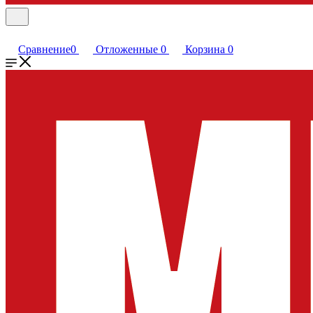
Сравнение
0
Отложенные
0
Корзина
0