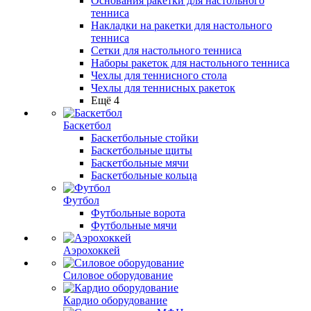
Основания ракетки для настольного
тенниса
Накладки на ракетки для настольного
тенниса
Сетки для настольного тенниса
Наборы ракеток для настольного тенниса
Чехлы для теннисного стола
Чехлы для теннисных ракеток
Ещё 4
Баскетбол
Баскетбольные стойки
Баскетбольные щиты
Баскетбольные мячи
Баскетбольные кольца
Футбол
Футбольные ворота
Футбольные мячи
Аэрохоккей
Силовое оборудование
Кардио оборудование