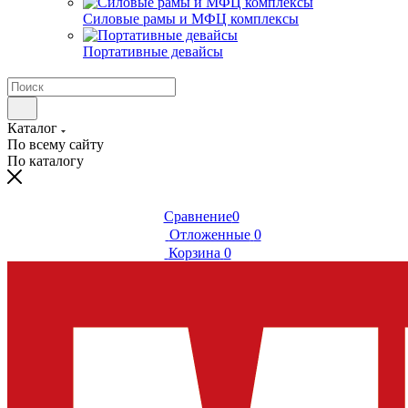
Силовые рамы и МФЦ комплексы
Портативные девайсы
Каталог
По всему сайту
По каталогу
Сравнение
0
Отложенные
0
Корзина
0