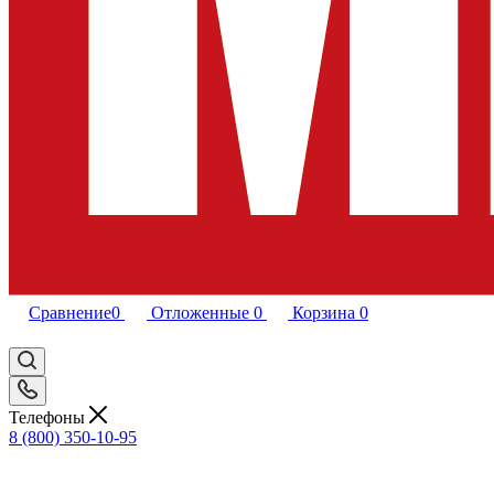
Сравнение
0
Отложенные
0
Корзина
0
Телефоны
8 (800) 350-10-95