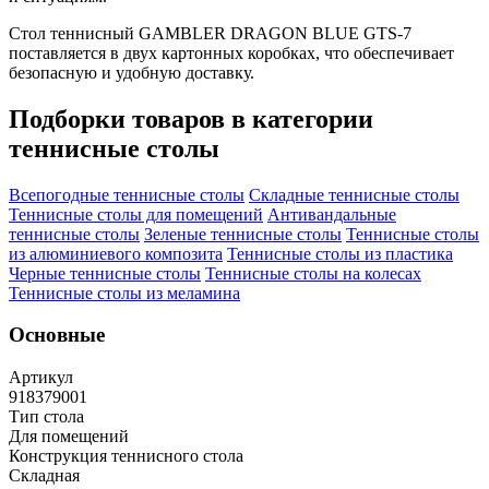
Стол теннисный GAMBLER DRAGON BLUE GTS-7
поставляется в двух картонных коробках, что обеспечивает
безопасную и удобную доставку.
Подборки товаров в категории
теннисные столы
Всепогодные теннисные столы
Складные теннисные столы
Теннисные столы для помещений
Антивандальные
теннисные столы
Зеленые теннисные столы
Теннисные столы
из алюминиевого композита
Теннисные столы из пластика
Черные теннисные столы
Теннисные столы на колесах
Теннисные столы из меламина
Основные
Артикул
918379001
Тип стола
Для помещений
Конструкция теннисного стола
Складная