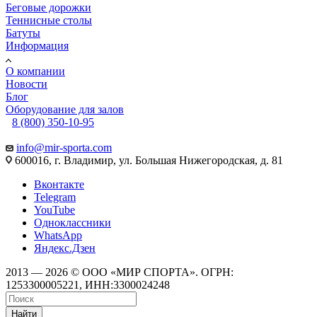
Беговые дорожки
Теннисные столы
Батуты
Информация
О компании
Новости
Блог
Оборудование для залов
8 (800) 350-10-95
info@mir-sporta.com
600016, г. Владимир, ул. Большая Нижегородская, д. 81
Вконтакте
Telegram
YouTube
Одноклассники
WhatsApp
Яндекс.Дзен
2013 — 2026 © ООО «МИР СПОРТА». ОГРН:
1253300005221, ИНН:3300024248
Найти