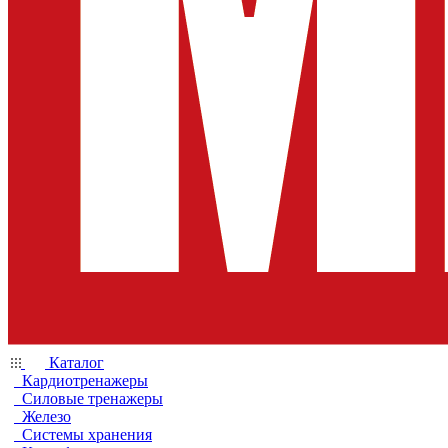
Каталог
Кардиотренажеры
Силовые тренажеры
Железо
Системы хранения