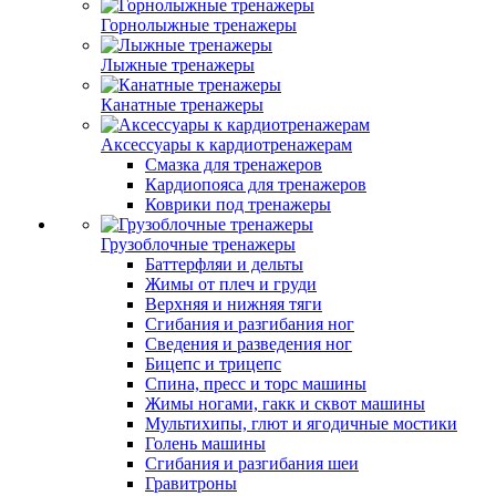
Горнолыжные тренажеры
Лыжные тренажеры
Канатные тренажеры
Аксессуары к кардиотренажерам
Смазка для тренажеров
Кардиопояса для тренажеров
Коврики под тренажеры
Грузоблочные тренажеры
Баттерфляи и дельты
Жимы от плеч и груди
Верхняя и нижняя тяги
Сгибания и разгибания ног
Сведения и разведения ног
Бицепс и трицепс
Спина, пресс и торс машины
Жимы ногами, гакк и сквот машины
Мультихипы, глют и ягодичные мостики
Голень машины
Сгибания и разгибания шеи
Гравитроны