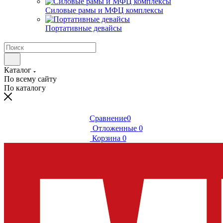
Силовые рамы и МФЦ комплексы
Портативные девайсы
Каталог
По всему сайту
По каталогу
Сравнение
0
Отложенные
0
Корзина
0