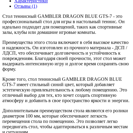
Характеристики
Отзывы (1)
Стол теннисный GAMBLER DRAGON BLUE GTS-7 - это
профессиональный стол для игры в настольный теннис. Он
идеально подходит для помещений, таких как спортивные
залы, клубы или домашние игровые комнаты.
Преимущества этого стола включают в себя высокое качество
и надежность. Он изготовлен из прочного материала - ДСП /
ЛДСП, что обеспечивает долговечность и устойчивость к
повреждениям. Благодаря своей прочности, этот стол может
выдержать интенсивную игру и долгое время сохранять свою
форму.
Кроме того, стол теннисный GAMBLER DRAGON BLUE
GTS-7 имеет стильный синий цвет, который добавляет
эстетическую привлекательность к любому помещению. Это
отличный выбор для тех, кто хочет создать спортивную
атмосферу и добавить в свое пространство яркости и энергии.
Дополнительным преимуществом стола являются его ролики
диаметром 100 мм, которые обеспечивают легкость
перемещения стола по помещению. Это позволяет легко
передвигать стол, чтобы адаптироваться к различным местам
и ситуациям.