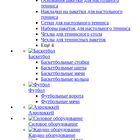
Основания ракетки для настольного
тенниса
Накладки на ракетки для настольного
тенниса
Сетки для настольного тенниса
Наборы ракеток для настольного тенниса
Чехлы для теннисного стола
Чехлы для теннисных ракеток
Ещё 4
Баскетбол
Баскетбольные стойки
Баскетбольные щиты
Баскетбольные мячи
Баскетбольные кольца
Футбол
Футбольные ворота
Футбольные мячи
Аэрохоккей
Силовое оборудование
Кардио оборудование