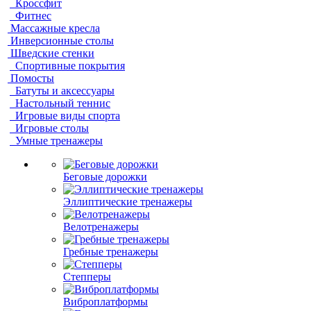
Кроссфит
Фитнес
Массажные кресла
Инверсионные столы
Шведские стенки
Спортивные покрытия
Помосты
Батуты и аксессуары
Настольный теннис
Игровые виды спорта
Игровые столы
Умные тренажеры
Беговые дорожки
Эллиптические тренажеры
Велотренажеры
Гребные тренажеры
Степперы
Виброплатформы