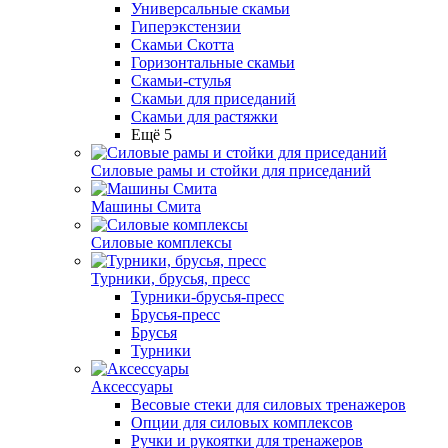
Универсальные скамьи
Гиперэкстензии
Скамьи Скотта
Горизонтальные скамьи
Скамьи-стулья
Скамьи для приседаний
Скамьи для растяжки
Ещё 5
Силовые рамы и стойки для приседаний
Машины Смита
Силовые комплексы
Турники, брусья, пресс
Турники-брусья-пресс
Брусья-пресс
Брусья
Турники
Аксессуары
Весовые стеки для силовых тренажеров
Опции для силовых комплексов
Ручки и рукоятки для тренажеров