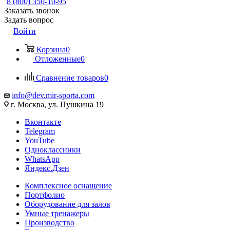
8 (800) 350-10-95
Заказать звонок
Задать вопрос
Войти
Корзина
0
Отложенные
0
Сравнение товаров
0
info@dev.mir-sporta.com
г. Москва, ул. Пушкина 19
Вконтакте
Telegram
YouTube
Одноклассники
WhatsApp
Яндекс.Дзен
Комплексное оснащение
Портфолио
Оборудование для залов
Умные тренажеры
Производство