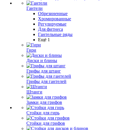
Гантели
Обрезиненные
Хромированные
Регулируемые
Для фитнеса
Гантельные ряды
Ещё 1
Гири
Диски и блины
Грифы для штанг
Грифы для гантелей
Штанги
Замки для грифов
Стойки для гирь
Стойки для грифов