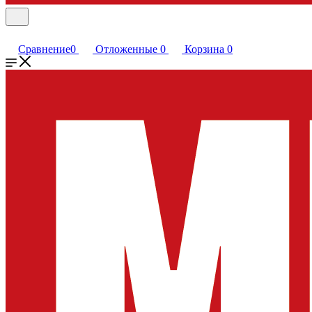
Сравнение
0
Отложенные
0
Корзина
0