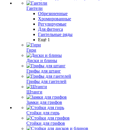
Гантели
Обрезиненные
Хромированные
Регулируемые
Для фитнеса
Гантельные ряды
Ещё 1
Гири
Диски и блины
Грифы для штанг
Грифы для гантелей
Штанги
Замки для грифов
Стойки для гирь
Стойки для грифов