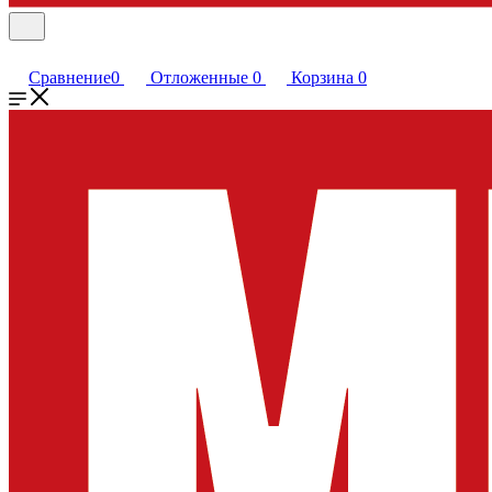
Сравнение
0
Отложенные
0
Корзина
0