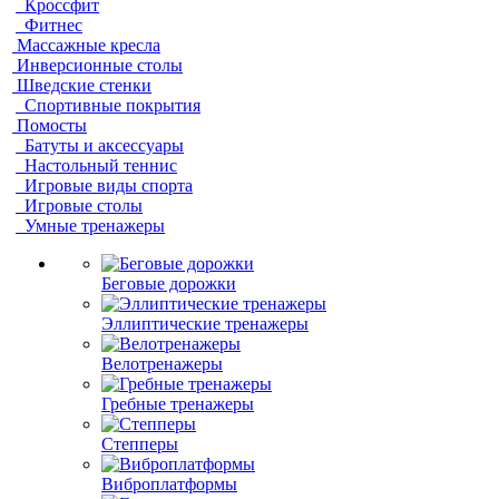
Кроссфит
Фитнес
Массажные кресла
Инверсионные столы
Шведские стенки
Спортивные покрытия
Помосты
Батуты и аксессуары
Настольный теннис
Игровые виды спорта
Игровые столы
Умные тренажеры
Беговые дорожки
Эллиптические тренажеры
Велотренажеры
Гребные тренажеры
Степперы
Виброплатформы