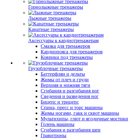
Горнолыжные тренажеры
Лыжные тренажеры
Канатные тренажеры
Аксессуары к кардиотренажерам
Смазка для тренажеров
Кардиопояса для тренажеров
Коврики под тренажеры
Грузоблочные тренажеры
Баттерфляи и дельты
Жимы от плеч и груди
Верхняя и нижняя тяги
Сгибания и разгибания ног
Сведения и разведения ног
Бицепс и трицепс
Спина, пресс и торс машины
Жимы ногами, гакк и сквот машины
Мультихипы, глют и ягодичные мостики
Голень машины
Сгибания и разгибания шеи
Гравитроны