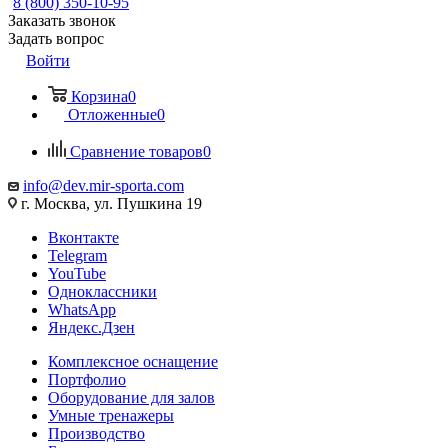
8 (800) 350-10-95
Заказать звонок
Задать вопрос
Войти
Корзина
0
Отложенные
0
Сравнение товаров
0
info@dev.mir-sporta.com
г. Москва, ул. Пушкина 19
Вконтакте
Telegram
YouTube
Одноклассники
WhatsApp
Яндекс.Дзен
Комплексное оснащение
Портфолио
Оборудование для залов
Умные тренажеры
Производство