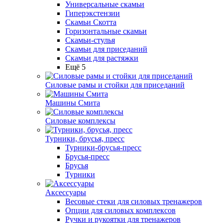
Универсальные скамьи
Гиперэкстензии
Скамьи Скотта
Горизонтальные скамьи
Скамьи-стулья
Скамьи для приседаний
Скамьи для растяжки
Ещё 5
Силовые рамы и стойки для приседаний
Машины Смита
Силовые комплексы
Турники, брусья, пресс
Турники-брусья-пресс
Брусья-пресс
Брусья
Турники
Аксессуары
Весовые стеки для силовых тренажеров
Опции для силовых комплексов
Ручки и рукоятки для тренажеров