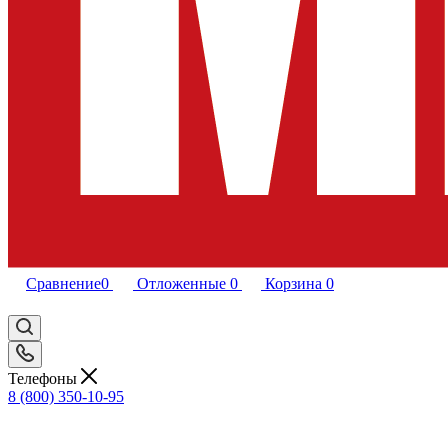
Сравнение
0
Отложенные
0
Корзина
0
Телефоны
8 (800) 350-10-95