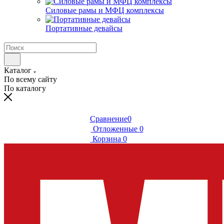
Силовые рамы и МФЦ комплексы
Портативные девайсы
Каталог
По всему сайту
По каталогу
Сравнение
0
Отложенные
0
Корзина
0