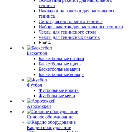
Основания ракетки для настольного
тенниса
Накладки на ракетки для настольного
тенниса
Сетки для настольного тенниса
Наборы ракеток для настольного тенниса
Чехлы для теннисного стола
Чехлы для теннисных ракеток
Ещё 4
Баскетбол
Баскетбольные стойки
Баскетбольные щиты
Баскетбольные мячи
Баскетбольные кольца
Футбол
Футбольные ворота
Футбольные мячи
Аэрохоккей
Силовое оборудование
Кардио оборудование