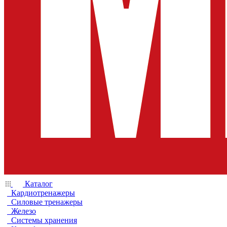
Каталог
Кардиотренажеры
Силовые тренажеры
Железо
Системы хранения