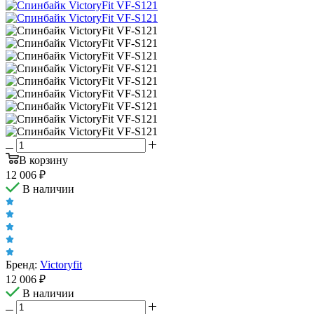
В корзину
12 006
₽
В наличии
Бренд:
Victoryfit
12 006
₽
В наличии