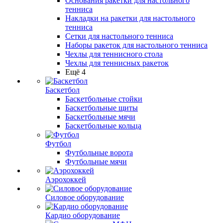
Основания ракетки для настольного
тенниса
Накладки на ракетки для настольного
тенниса
Сетки для настольного тенниса
Наборы ракеток для настольного тенниса
Чехлы для теннисного стола
Чехлы для теннисных ракеток
Ещё 4
Баскетбол
Баскетбольные стойки
Баскетбольные щиты
Баскетбольные мячи
Баскетбольные кольца
Футбол
Футбольные ворота
Футбольные мячи
Аэрохоккей
Силовое оборудование
Кардио оборудование