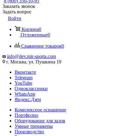
8 (800) 350-10-95
Заказать звонок
Задать вопрос
Войти
Корзина
0
Отложенные
0
Сравнение товаров
0
info@dev.mir-sporta.com
г. Москва, ул. Пушкина 19
Вконтакте
Telegram
YouTube
Одноклассники
WhatsApp
Яндекс.Дзен
Комплексное оснащение
Портфолио
Оборудование для залов
Умные тренажеры
Производство