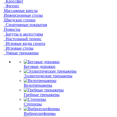
Кроссфит
Фитнес
Массажные кресла
Инверсионные столы
Шведские стенки
Спортивные покрытия
Помосты
Батуты и аксессуары
Настольный теннис
Игровые виды спорта
Игровые столы
Умные тренажеры
Беговые дорожки
Эллиптические тренажеры
Велотренажеры
Гребные тренажеры
Степперы
Виброплатформы