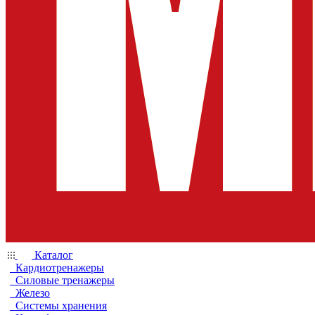
Каталог
Кардиотренажеры
Силовые тренажеры
Железо
Системы хранения