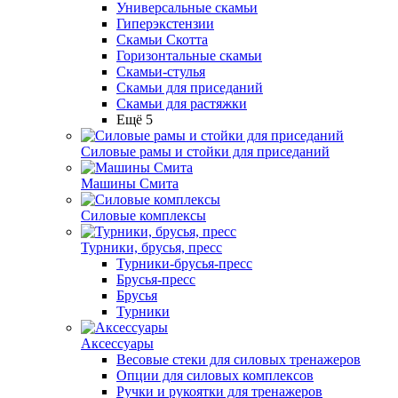
Универсальные скамьи
Гиперэкстензии
Скамьи Скотта
Горизонтальные скамьи
Скамьи-стулья
Скамьи для приседаний
Скамьи для растяжки
Ещё 5
Силовые рамы и стойки для приседаний
Машины Смита
Силовые комплексы
Турники, брусья, пресс
Турники-брусья-пресс
Брусья-пресс
Брусья
Турники
Аксессуары
Весовые стеки для силовых тренажеров
Опции для силовых комплексов
Ручки и рукоятки для тренажеров