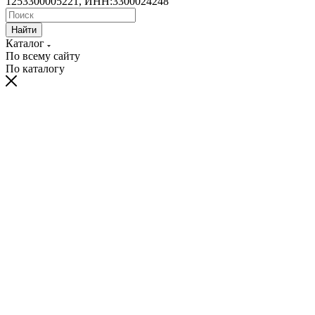
1253300005221, ИНН:3300024248
Найти
Каталог
По всему сайту
По каталогу