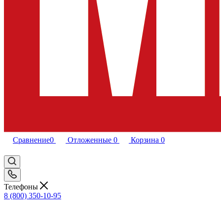
Сравнение
0
Отложенные
0
Корзина
0
Телефоны
8 (800) 350-10-95