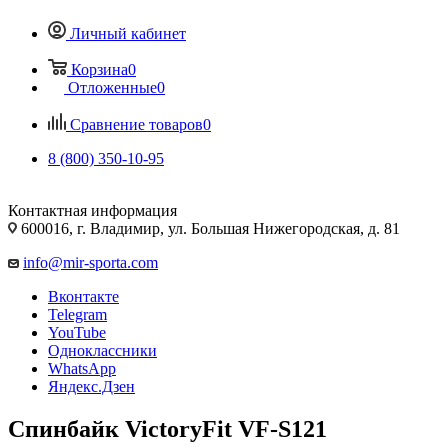
Личный кабинет
Корзина
0
Отложенные
0
Сравнение товаров
0
8 (800) 350-10-95
Контактная информация
600016, г. Владимир, ул. Большая Нижегородская, д. 81
info@mir-sporta.com
Вконтакте
Telegram
YouTube
Одноклассники
WhatsApp
Яндекс.Дзен
Спинбайк VictoryFit VF-S121