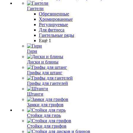
Гантели
Обрезиненные
Хромированные
Регулируемые
Для фитнеса
Гантельные ряды
Ещё 1
Гири
Диски и блины
Грифы для штанг
Грифы для гантелей
Штанги
Замки для грифов
Стойки для гирь
Стойки для грифов