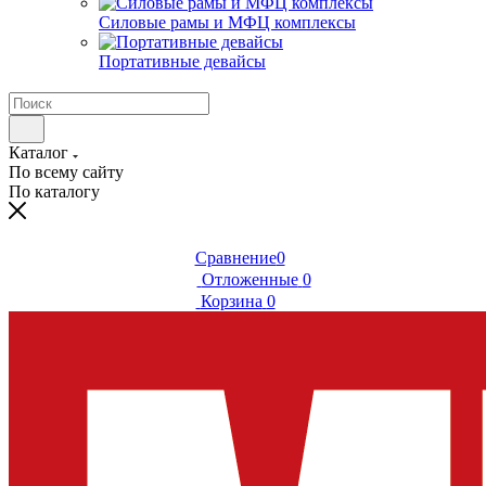
Силовые рамы и МФЦ комплексы
Портативные девайсы
Каталог
По всему сайту
По каталогу
Сравнение
0
Отложенные
0
Корзина
0