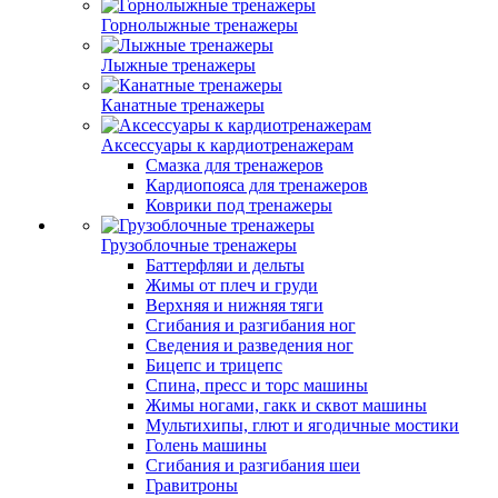
Горнолыжные тренажеры
Лыжные тренажеры
Канатные тренажеры
Аксессуары к кардиотренажерам
Смазка для тренажеров
Кардиопояса для тренажеров
Коврики под тренажеры
Грузоблочные тренажеры
Баттерфляи и дельты
Жимы от плеч и груди
Верхняя и нижняя тяги
Сгибания и разгибания ног
Сведения и разведения ног
Бицепс и трицепс
Спина, пресс и торс машины
Жимы ногами, гакк и сквот машины
Мультихипы, глют и ягодичные мостики
Голень машины
Сгибания и разгибания шеи
Гравитроны