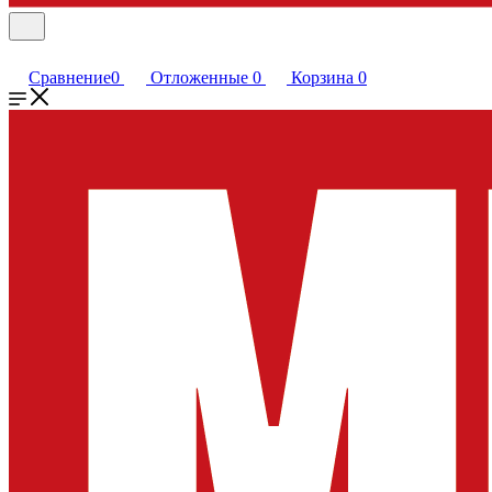
Сравнение
0
Отложенные
0
Корзина
0