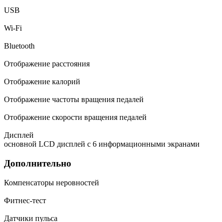
USB
Wi-Fi
Bluetooth
Отображение расстояния
Отображение калорий
Отображение частоты вращения педалей
Отображение скорости вращения педалей
Дисплей
основной LСD дисплей с 6 информационными экранами
Дополнительно
Компенсаторы неровностей
Фитнес-тест
Датчики пульса