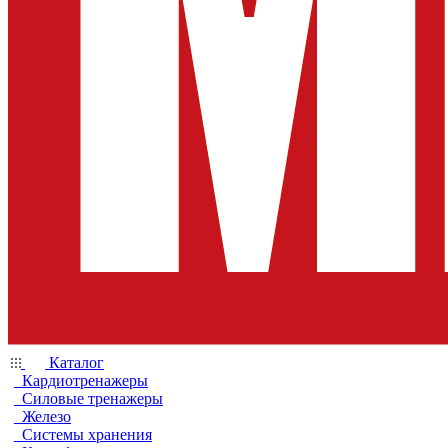
Каталог
Кардиотренажеры
Силовые тренажеры
Железо
Системы хранения