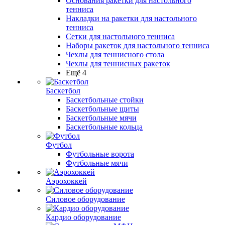
Основания ракетки для настольного
тенниса
Накладки на ракетки для настольного
тенниса
Сетки для настольного тенниса
Наборы ракеток для настольного тенниса
Чехлы для теннисного стола
Чехлы для теннисных ракеток
Ещё 4
Баскетбол
Баскетбольные стойки
Баскетбольные щиты
Баскетбольные мячи
Баскетбольные кольца
Футбол
Футбольные ворота
Футбольные мячи
Аэрохоккей
Силовое оборудование
Кардио оборудование