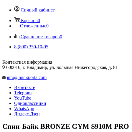
Личный кабинет
Корзина
0
Отложенные
0
Сравнение товаров
0
8 (800) 350-10-95
Контактная информация
600016, г. Владимир, ул. Большая Нижегородская, д. 81
info@mir-sporta.com
Вконтакте
Telegram
YouTube
Одноклассники
WhatsApp
Яндекс.Дзен
Спин-Байк BRONZE GYM S910M PRO