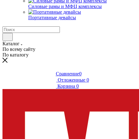
Силовые рамы и МФЦ комплексы
Портативные девайсы
Каталог
По всему сайту
По каталогу
Сравнение
0
Отложенные
0
Корзина
0