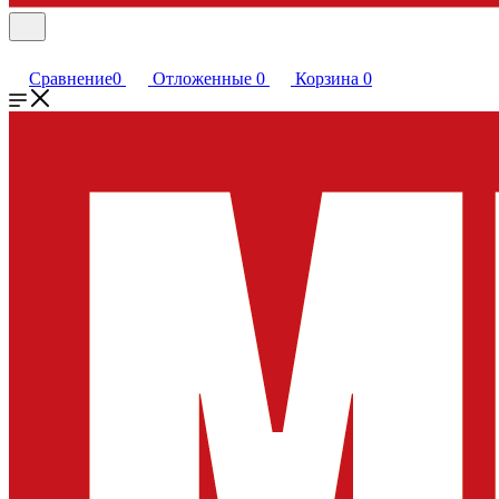
Сравнение
0
Отложенные
0
Корзина
0