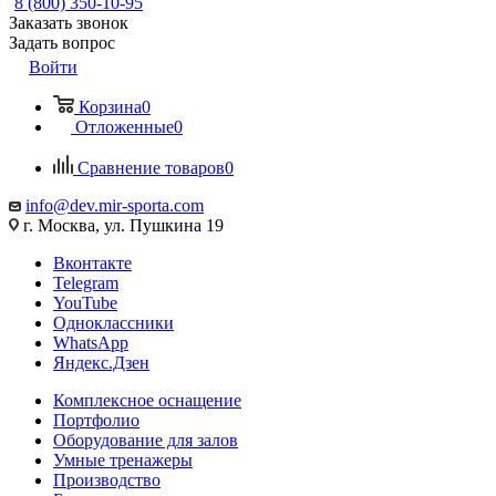
8 (800) 350-10-95
Заказать звонок
Задать вопрос
Войти
Корзина
0
Отложенные
0
Сравнение товаров
0
info@dev.mir-sporta.com
г. Москва, ул. Пушкина 19
Вконтакте
Telegram
YouTube
Одноклассники
WhatsApp
Яндекс.Дзен
Комплексное оснащение
Портфолио
Оборудование для залов
Умные тренажеры
Производство