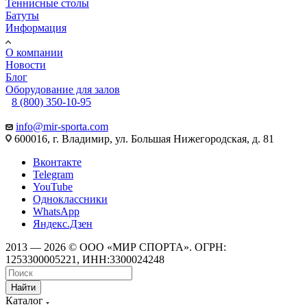
Теннисные столы
Батуты
Информация
О компании
Новости
Блог
Оборудование для залов
8 (800) 350-10-95
info@mir-sporta.com
600016, г. Владимир, ул. Большая Нижегородская, д. 81
Вконтакте
Telegram
YouTube
Одноклассники
WhatsApp
Яндекс.Дзен
2013 — 2026 © ООО «МИР СПОРТА». ОГРН:
1253300005221, ИНН:3300024248
Найти
Каталог