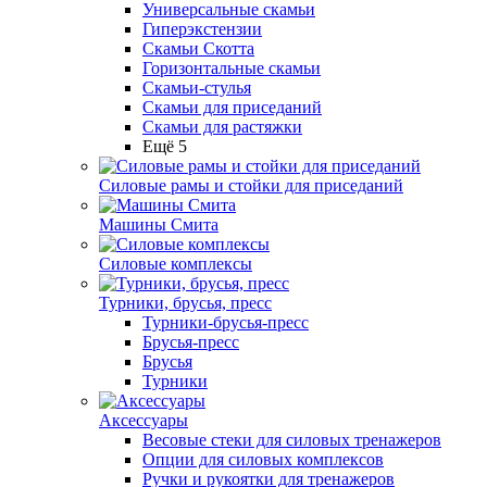
Универсальные скамьи
Гиперэкстензии
Скамьи Скотта
Горизонтальные скамьи
Скамьи-стулья
Скамьи для приседаний
Скамьи для растяжки
Ещё 5
Силовые рамы и стойки для приседаний
Машины Смита
Силовые комплексы
Турники, брусья, пресс
Турники-брусья-пресс
Брусья-пресс
Брусья
Турники
Аксессуары
Весовые стеки для силовых тренажеров
Опции для силовых комплексов
Ручки и рукоятки для тренажеров