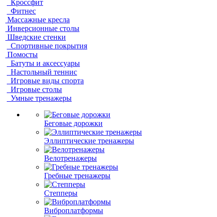
Кроссфит
Фитнес
Массажные кресла
Инверсионные столы
Шведские стенки
Спортивные покрытия
Помосты
Батуты и аксессуары
Настольный теннис
Игровые виды спорта
Игровые столы
Умные тренажеры
Беговые дорожки
Эллиптические тренажеры
Велотренажеры
Гребные тренажеры
Степперы
Виброплатформы