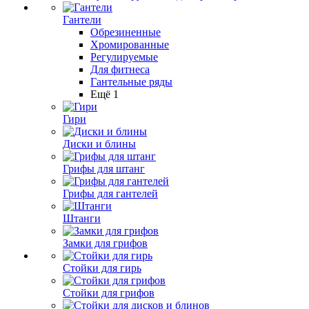
Гантели
Обрезиненные
Хромированные
Регулируемые
Для фитнеса
Гантельные ряды
Ещё 1
Гири
Диски и блины
Грифы для штанг
Грифы для гантелей
Штанги
Замки для грифов
Стойки для гирь
Стойки для грифов