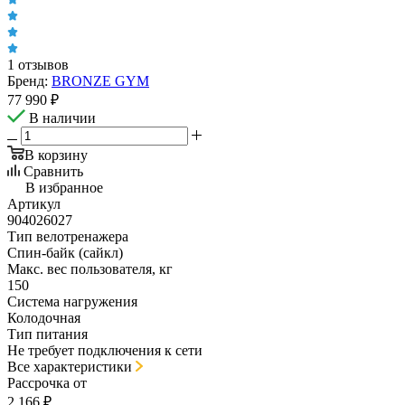
1 отзывов
Бренд:
BRONZE GYM
77 990
₽
В наличии
В корзину
Сравнить
В избранное
Артикул
904026027
Тип велотренажера
Спин-байк (сайкл)
Макс. вес пользователя, кг
150
Система нагружения
Колодочная
Тип питания
Не требует подключения к сети
Все характеристики
Рассрочка от
2 166 ₽