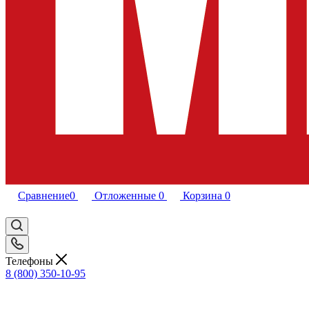
Сравнение
0
Отложенные
0
Корзина
0
Телефоны
8 (800) 350-10-95