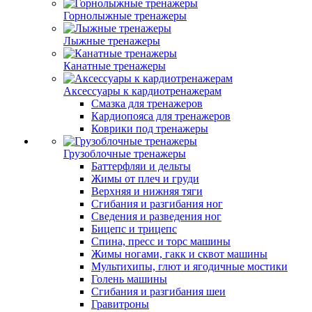
Горнолыжные тренажеры
Лыжные тренажеры
Канатные тренажеры
Аксессуары к кардиотренажерам
Смазка для тренажеров
Кардиопояса для тренажеров
Коврики под тренажеры
Грузоблочные тренажеры
Баттерфляи и дельты
Жимы от плеч и груди
Верхняя и нижняя тяги
Сгибания и разгибания ног
Сведения и разведения ног
Бицепс и трицепс
Спина, пресс и торс машины
Жимы ногами, гакк и сквот машины
Мультихипы, глют и ягодичные мостики
Голень машины
Сгибания и разгибания шеи
Гравитроны