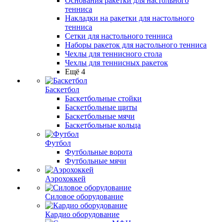
Основания ракетки для настольного
тенниса
Накладки на ракетки для настольного
тенниса
Сетки для настольного тенниса
Наборы ракеток для настольного тенниса
Чехлы для теннисного стола
Чехлы для теннисных ракеток
Ещё 4
Баскетбол
Баскетбольные стойки
Баскетбольные щиты
Баскетбольные мячи
Баскетбольные кольца
Футбол
Футбольные ворота
Футбольные мячи
Аэрохоккей
Силовое оборудование
Кардио оборудование