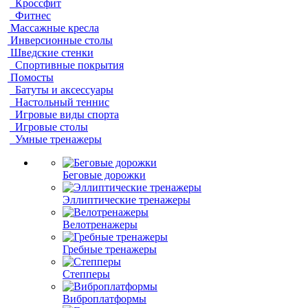
Кроссфит
Фитнес
Массажные кресла
Инверсионные столы
Шведские стенки
Спортивные покрытия
Помосты
Батуты и аксессуары
Настольный теннис
Игровые виды спорта
Игровые столы
Умные тренажеры
Беговые дорожки
Эллиптические тренажеры
Велотренажеры
Гребные тренажеры
Степперы
Виброплатформы