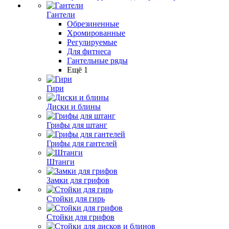
Гантели
Обрезиненные
Хромированные
Регулируемые
Для фитнеса
Гантельные ряды
Ещё 1
Гири
Диски и блины
Грифы для штанг
Грифы для гантелей
Штанги
Замки для грифов
Стойки для гирь
Стойки для грифов