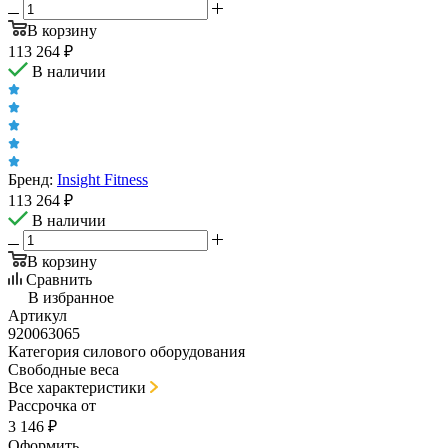
В корзину
113 264
₽
В наличии
Бренд:
Insight Fitness
113 264
₽
В наличии
В корзину
Сравнить
В избранное
Артикул
920063065
Категория силового оборудования
Свободные веса
Все характеристики
Рассрочка от
3 146 ₽
Оформить