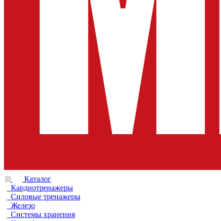
Каталог
Кардиотренажеры
Силовые тренажеры
Железо
Системы хранения