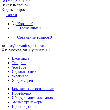
8 (800) 350-10-95
Заказать звонок
Задать вопрос
Войти
Корзина
0
Отложенные
0
Сравнение товаров
0
info@dev.mir-sporta.com
г. Москва, ул. Пушкина 19
Вконтакте
Telegram
YouTube
Одноклассники
WhatsApp
Яндекс.Дзен
Комплексное оснащение
Портфолио
Оборудование для залов
Умные тренажеры
Производство