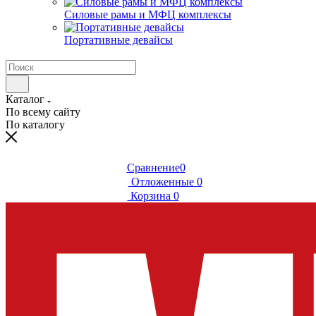
Силовые рамы и МФЦ комплексы
Портативные девайсы
Каталог
По всему сайту
По каталогу
Сравнение
0
Отложенные
0
Корзина
0