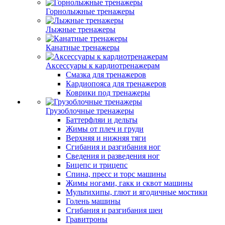
Горнолыжные тренажеры
Лыжные тренажеры
Канатные тренажеры
Аксессуары к кардиотренажерам
Смазка для тренажеров
Кардиопояса для тренажеров
Коврики под тренажеры
Грузоблочные тренажеры
Баттерфляи и дельты
Жимы от плеч и груди
Верхняя и нижняя тяги
Сгибания и разгибания ног
Сведения и разведения ног
Бицепс и трицепс
Спина, пресс и торс машины
Жимы ногами, гакк и сквот машины
Мультихипы, глют и ягодичные мостики
Голень машины
Сгибания и разгибания шеи
Гравитроны