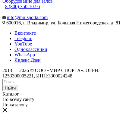
Оборудование для залов
8 (800) 350-10-95
info@mir-sporta.com
600016, г. Владимир, ул. Большая Нижегородская, д. 81
Вконтакте
Telegram
YouTube
Одноклассники
WhatsApp
Яндекс.Дзен
2013 — 2026 © ООО «МИР СПОРТА». ОГРН:
1253300005221, ИНН:3300024248
Найти
Каталог
По всему сайту
По каталогу