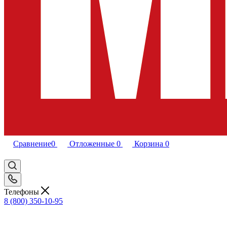
Сравнение
0
Отложенные
0
Корзина
0
Телефоны
8 (800) 350-10-95