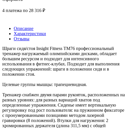
4 платежа по 28 316 ₽
Описание
Характеристики
Отзывы
Шраги сидя/стоя Insight Fitness TM76 профессиональный
тренажер нагружаемый олимпийскими дисками, обладает
большим ресурсом и подходит для интенсивного
использования в фитнес-клубах. Подходит для выполнения
следующих упражнений: шраги в положении сидя и в
положении стоя.
Целевые группы мышцы: трапециевидная.
Тренажер снабжен двумя парами рукояток, расположенных на
разных уровнях: для разных вариаций хватов под
определенные упражнения. Сиденье имеет вертикальную
регулировку под рост пользователя: на пружинном фиксаторе
с пронумерованными позициями методом лазерной
гравировки (8 положений). Втулки для нагружения: 2
хромированных держателя (длина 311,5 мм) с общей