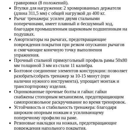
гравировки (8 положений).
Втулки для нагружения: 2 хромированных держателя
(длина 311,5 мм) с общей нагрузкой до 400 кг.
Рычаг тренажера: усилен двумя стальными
поперечинами, имеет плавный и бесшумный ход,
благодаря промышленным шариковым подшипникам на
подушках.
Амортизаторы на рычагах, предотвращающие
повреждения покрытия при резком опускании рычагов
и смягчающие конечную точку выполнения
упражнения.
Прочный стальной прямоугольный профиль рамы 50х80
мм толщиной 3 мм из стали 11 калибра.
Болтовое соединение элементов конструкции: позволяет
разобрать/собрать тренажер за 10-15 минут (при
наличии нужного инструмента), упрощает монтаж и
транспортировку изделия.
Оцинкованные прочные болты и гайки: гайки
снабжены стопорным механизмом, предотвращающим
самопроизвольное раскручивание во время тренировок.
Устойчивость и стабильность тренажера: благодаря
широким опорным ножкам и усиливающему
поперечному профилю на раме.
Резиновые накладки на ножках, предотвращающие
повреждения напольного покрытия.