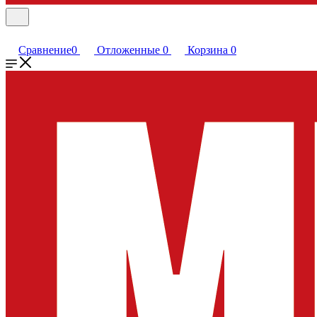
Сравнение
0
Отложенные
0
Корзина
0