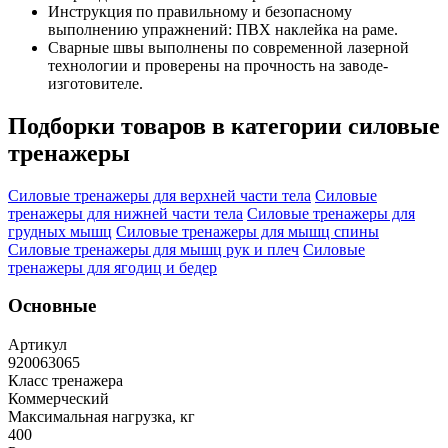
Инструкция по правильному и безопасному
выполнению упражнений: ПВХ наклейка на раме.
Сварные швы выполнены по современной лазерной
технологии и проверены на прочность на заводе-
изготовителе.
Подборки товаров в категории
силовые
тренажеры
Силовые тренажеры для верхней части тела
Силовые
тренажеры для нижней части тела
Силовые тренажеры для
грудных мышц
Силовые тренажеры для мышц спины
Силовые тренажеры для мышц рук и плеч
Силовые
тренажеры для ягодиц и бедер
Основные
Артикул
920063065
Класс тренажера
Коммерческий
Максимальная нагрузка, кг
400