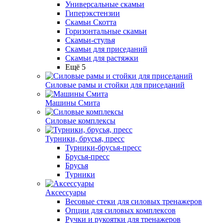
Универсальные скамьи
Гиперэкстензии
Скамьи Скотта
Горизонтальные скамьи
Скамьи-стулья
Скамьи для приседаний
Скамьи для растяжки
Ещё 5
Силовые рамы и стойки для приседаний
Машины Смита
Силовые комплексы
Турники, брусья, пресс
Турники-брусья-пресс
Брусья-пресс
Брусья
Турники
Аксессуары
Весовые стеки для силовых тренажеров
Опции для силовых комплексов
Ручки и рукоятки для тренажеров