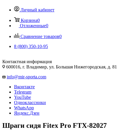
Личный кабинет
Корзина
0
Отложенные
0
Сравнение товаров
0
8 (800) 350-10-95
Контактная информация
600016, г. Владимир, ул. Большая Нижегородская, д. 81
info@mir-sporta.com
Вконтакте
Telegram
YouTube
Одноклассники
WhatsApp
Яндекс.Дзен
Шраги сидя Fitex Pro FTX-82027