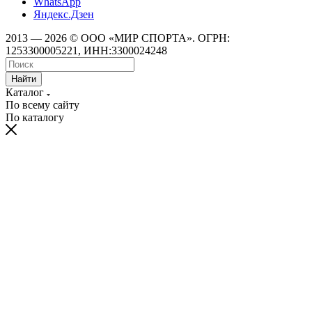
WhatsApp
Яндекс.Дзен
2013 — 2026 © ООО «МИР СПОРТА». ОГРН:
1253300005221, ИНН:3300024248
Найти
Каталог
По всему сайту
По каталогу