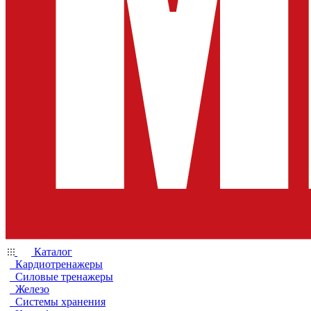
Каталог
Кардиотренажеры
Силовые тренажеры
Железо
Системы хранения