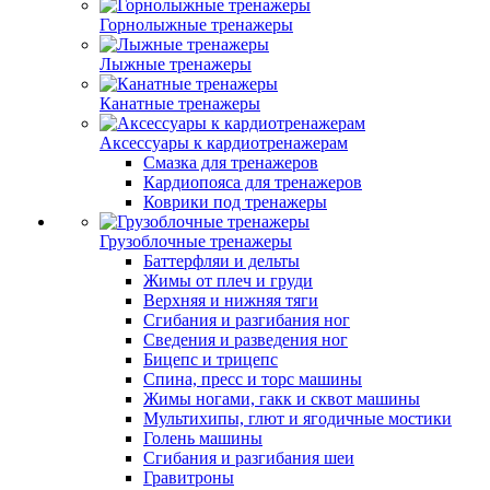
Горнолыжные тренажеры
Лыжные тренажеры
Канатные тренажеры
Аксессуары к кардиотренажерам
Смазка для тренажеров
Кардиопояса для тренажеров
Коврики под тренажеры
Грузоблочные тренажеры
Баттерфляи и дельты
Жимы от плеч и груди
Верхняя и нижняя тяги
Сгибания и разгибания ног
Сведения и разведения ног
Бицепс и трицепс
Спина, пресс и торс машины
Жимы ногами, гакк и сквот машины
Мультихипы, глют и ягодичные мостики
Голень машины
Сгибания и разгибания шеи
Гравитроны