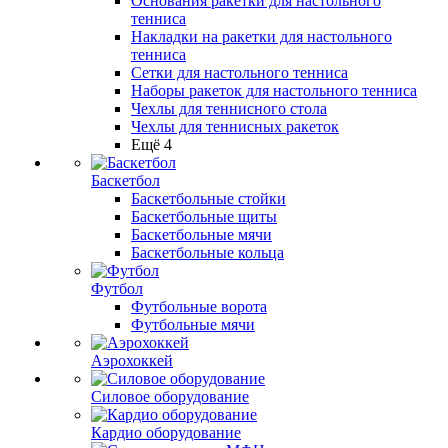
Основания ракетки для настольного
тенниса
Накладки на ракетки для настольного
тенниса
Сетки для настольного тенниса
Наборы ракеток для настольного тенниса
Чехлы для теннисного стола
Чехлы для теннисных ракеток
Ещё 4
Баскетбол
Баскетбольные стойки
Баскетбольные щиты
Баскетбольные мячи
Баскетбольные кольца
Футбол
Футбольные ворота
Футбольные мячи
Аэрохоккей
Силовое оборудование
Кардио оборудование