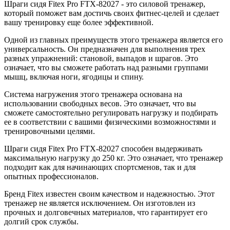
Шраги сидя Fitex Pro FTX-82027 - это силовой тренажер,
который поможет вам достичь своих фитнес-целей и сделает
вашу тренировку еще более эффективной.
Одной из главных преимуществ этого тренажера является его
универсальность. Он предназначен для выполнения трех
разных упражнений: становой, выпадов и шрагов. Это
означает, что вы сможете работать над разными группами
мышц, включая ноги, ягодицы и спину.
Система нагружения этого тренажера основана на
использовании свободных весов. Это означает, что вы
сможете самостоятельно регулировать нагрузку и подбирать
ее в соответствии с вашими физическими возможностями и
тренировочными целями.
Шраги сидя Fitex Pro FTX-82027 способен выдерживать
максимальную нагрузку до 250 кг. Это означает, что тренажер
подходит как для начинающих спортсменов, так и для
опытных профессионалов.
Бренд Fitex известен своим качеством и надежностью. Этот
тренажер не является исключением. Он изготовлен из
прочных и долговечных материалов, что гарантирует его
долгий срок службы.