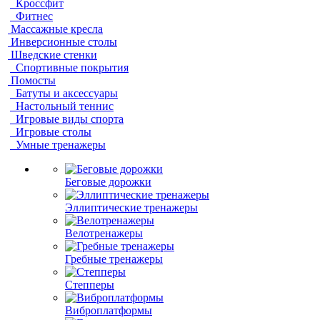
Кроссфит
Фитнес
Массажные кресла
Инверсионные столы
Шведские стенки
Спортивные покрытия
Помосты
Батуты и аксессуары
Настольный теннис
Игровые виды спорта
Игровые столы
Умные тренажеры
Беговые дорожки
Эллиптические тренажеры
Велотренажеры
Гребные тренажеры
Степперы
Виброплатформы