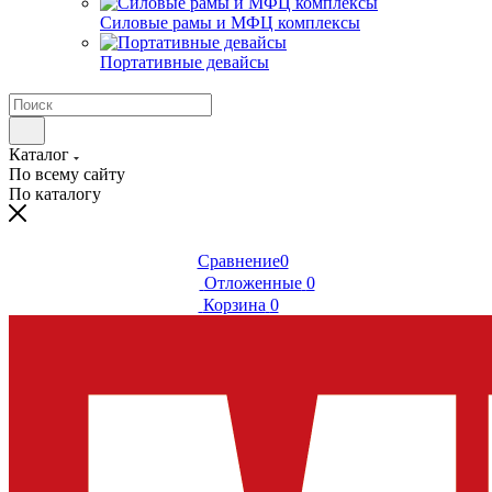
Силовые рамы и МФЦ комплексы
Портативные девайсы
Каталог
По всему сайту
По каталогу
Сравнение
0
Отложенные
0
Корзина
0