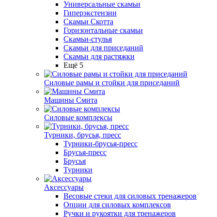
Универсальные скамьи
Гиперэкстензии
Скамьи Скотта
Горизонтальные скамьи
Скамьи-стулья
Скамьи для приседаний
Скамьи для растяжки
Ещё 5
Силовые рамы и стойки для приседаний
Машины Смита
Силовые комплексы
Турники, брусья, пресс
Турники-брусья-пресс
Брусья-пресс
Брусья
Турники
Аксессуары
Весовые стеки для силовых тренажеров
Опции для силовых комплексов
Ручки и рукоятки для тренажеров