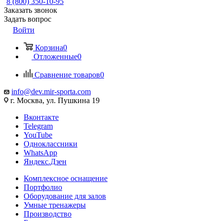
8 (800) 350-10-95
Заказать звонок
Задать вопрос
Войти
Корзина
0
Отложенные
0
Сравнение товаров
0
info@dev.mir-sporta.com
г. Москва, ул. Пушкина 19
Вконтакте
Telegram
YouTube
Одноклассники
WhatsApp
Яндекс.Дзен
Комплексное оснащение
Портфолио
Оборудование для залов
Умные тренажеры
Производство