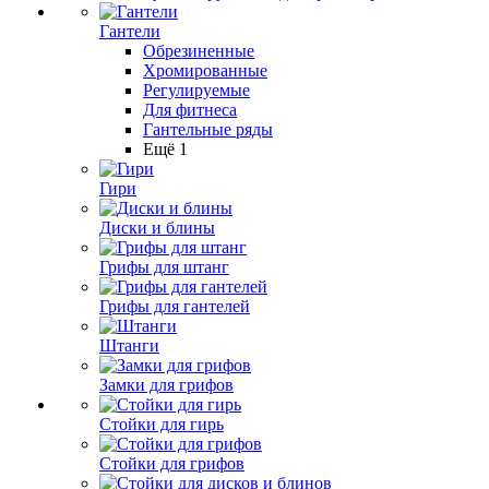
Гантели
Обрезиненные
Хромированные
Регулируемые
Для фитнеса
Гантельные ряды
Ещё 1
Гири
Диски и блины
Грифы для штанг
Грифы для гантелей
Штанги
Замки для грифов
Стойки для гирь
Стойки для грифов