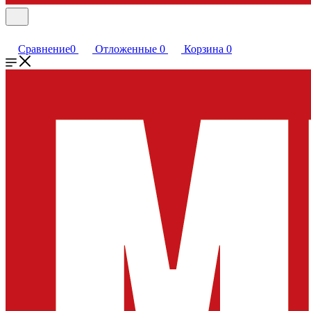
Сравнение
0
Отложенные
0
Корзина
0