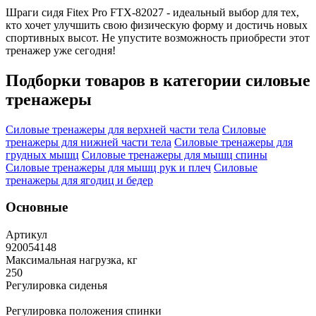
Шраги сидя Fitex Pro FTX-82027 - идеальный выбор для тех,
кто хочет улучшить свою физическую форму и достичь новых
спортивных высот. Не упустите возможность приобрести этот
тренажер уже сегодня!
Подборки товаров в категории
силовые
тренажеры
Силовые тренажеры для верхней части тела
Силовые
тренажеры для нижней части тела
Силовые тренажеры для
грудных мышц
Силовые тренажеры для мышц спины
Силовые тренажеры для мышц рук и плеч
Силовые
тренажеры для ягодиц и бедер
Основные
Артикул
920054148
Максимальная нагрузка, кг
250
Регулировка сиденья
Регулировка положения спинки