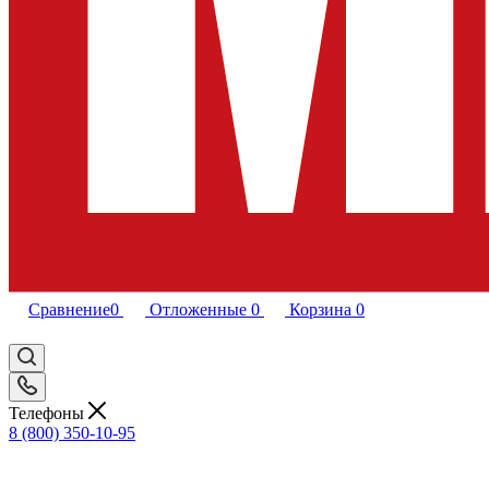
Сравнение
0
Отложенные
0
Корзина
0
Телефоны
8 (800) 350-10-95