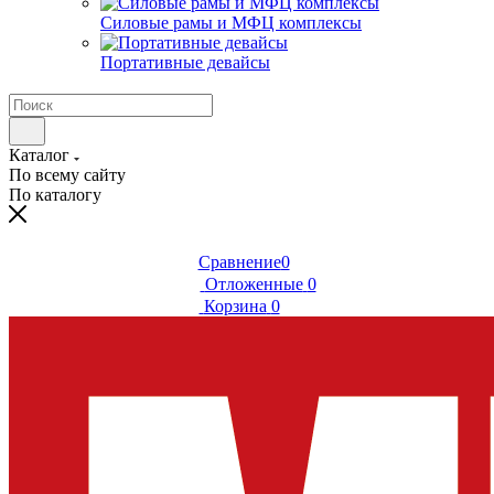
Силовые рамы и МФЦ комплексы
Портативные девайсы
Каталог
По всему сайту
По каталогу
Сравнение
0
Отложенные
0
Корзина
0