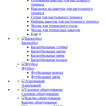
Основания ракетки для настольного
тенниса
Накладки на ракетки для настольного
тенниса
Сетки для настольного тенниса
Наборы ракеток для настольного тенниса
Чехлы для теннисного стола
Чехлы для теннисных ракеток
Ещё 4
Баскетбол
Баскетбольные стойки
Баскетбольные щиты
Баскетбольные мячи
Баскетбольные кольца
Футбол
Футбольные ворота
Футбольные мячи
Аэрохоккей
Силовое оборудование
Кардио оборудование