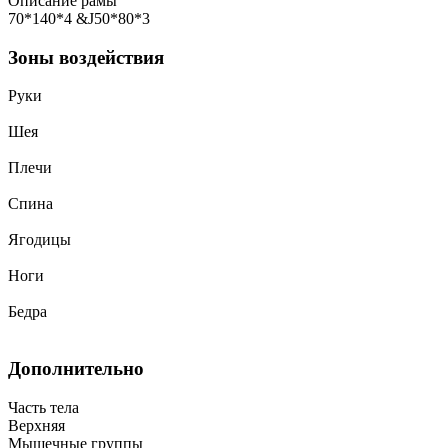
Описание рамы
70*140*4 &J50*80*3
Зоны воздействия
Руки
Шея
Плечи
Спина
Ягодицы
Ноги
Бедра
Дополнительно
Часть тела
Верхняя
Мышечные группы