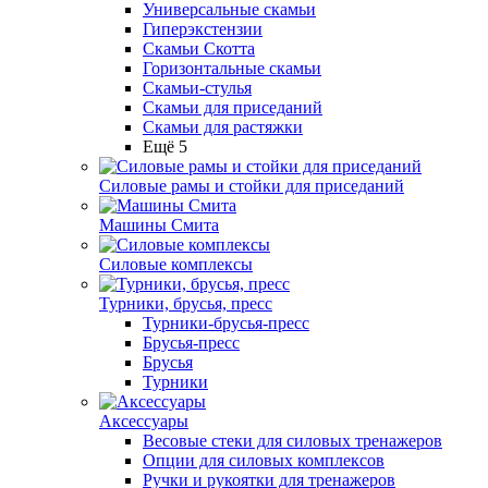
Универсальные скамьи
Гиперэкстензии
Скамьи Скотта
Горизонтальные скамьи
Скамьи-стулья
Скамьи для приседаний
Скамьи для растяжки
Ещё 5
Силовые рамы и стойки для приседаний
Машины Смита
Силовые комплексы
Турники, брусья, пресс
Турники-брусья-пресс
Брусья-пресс
Брусья
Турники
Аксессуары
Весовые стеки для силовых тренажеров
Опции для силовых комплексов
Ручки и рукоятки для тренажеров