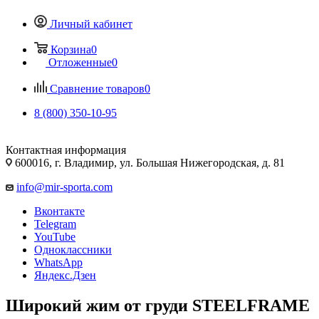
Личный кабинет
Корзина
0
Отложенные
0
Сравнение товаров
0
8 (800) 350-10-95
Контактная информация
600016, г. Владимир, ул. Большая Нижегородская, д. 81
info@mir-sporta.com
Вконтакте
Telegram
YouTube
Одноклассники
WhatsApp
Яндекс.Дзен
Широкий жим от груди STEELFRAME