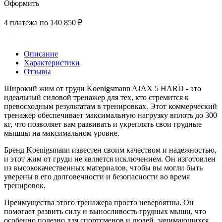
Оформить
4 платежа по 140 850 ₽
Описание
Характеристики
Отзывы
Широкий жим от груди Koenigsmann AJAX 5 HARD - это
идеальный силовой тренажер для тех, кто стремится к
превосходным результатам в тренировках. Этот коммерческий
тренажер обеспечивает максимальную нагрузку вплоть до 300
кг, что позволяет вам развивать и укреплять свои грудные
мышцы на максимальном уровне.
Бренд Koenigsmann известен своим качеством и надежностью,
и этот жим от груди не является исключением. Он изготовлен
из высококачественных материалов, чтобы вы могли быть
уверены в его долговечности и безопасности во время
тренировок.
Преимущества этого тренажера просто невероятны. Он
помогает развить силу и выносливость грудных мышц, что
особенно полезно для спортсменов и людей, занимающихся