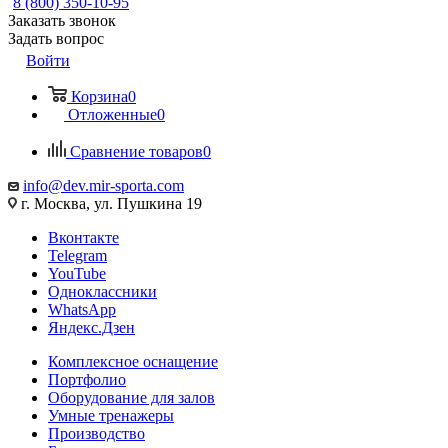
8 (800) 350-10-95
Заказать звонок
Задать вопрос
Войти
Корзина
0
Отложенные
0
Сравнение товаров
0
info@dev.mir-sporta.com
г. Москва, ул. Пушкина 19
Вконтакте
Telegram
YouTube
Одноклассники
WhatsApp
Яндекс.Дзен
Комплексное оснащение
Портфолио
Оборудование для залов
Умные тренажеры
Производство