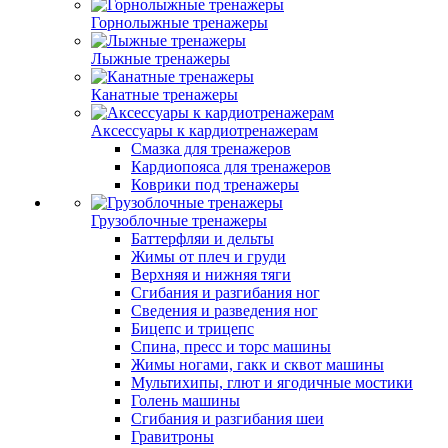
Горнолыжные тренажеры
Лыжные тренажеры
Канатные тренажеры
Аксессуары к кардиотренажерам
Смазка для тренажеров
Кардиопояса для тренажеров
Коврики под тренажеры
Грузоблочные тренажеры
Баттерфляи и дельты
Жимы от плеч и груди
Верхняя и нижняя тяги
Сгибания и разгибания ног
Сведения и разведения ног
Бицепс и трицепс
Спина, пресс и торс машины
Жимы ногами, гакк и сквот машины
Мультихипы, глют и ягодичные мостики
Голень машины
Сгибания и разгибания шеи
Гравитроны