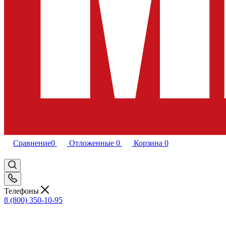
Сравнение
0
Отложенные
0
Корзина
0
Телефоны
8 (800) 350-10-95