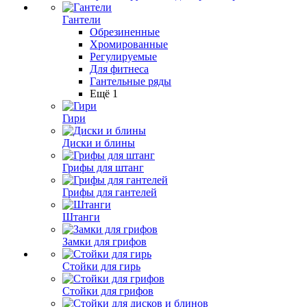
Гантели
Обрезиненные
Хромированные
Регулируемые
Для фитнеса
Гантельные ряды
Ещё 1
Гири
Диски и блины
Грифы для штанг
Грифы для гантелей
Штанги
Замки для грифов
Стойки для гирь
Стойки для грифов