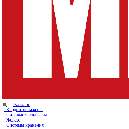
Каталог
Кардиотренажеры
Силовые тренажеры
Железо
Системы хранения