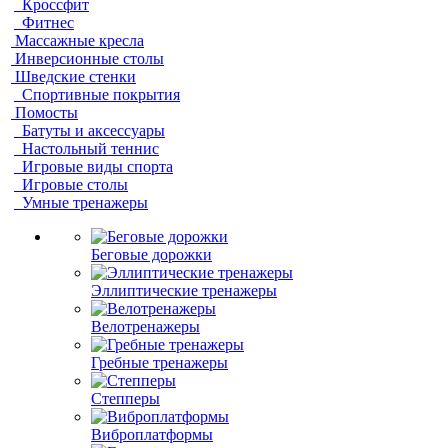
Кроссфит
Фитнес
Массажные кресла
Инверсионные столы
Шведские стенки
Спортивные покрытия
Помосты
Батуты и аксессуары
Настольный теннис
Игровые виды спорта
Игровые столы
Умные тренажеры
Беговые дорожки
Эллиптические тренажеры
Велотренажеры
Гребные тренажеры
Степперы
Виброплатформы