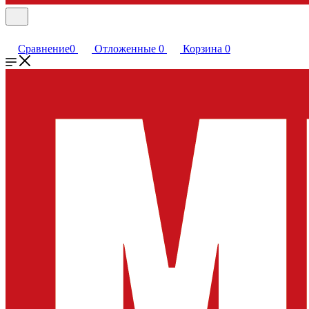
Сравнение
0
Отложенные
0
Корзина
0