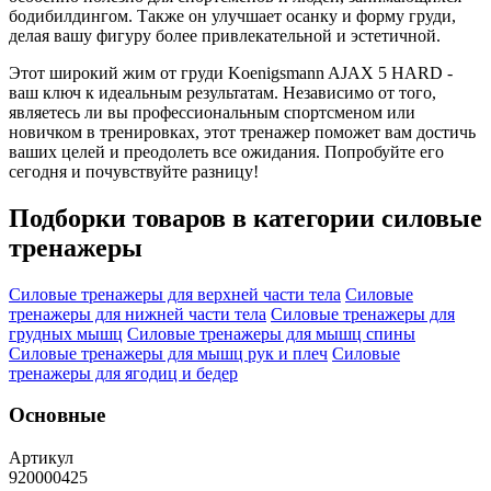
бодибилдингом. Также он улучшает осанку и форму груди,
делая вашу фигуру более привлекательной и эстетичной.
Этот широкий жим от груди Koenigsmann AJAX 5 HARD -
ваш ключ к идеальным результатам. Независимо от того,
являетесь ли вы профессиональным спортсменом или
новичком в тренировках, этот тренажер поможет вам достичь
ваших целей и преодолеть все ожидания. Попробуйте его
сегодня и почувствуйте разницу!
Подборки товаров в категории
силовые
тренажеры
Силовые тренажеры для верхней части тела
Силовые
тренажеры для нижней части тела
Силовые тренажеры для
грудных мышц
Силовые тренажеры для мышц спины
Силовые тренажеры для мышц рук и плеч
Силовые
тренажеры для ягодиц и бедер
Основные
Артикул
920000425