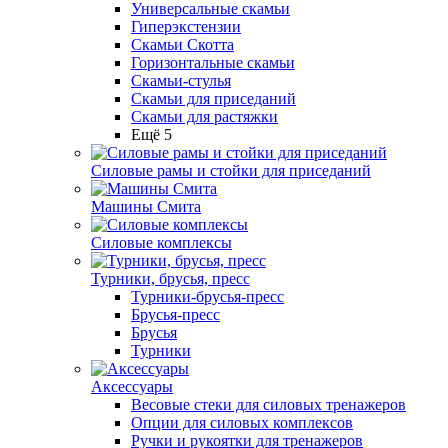
Универсальные скамьи
Гиперэкстензии
Скамьи Скотта
Горизонтальные скамьи
Скамьи-стулья
Скамьи для приседаний
Скамьи для растяжки
Ещё 5
Силовые рамы и стойки для приседаний
Машины Смита
Силовые комплексы
Турники, брусья, пресс
Турники-брусья-пресс
Брусья-пресс
Брусья
Турники
Аксессуары
Весовые стеки для силовых тренажеров
Опции для силовых комплексов
Ручки и рукоятки для тренажеров