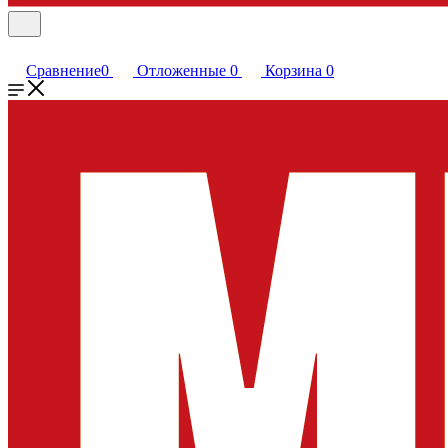
Сравнение
0
Отложенные
0
Корзина
0