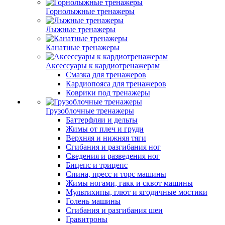
Горнолыжные тренажеры
Лыжные тренажеры
Канатные тренажеры
Аксессуары к кардиотренажерам
Смазка для тренажеров
Кардиопояса для тренажеров
Коврики под тренажеры
Грузоблочные тренажеры
Баттерфляи и дельты
Жимы от плеч и груди
Верхняя и нижняя тяги
Сгибания и разгибания ног
Сведения и разведения ног
Бицепс и трицепс
Спина, пресс и торс машины
Жимы ногами, гакк и сквот машины
Мультихипы, глют и ягодичные мостики
Голень машины
Сгибания и разгибания шеи
Гравитроны