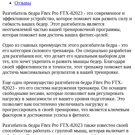
Отзывы
Разгибатель бедра Fitex Pro FTX-82023 - это современное и
эффективное устройство, которое поможет вам развить силу и
гибкость ваших бедер. Этот разгибатель является
неотъемлемой частью вашей тренировочной программы,
которая поможет вам достичь ваших фитнес-целей.
Одно из главных преимуществ этого разгибателя бедра - это
его категория силового тренажера. Он специально разработан
для разгибания ног, что делает его идеальным выбором для
тех, кто хочет укрепить и развить мышцы бедер. Благодаря
своей эффективности и точности, этот тренажер поможет вам
достичь максимальных результатов в вашей тренировке.
Еще одно преимущество разгибателя бедра Fitex Pro FTX-
82023 - это его система нагружения тренажера. Он оснащен
свободными весами, которые позволяют вам регулировать
нагрузку в зависимости от вашего уровня подготовки. Это
позволяет вам постепенно увеличивать нагрузку и
прогрессировать в своей тренировке, что является ключевым
фактором в достижении успеха в фитнесе.
Разгибатель бедра Fitex Pro FTX-82023 также известен своей
способностью работать с группой мышц, которая включает в