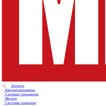
Каталог
Кардиотренажеры
Силовые тренажеры
Железо
Системы хранения