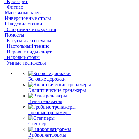
Кроссфит
Фитнес
Массажные кресла
Инверсионные столы
Шведские стенки
Спортивные покрытия
Помосты
Батуты и аксессуары
Настольный теннис
Игровые виды спорта
Игровые столы
Умные тренажеры
Беговые дорожки
Эллиптические тренажеры
Велотренажеры
Гребные тренажеры
Степперы
Виброплатформы