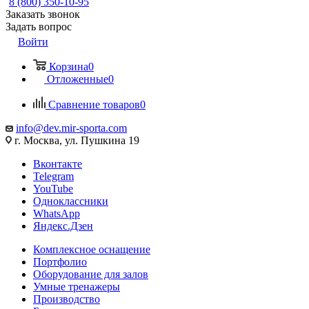
8 (800) 350-10-95
Заказать звонок
Задать вопрос
Войти
Корзина
0
Отложенные
0
Сравнение товаров
0
info@dev.mir-sporta.com
г. Москва, ул. Пушкина 19
Вконтакте
Telegram
YouTube
Одноклассники
WhatsApp
Яндекс.Дзен
Комплексное оснащение
Портфолио
Оборудование для залов
Умные тренажеры
Производство