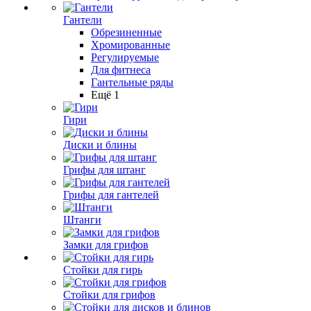
Гантели
Обрезиненные
Хромированные
Регулируемые
Для фитнеса
Гантельные ряды
Ещё 1
Гири
Диски и блины
Грифы для штанг
Грифы для гантелей
Штанги
Замки для грифов
Стойки для гирь
Стойки для грифов