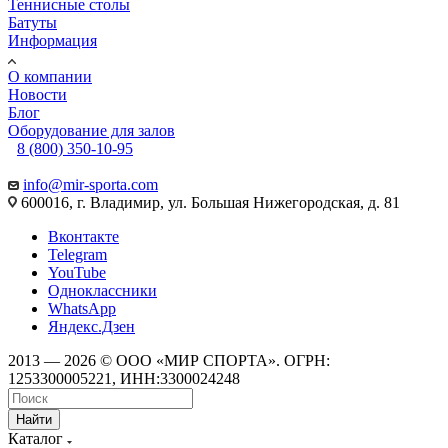
Теннисные столы
Батуты
Информация
О компании
Новости
Блог
Оборудование для залов
8 (800) 350-10-95
info@mir-sporta.com
600016, г. Владимир, ул. Большая Нижегородская, д. 81
Вконтакте
Telegram
YouTube
Одноклассники
WhatsApp
Яндекс.Дзен
2013 — 2026 © ООО «МИР СПОРТА». ОГРН:
1253300005221, ИНН:3300024248
Найти
Каталог