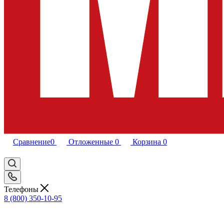
Сравнение
0
Отложенные
0
Корзина
0
Телефоны
8 (800) 350-10-95