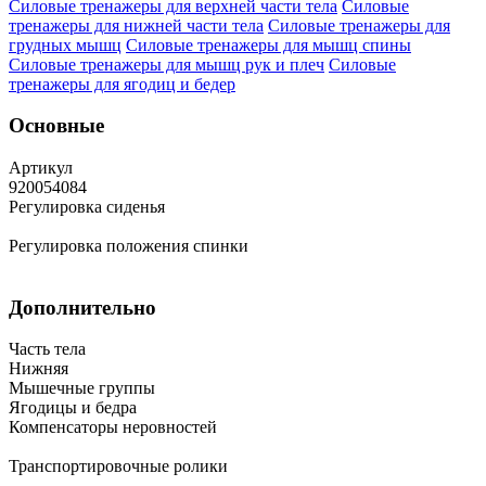
Силовые тренажеры для верхней части тела
Силовые
тренажеры для нижней части тела
Силовые тренажеры для
грудных мышц
Силовые тренажеры для мышц спины
Силовые тренажеры для мышц рук и плеч
Силовые
тренажеры для ягодиц и бедер
Основные
Артикул
920054084
Регулировка сиденья
Регулировка положения спинки
Дополнительно
Часть тела
Нижняя
Мышечные группы
Ягодицы и бедра
Компенсаторы неровностей
Транспортировочные ролики