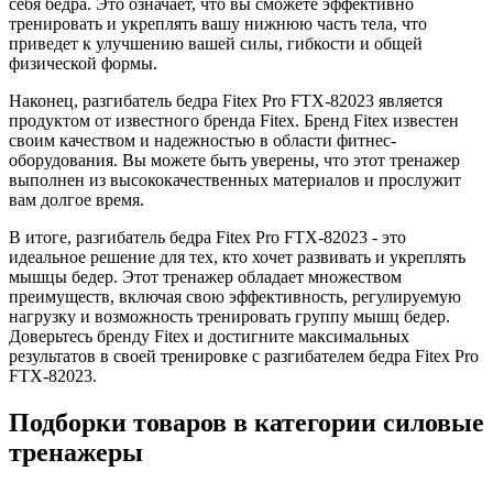
себя бедра. Это означает, что вы сможете эффективно
тренировать и укреплять вашу нижнюю часть тела, что
приведет к улучшению вашей силы, гибкости и общей
физической формы.
Наконец, разгибатель бедра Fitex Pro FTX-82023 является
продуктом от известного бренда Fitex. Бренд Fitex известен
своим качеством и надежностью в области фитнес-
оборудования. Вы можете быть уверены, что этот тренажер
выполнен из высококачественных материалов и прослужит
вам долгое время.
В итоге, разгибатель бедра Fitex Pro FTX-82023 - это
идеальное решение для тех, кто хочет развивать и укреплять
мышцы бедер. Этот тренажер обладает множеством
преимуществ, включая свою эффективность, регулируемую
нагрузку и возможность тренировать группу мышц бедер.
Доверьтесь бренду Fitex и достигните максимальных
результатов в своей тренировке с разгибателем бедра Fitex Pro
FTX-82023.
Подборки товаров в категории
силовые
тренажеры