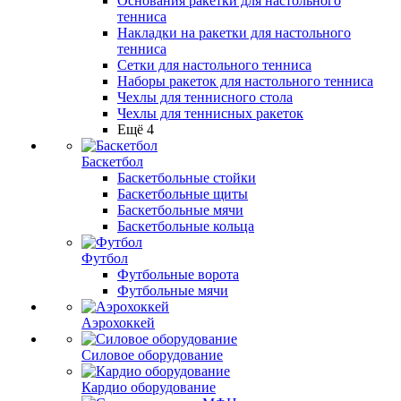
Основания ракетки для настольного
тенниса
Накладки на ракетки для настольного
тенниса
Сетки для настольного тенниса
Наборы ракеток для настольного тенниса
Чехлы для теннисного стола
Чехлы для теннисных ракеток
Ещё 4
Баскетбол
Баскетбольные стойки
Баскетбольные щиты
Баскетбольные мячи
Баскетбольные кольца
Футбол
Футбольные ворота
Футбольные мячи
Аэрохоккей
Силовое оборудование
Кардио оборудование