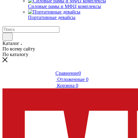
Силовые рамы и МФЦ комплексы
Портативные девайсы
Каталог
По всему сайту
По каталогу
Сравнение
0
Отложенные
0
Корзина
0