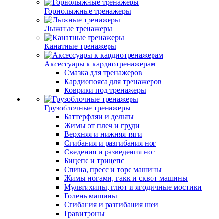
Горнолыжные тренажеры
Лыжные тренажеры
Канатные тренажеры
Аксессуары к кардиотренажерам
Смазка для тренажеров
Кардиопояса для тренажеров
Коврики под тренажеры
Грузоблочные тренажеры
Баттерфляи и дельты
Жимы от плеч и груди
Верхняя и нижняя тяги
Сгибания и разгибания ног
Сведения и разведения ног
Бицепс и трицепс
Спина, пресс и торс машины
Жимы ногами, гакк и сквот машины
Мультихипы, глют и ягодичные мостики
Голень машины
Сгибания и разгибания шеи
Гравитроны