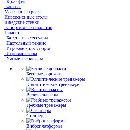
Кроссфит
Фитнес
Массажные кресла
Инверсионные столы
Шведские стенки
Спортивные покрытия
Помосты
Батуты и аксессуары
Настольный теннис
Игровые виды спорта
Игровые столы
Умные тренажеры
Беговые дорожки
Эллиптические тренажеры
Велотренажеры
Гребные тренажеры
Степперы
Виброплатформы