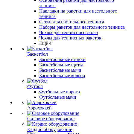
Основания ракетки для настольного
тенниса
Накладки на ракетки для настольного
тенниса
Сетки для настольного тенниса
Наборы ракеток для настольного тенниса
Чехлы для теннисного стола
Чехлы для теннисных ракеток
Ещё 4
Баскетбол
Баскетбольные стойки
Баскетбольные щиты
Баскетбольные мячи
Баскетбольные кольца
Футбол
Футбольные ворота
Футбольные мячи
Аэрохоккей
Силовое оборудование
Кардио оборудование