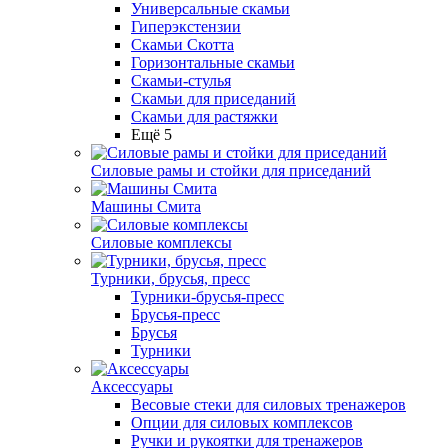
Универсальные скамьи
Гиперэкстензии
Скамьи Скотта
Горизонтальные скамьи
Скамьи-стулья
Скамьи для приседаний
Скамьи для растяжки
Ещё 5
Силовые рамы и стойки для приседаний
Машины Смита
Силовые комплексы
Турники, брусья, пресс
Турники-брусья-пресс
Брусья-пресс
Брусья
Турники
Аксессуары
Весовые стеки для силовых тренажеров
Опции для силовых комплексов
Ручки и рукоятки для тренажеров