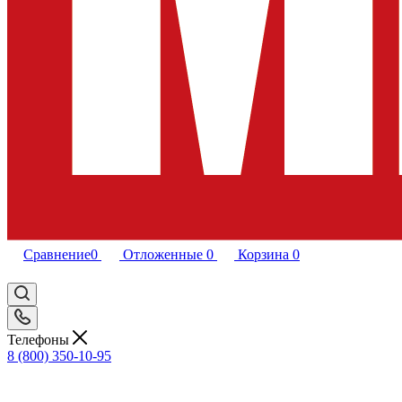
Сравнение
0
Отложенные
0
Корзина
0
Телефоны
8 (800) 350-10-95