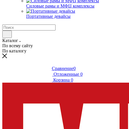
Силовые рамы и МФЦ комплексы
Портативные девайсы
Каталог
По всему сайту
По каталогу
Сравнение
0
Отложенные
0
Корзина
0