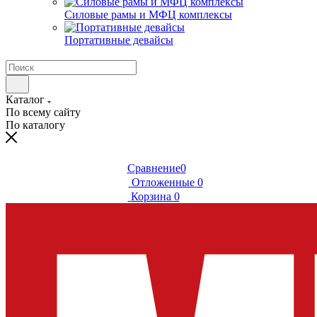
Силовые рамы и МФЦ комплексы
Портативные девайсы
Каталог
По всему сайту
По каталогу
Сравнение
0
Отложенные
0
Корзина
0