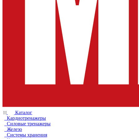
Каталог
Кардиотренажеры
Силовые тренажеры
Железо
Системы хранения