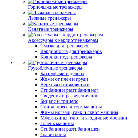
Горнолыжные тренажеры
Лыжные тренажеры
Канатные тренажеры
Аксессуары к кардиотренажерам
Смазка для тренажеров
Кардиопояса для тренажеров
Коврики под тренажеры
Грузоблочные тренажеры
Баттерфляи и дельты
Жимы от плеч и груди
Верхняя и нижняя тяги
Сгибания и разгибания ног
Сведения и разведения ног
Бицепс и трицепс
Спина, пресс и торс машины
Жимы ногами, гакк и сквот машины
Мультихипы, глют и ягодичные мостики
Голень машины
Сгибания и разгибания шеи
Гравитроны