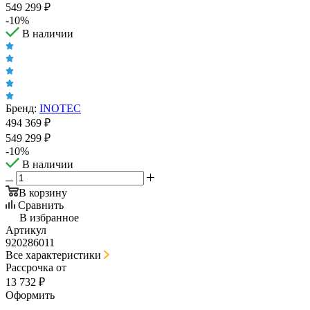
549 299
₽
-
10
%
В наличии
Бренд:
INOTEC
494 369
₽
549 299
₽
-
10
%
В наличии
В корзину
Сравнить
В избранное
Артикул
920286011
Все характеристики
Рассрочка от
13 732 ₽
Оформить