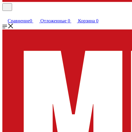
Сравнение
0
Отложенные
0
Корзина
0