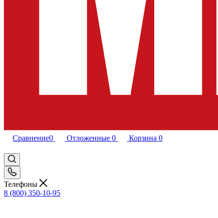
Сравнение
0
Отложенные
0
Корзина
0
Телефоны
8 (800) 350-10-95