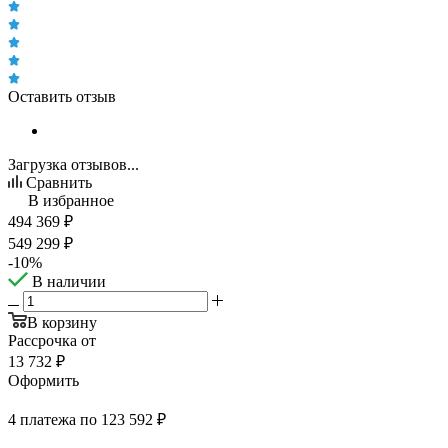
Оставить отзыв
Загрузка отзывов...
Сравнить
В избранное
494 369
₽
549 299
₽
-
10
%
В наличии
В корзину
Рассрочка от
13 732 ₽
Оформить
4 платежа по 123 592 ₽