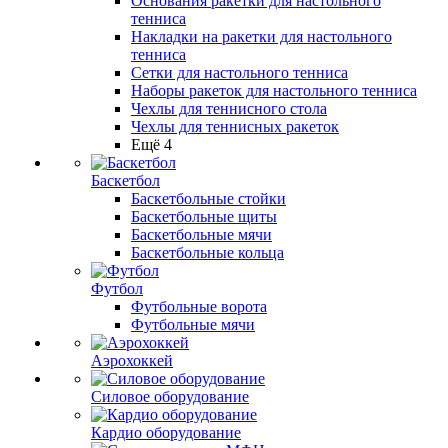
Основания ракетки для настольного
тенниса
Накладки на ракетки для настольного
тенниса
Сетки для настольного тенниса
Наборы ракеток для настольного тенниса
Чехлы для теннисного стола
Чехлы для теннисных ракеток
Ещё 4
Баскетбол
Баскетбольные стойки
Баскетбольные щиты
Баскетбольные мячи
Баскетбольные кольца
Футбол
Футбольные ворота
Футбольные мячи
Аэрохоккей
Силовое оборудование
Кардио оборудование