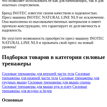
что позволяет использовать ее как для начинающих, так и для
опытных спортсменов.
Бренд INOTEC известен своим качеством и надежностью.
Пресс-машина INOTEC NATURAL LINE NL9 не исключение.
Она выполнена из высококачественных материалов и имеет
прочную конструкцию, что гарантирует ее долговечность и
надежность.
Не упустите возможность приобрести пресс-машину INOTEC
NATURAL LINE NL9 и прокачать свой пресс на новый
уровень!
Подборки товаров в категории
силовые
тренажеры
Силовые тренажеры для верхней части тела
Силовые
тренажеры для нижней части тела
Силовые тренажеры для
грудных мышц
Силовые тренажеры для мышц спины
Силовые тренажеры для мышц рук и плеч
Силовые
тренажеры для ягодиц и бедер
Основные