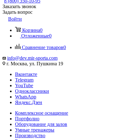
8 (800) 350-10-95
Заказать звонок
Задать вопрос
Войти
Корзина
0
Отложенные
0
Сравнение товаров
0
info@dev.mir-sporta.com
г. Москва, ул. Пушкина 19
Вконтакте
Telegram
YouTube
Одноклассники
WhatsApp
Яндекс.Дзен
Комплексное оснащение
Портфолио
Оборудование для залов
Умные тренажеры
Производство