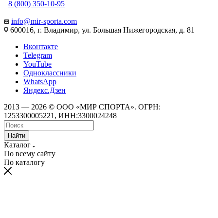
8 (800) 350-10-95
info@mir-sporta.com
600016, г. Владимир, ул. Большая Нижегородская, д. 81
Вконтакте
Telegram
YouTube
Одноклассники
WhatsApp
Яндекс.Дзен
2013 — 2026 © ООО «МИР СПОРТА». ОГРН:
1253300005221, ИНН:3300024248
Найти
Каталог
По всему сайту
По каталогу