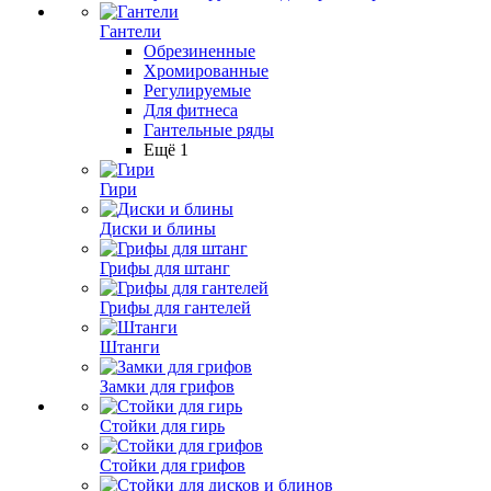
Гантели
Обрезиненные
Хромированные
Регулируемые
Для фитнеса
Гантельные ряды
Ещё 1
Гири
Диски и блины
Грифы для штанг
Грифы для гантелей
Штанги
Замки для грифов
Стойки для гирь
Стойки для грифов