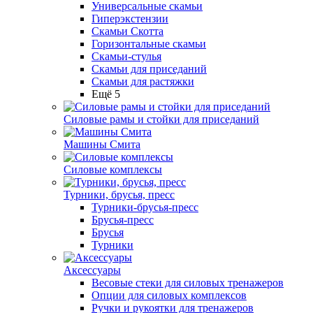
Универсальные скамьи
Гиперэкстензии
Скамьи Скотта
Горизонтальные скамьи
Скамьи-стулья
Скамьи для приседаний
Скамьи для растяжки
Ещё 5
Силовые рамы и стойки для приседаний
Машины Смита
Силовые комплексы
Турники, брусья, пресс
Турники-брусья-пресс
Брусья-пресс
Брусья
Турники
Аксессуары
Весовые стеки для силовых тренажеров
Опции для силовых комплексов
Ручки и рукоятки для тренажеров