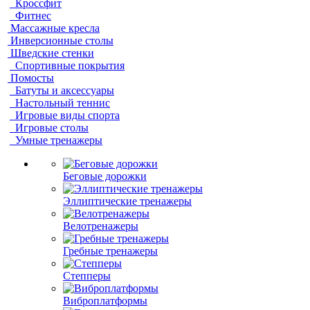
Кроссфит
Фитнес
Массажные кресла
Инверсионные столы
Шведские стенки
Спортивные покрытия
Помосты
Батуты и аксессуары
Настольный теннис
Игровые виды спорта
Игровые столы
Умные тренажеры
Беговые дорожки
Эллиптические тренажеры
Велотренажеры
Гребные тренажеры
Степперы
Виброплатформы