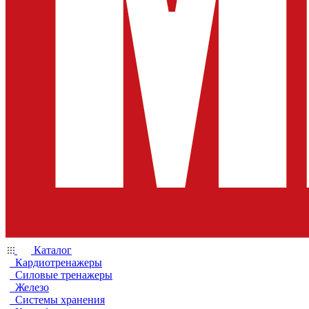
Каталог
Кардиотренажеры
Силовые тренажеры
Железо
Системы хранения