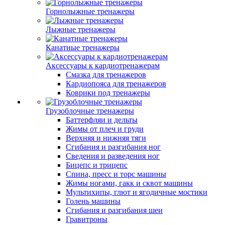
Горнолыжные тренажеры
Лыжные тренажеры
Канатные тренажеры
Аксессуары к кардиотренажерам
Смазка для тренажеров
Кардиопояса для тренажеров
Коврики под тренажеры
Грузоблочные тренажеры
Баттерфляи и дельты
Жимы от плеч и груди
Верхняя и нижняя тяги
Сгибания и разгибания ног
Сведения и разведения ног
Бицепс и трицепс
Спина, пресс и торс машины
Жимы ногами, гакк и сквот машины
Мультихипы, глют и ягодичные мостики
Голень машины
Сгибания и разгибания шеи
Гравитроны