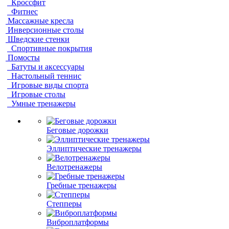
Кроссфит
Фитнес
Массажные кресла
Инверсионные столы
Шведские стенки
Спортивные покрытия
Помосты
Батуты и аксессуары
Настольный теннис
Игровые виды спорта
Игровые столы
Умные тренажеры
Беговые дорожки
Эллиптические тренажеры
Велотренажеры
Гребные тренажеры
Степперы
Виброплатформы