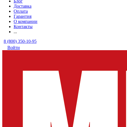
Блог
Доставка
Оплата
Гарантия
О компании
Контакты
...
8 (800) 350-10-95
Войти