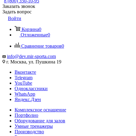
8 (800) 350-10-95
Заказать звонок
Задать вопрос
Войти
Корзина
0
Отложенные
0
Сравнение товаров
0
info@dev.mir-sporta.com
г. Москва, ул. Пушкина 19
Вконтакте
Telegram
YouTube
Одноклассники
WhatsApp
Яндекс.Дзен
Комплексное оснащение
Портфолио
Оборудование для залов
Умные тренажеры
Производство