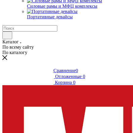
Силовые рамы и МФЦ комплексы
Портативные девайсы
Каталог
По всему сайту
По каталогу
Сравнение
0
Отложенные
0
Корзина
0