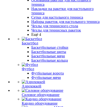
Основания ракетки для настольного
тенниса
Накладки на ракетки для настольного
тенниса
Сетки для настольного тенниса
Наборы ракеток для настольного тенниса
Чехлы для теннисного стола
Чехлы для теннисных ракеток
Ещё 4
Баскетбол
Баскетбольные стойки
Баскетбольные щиты
Баскетбольные мячи
Баскетбольные кольца
Футбол
Футбольные ворота
Футбольные мячи
Аэрохоккей
Силовое оборудование
Кардио оборудование