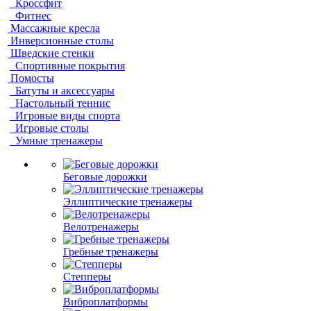
Кроссфит
Фитнес
Массажные кресла
Инверсионные столы
Шведские стенки
Спортивные покрытия
Помосты
Батуты и аксессуары
Настольный теннис
Игровые виды спорта
Игровые столы
Умные тренажеры
Беговые дорожки
Эллиптические тренажеры
Велотренажеры
Гребные тренажеры
Степперы
Виброплатформы