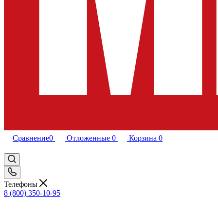
Сравнение
0
Отложенные
0
Корзина
0
Телефоны
8 (800) 350-10-95