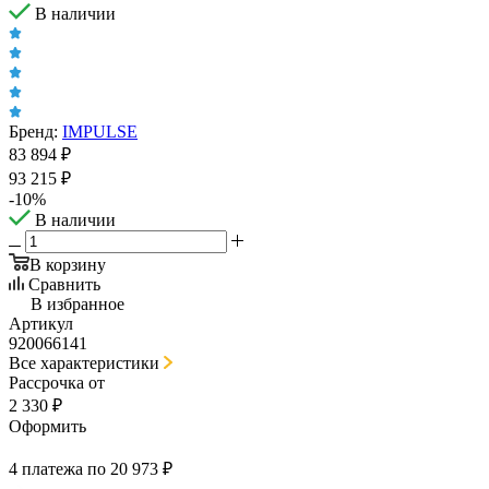
В наличии
Бренд:
IMPULSE
83 894
₽
93 215
₽
-
10
%
В наличии
В корзину
Сравнить
В избранное
Артикул
920066141
Все характеристики
Рассрочка от
2 330 ₽
Оформить
4 платежа по 20 973 ₽