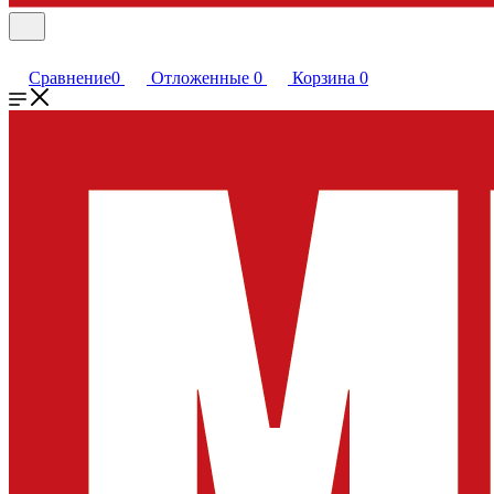
Сравнение
0
Отложенные
0
Корзина
0