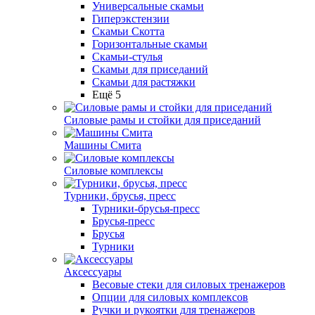
Универсальные скамьи
Гиперэкстензии
Скамьи Скотта
Горизонтальные скамьи
Скамьи-стулья
Скамьи для приседаний
Скамьи для растяжки
Ещё 5
Силовые рамы и стойки для приседаний
Машины Смита
Силовые комплексы
Турники, брусья, пресс
Турники-брусья-пресс
Брусья-пресс
Брусья
Турники
Аксессуары
Весовые стеки для силовых тренажеров
Опции для силовых комплексов
Ручки и рукоятки для тренажеров