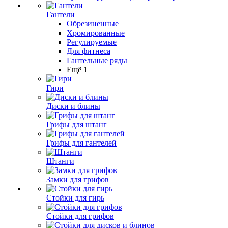
Гантели
Обрезиненные
Хромированные
Регулируемые
Для фитнеса
Гантельные ряды
Ещё 1
Гири
Диски и блины
Грифы для штанг
Грифы для гантелей
Штанги
Замки для грифов
Стойки для гирь
Стойки для грифов