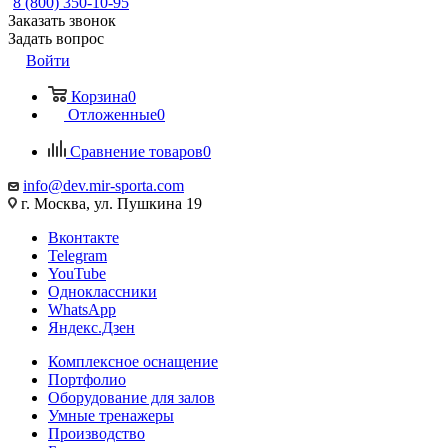
8 (800) 350-10-95
Заказать звонок
Задать вопрос
Войти
Корзина
0
Отложенные
0
Сравнение товаров
0
info@dev.mir-sporta.com
г. Москва, ул. Пушкина 19
Вконтакте
Telegram
YouTube
Одноклассники
WhatsApp
Яндекс.Дзен
Комплексное оснащение
Портфолио
Оборудование для залов
Умные тренажеры
Производство