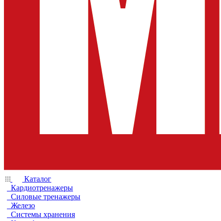
Каталог
Кардиотренажеры
Силовые тренажеры
Железо
Системы хранения