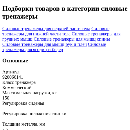
Подборки товаров в категории
силовые
тренажеры
Силовые тренажеры для верхней части тела
Силовые
тренажеры для нижней части тела
Силовые тренажеры для
грудных мышц
Силовые тренажеры для мышц спины
Силовые тренажеры для мышц рук и плеч
Силовые
тренажеры для ягодиц и бедер
Основные
Артикул
920066141
Класс тренажера
Коммерческий
Максимальная нагрузка, кг
150
Регулировка сиденья
Регулировка положения спинки
Толщина металла, мм
2.5