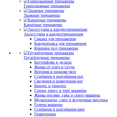
Горнолыжные тренажеры
Лыжные тренажеры
Канатные тренажеры
Аксессуары к кардиотренажерам
Смазка для тренажеров
Кардиопояса для тренажеров
Коврики под тренажеры
Грузоблочные тренажеры
Баттерфляи и дельты
Жимы от плеч и груди
Верхняя и нижняя тяги
Сгибания и разгибания ног
Сведения и разведения ног
Бицепс и трицепс
Спина, пресс и торс машины
Жимы ногами, гакк и сквот машины
Мультихипы, глют и ягодичные мостики
Голень машины
Сгибания и разгибания шеи
Гравитроны