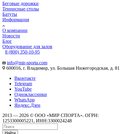
Беговые дорожки
Теннисные столы
Батуты
Информация
О компании
Новости
Блог
Оборудование для залов
8 (800) 350-10-95
info@mir-sporta.com
600016, г. Владимир, ул. Большая Нижегородская, д. 81
Вконтакте
Telegram
YouTube
Одноклассники
WhatsApp
Яндекс.Дзен
2013 — 2026 © ООО «МИР СПОРТА». ОГРН:
1253300005221, ИНН:3300024248
Найти