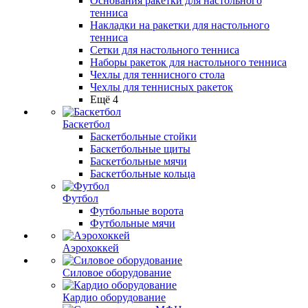
Основания ракетки для настольного
тенниса
Накладки на ракетки для настольного
тенниса
Сетки для настольного тенниса
Наборы ракеток для настольного тенниса
Чехлы для теннисного стола
Чехлы для теннисных ракеток
Ещё 4
Баскетбол
Баскетбольные стойки
Баскетбольные щиты
Баскетбольные мячи
Баскетбольные кольца
Футбол
Футбольные ворота
Футбольные мячи
Аэрохоккей
Силовое оборудование
Кардио оборудование