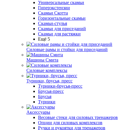
Универсальные скамьи
Гиперэкстензии
Скамьи Скотта
Горизонтальные скамьи
Скамьи-стулья
Скамьи для приседаний
Скамьи для растяжки
Ещё 5
Силовые рамы и стойки для приседаний
Машины Смита
Силовые комплексы
Турники, брусья, пресс
Турники-брусья-пресс
Брусья-пресс
Брусья
Турники
Аксессуары
Весовые стеки для силовых тренажеров
Опции для силовых комплексов
Ручки и рукоятки для тренажеров