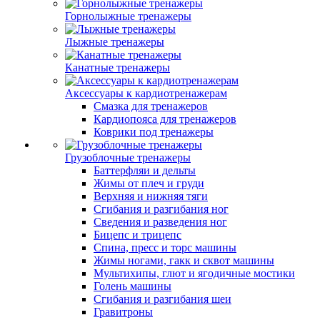
Горнолыжные тренажеры
Лыжные тренажеры
Канатные тренажеры
Аксессуары к кардиотренажерам
Смазка для тренажеров
Кардиопояса для тренажеров
Коврики под тренажеры
Грузоблочные тренажеры
Баттерфляи и дельты
Жимы от плеч и груди
Верхняя и нижняя тяги
Сгибания и разгибания ног
Сведения и разведения ног
Бицепс и трицепс
Спина, пресс и торс машины
Жимы ногами, гакк и сквот машины
Мультихипы, глют и ягодичные мостики
Голень машины
Сгибания и разгибания шеи
Гравитроны