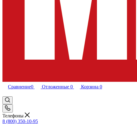
Сравнение
0
Отложенные
0
Корзина
0
Телефоны
8 (800) 350-10-95