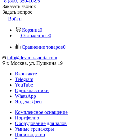
8 (800) 350-10-95
Заказать звонок
Задать вопрос
Войти
Корзина
0
Отложенные
0
Сравнение товаров
0
info@dev.mir-sporta.com
г. Москва, ул. Пушкина 19
Вконтакте
Telegram
YouTube
Одноклассники
WhatsApp
Яндекс.Дзен
Комплексное оснащение
Портфолио
Оборудование для залов
Умные тренажеры
Производство