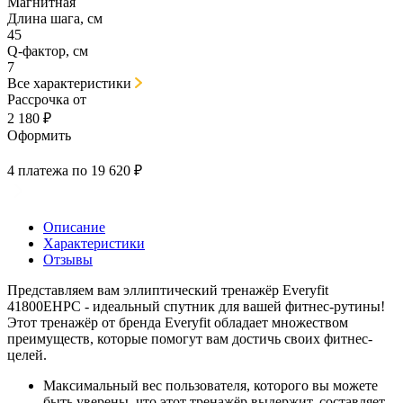
Магнитная
Длина шага, см
45
Q-фактор, см
7
Все характеристики
Рассрочка от
2 180 ₽
Оформить
4 платежа по 19 620 ₽
Описание
Характеристики
Отзывы
Представляем вам эллиптический тренажёр Everyfit
41800EHPC - идеальный спутник для вашей фитнес-рутины!
Этот тренажёр от бренда Everyfit обладает множеством
преимуществ, которые помогут вам достичь своих фитнес-
целей.
Максимальный вес пользователя, которого вы можете
быть уверены, что этот тренажёр выдержит, составляет