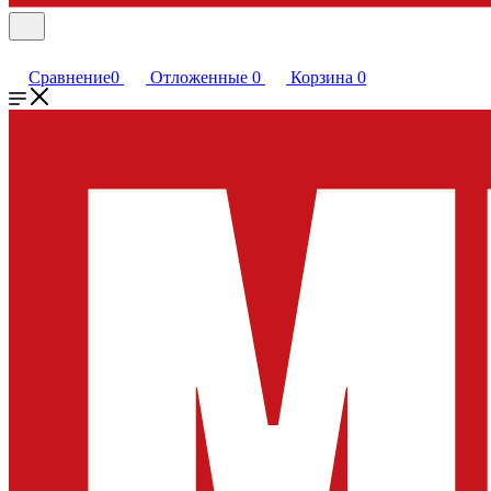
Сравнение
0
Отложенные
0
Корзина
0