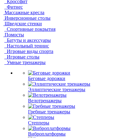
Кроссфит
Фитнес
Массажные кресла
Инверсионные столы
Шведские стенки
Спортивные покрытия
Помосты
Батуты и аксессуары
Настольный теннис
Игровые виды спорта
Игровые столы
Умные тренажеры
Беговые дорожки
Эллиптические тренажеры
Велотренажеры
Гребные тренажеры
Степперы
Виброплатформы