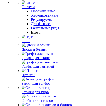
Гантели
Обрезиненные
Хромированные
Регулируемые
Для фитнеса
Гантельные ряды
Ещё 1
Гири
Диски и блины
Грифы для штанг
Грифы для гантелей
Штанги
Замки для грифов
Стойки для гирь
Стойки для грифов