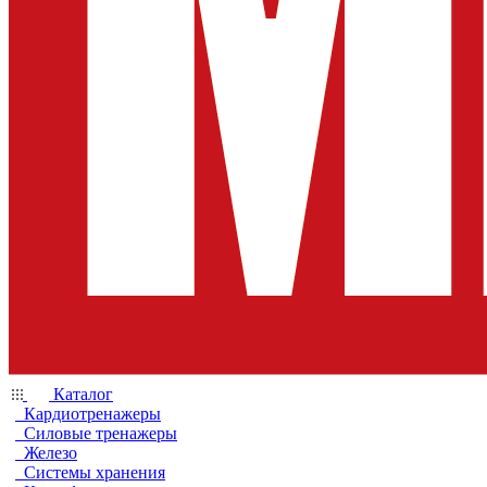
Каталог
Кардиотренажеры
Силовые тренажеры
Железо
Системы хранения