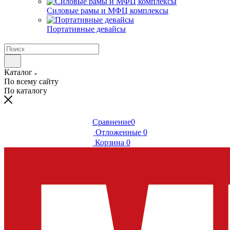
Силовые рамы и МФЦ комплексы
Портативные девайсы
Каталог
По всему сайту
По каталогу
Сравнение
0
Отложенные
0
Корзина
0