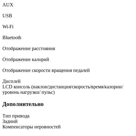
AUX
USB
Wi-Fi
Bluetooth
Отображение расстояния
Отображение калорий
Отображение скорости вращения педалей
Дисплей
LCD консоль (наклон/дистанция/скорость/время/калории/
уровень нагрузки/ пульс)
Дополнительно
Тип привода
Задний
Компенсаторы неровностей