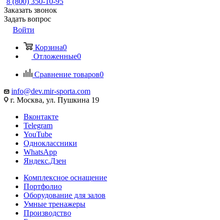
8 (800) 350-10-95
Заказать звонок
Задать вопрос
Войти
Корзина
0
Отложенные
0
Сравнение товаров
0
info@dev.mir-sporta.com
г. Москва, ул. Пушкина 19
Вконтакте
Telegram
YouTube
Одноклассники
WhatsApp
Яндекс.Дзен
Комплексное оснащение
Портфолио
Оборудование для залов
Умные тренажеры
Производство