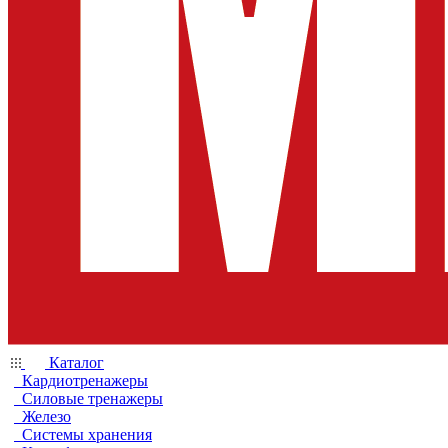
Каталог
Кардиотренажеры
Силовые тренажеры
Железо
Системы хранения