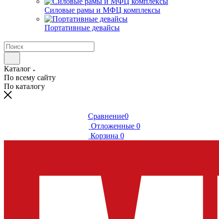
Силовые рамы и МФЦ комплексы
Портативные девайсы
Каталог
По всему сайту
По каталогу
Сравнение
0
Отложенные
0
Корзина
0