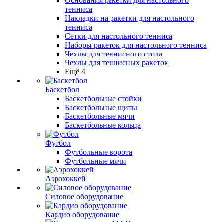
Основания ракетки для настольного
тенниса
Накладки на ракетки для настольного
тенниса
Сетки для настольного тенниса
Наборы ракеток для настольного тенниса
Чехлы для теннисного стола
Чехлы для теннисных ракеток
Ещё 4
Баскетбол
Баскетбольные стойки
Баскетбольные щиты
Баскетбольные мячи
Баскетбольные кольца
Футбол
Футбольные ворота
Футбольные мячи
Аэрохоккей
Силовое оборудование
Кардио оборудование