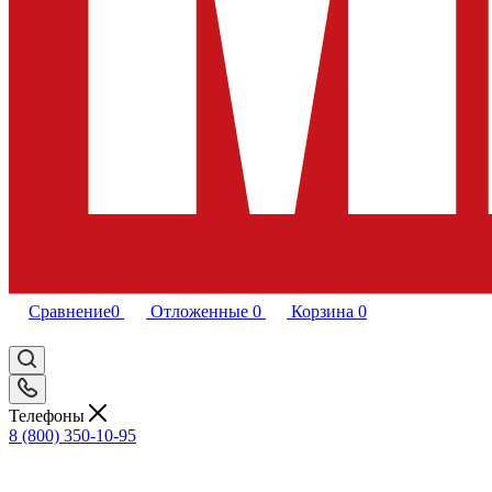
Сравнение
0
Отложенные
0
Корзина
0
Телефоны
8 (800) 350-10-95