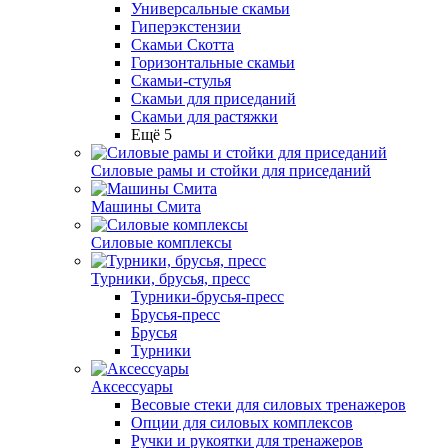
Универсальные скамьи
Гиперэкстензии
Скамьи Скотта
Горизонтальные скамьи
Скамьи-стулья
Скамьи для приседаний
Скамьи для растяжки
Ещё 5
Силовые рамы и стойки для приседаний
Машины Смита
Силовые комплексы
Турники, брусья, пресс
Турники-брусья-пресс
Брусья-пресс
Брусья
Турники
Аксессуары
Весовые стеки для силовых тренажеров
Опции для силовых комплексов
Ручки и рукоятки для тренажеров