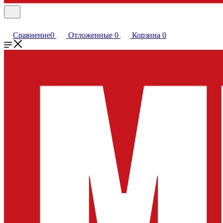
Сравнение
0
Отложенные
0
Корзина
0