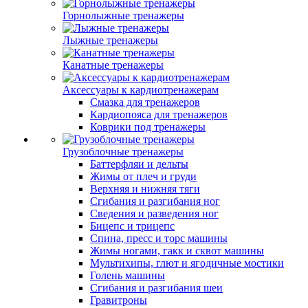
Горнолыжные тренажеры
Лыжные тренажеры
Канатные тренажеры
Аксессуары к кардиотренажерам
Смазка для тренажеров
Кардиопояса для тренажеров
Коврики под тренажеры
Грузоблочные тренажеры
Баттерфляи и дельты
Жимы от плеч и груди
Верхняя и нижняя тяги
Сгибания и разгибания ног
Сведения и разведения ног
Бицепс и трицепс
Спина, пресс и торс машины
Жимы ногами, гакк и сквот машины
Мультихипы, глют и ягодичные мостики
Голень машины
Сгибания и разгибания шеи
Гравитроны