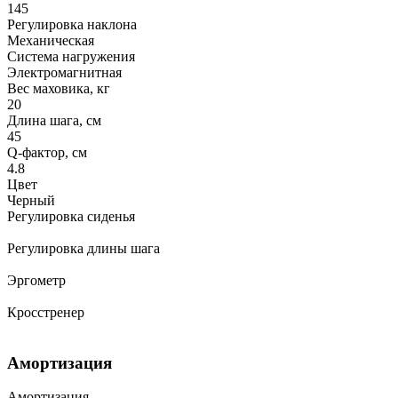
145
Регулировка наклона
Механическая
Система нагружения
Электромагнитная
Вес маховика, кг
20
Длина шага, см
45
Q-фактор, см
4.8
Цвет
Черный
Регулировка сиденья
Регулировка длины шага
Эргометр
Кросстренер
Амортизация
Амортизация