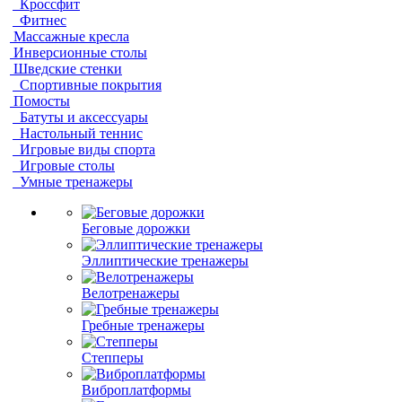
Кроссфит
Фитнес
Массажные кресла
Инверсионные столы
Шведские стенки
Спортивные покрытия
Помосты
Батуты и аксессуары
Настольный теннис
Игровые виды спорта
Игровые столы
Умные тренажеры
Беговые дорожки
Эллиптические тренажеры
Велотренажеры
Гребные тренажеры
Степперы
Виброплатформы