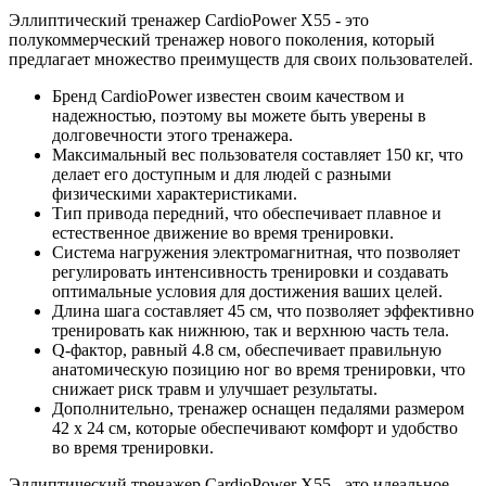
Эллиптический тренажер CardioPower X55 - это
полукоммерческий тренажер нового поколения, который
предлагает множество преимуществ для своих пользователей.
Бренд CardioPower известен своим качеством и
надежностью, поэтому вы можете быть уверены в
долговечности этого тренажера.
Максимальный вес пользователя составляет 150 кг, что
делает его доступным и для людей с разными
физическими характеристиками.
Тип привода передний, что обеспечивает плавное и
естественное движение во время тренировки.
Система нагружения электромагнитная, что позволяет
регулировать интенсивность тренировки и создавать
оптимальные условия для достижения ваших целей.
Длина шага составляет 45 см, что позволяет эффективно
тренировать как нижнюю, так и верхнюю часть тела.
Q-фактор, равный 4.8 см, обеспечивает правильную
анатомическую позицию ног во время тренировки, что
снижает риск травм и улучшает результаты.
Дополнительно, тренажер оснащен педалями размером
42 х 24 см, которые обеспечивают комфорт и удобство
во время тренировки.
Эллиптический тренажер CardioPower X55 - это идеальное