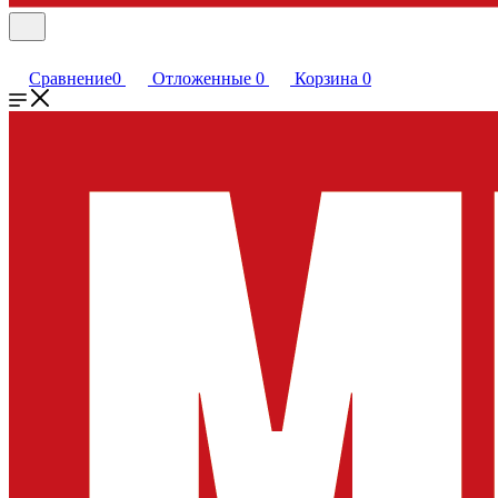
Сравнение
0
Отложенные
0
Корзина
0