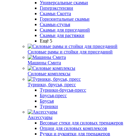
Универсальные скамьи
Гиперэкстензии
Скамьи Скотта
Горизонтальные скамьи
Скамьи-стулья
Скамьи для приседаний
Скамьи для растяжки
Ещё 5
Силовые рамы и стойки для приседаний
Машины Смита
Силовые комплексы
Турники, брусья, пресс
Турники-брусья-пресс
Брусья-пресс
Брусья
Турники
Аксессуары
Весовые стеки для силовых тренажеров
Опции для силовых комплексов
Ручки и рукоятки для тренажеров