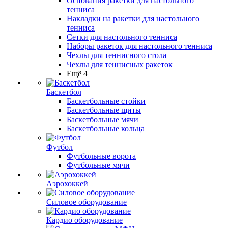
Основания ракетки для настольного
тенниса
Накладки на ракетки для настольного
тенниса
Сетки для настольного тенниса
Наборы ракеток для настольного тенниса
Чехлы для теннисного стола
Чехлы для теннисных ракеток
Ещё 4
Баскетбол
Баскетбольные стойки
Баскетбольные щиты
Баскетбольные мячи
Баскетбольные кольца
Футбол
Футбольные ворота
Футбольные мячи
Аэрохоккей
Силовое оборудование
Кардио оборудование