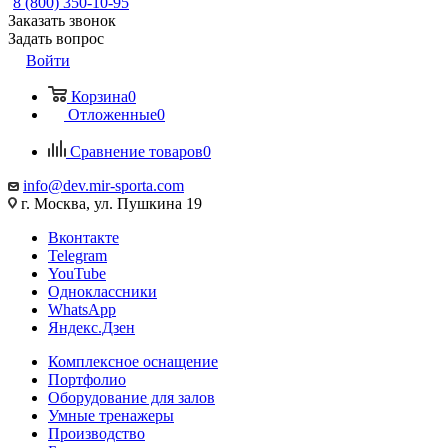
8 (800) 350-10-95
Заказать звонок
Задать вопрос
Войти
Корзина
0
Отложенные
0
Сравнение товаров
0
info@dev.mir-sporta.com
г. Москва, ул. Пушкина 19
Вконтакте
Telegram
YouTube
Одноклассники
WhatsApp
Яндекс.Дзен
Комплексное оснащение
Портфолио
Оборудование для залов
Умные тренажеры
Производство