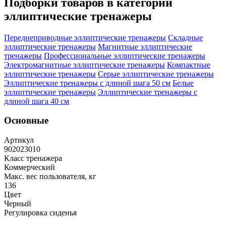
Подборки товаров в категории
эллиптические тренажеры
Переднеприводные эллиптические тренажеры
Складные
эллиптические тренажеры
Магнитные эллиптические
тренажеры
Профессиональные эллиптические тренажеры
Электромагнитные эллиптические тренажеры
Компактные
эллиптические тренажеры
Серые эллиптические тренажеры
Эллиптические тренажеры с длиной шага 50 см
Белые
эллиптические тренажеры
Эллиптические тренажеры с
длиной шага 40 см
Основные
Артикул
902023010
Класс тренажера
Коммерческий
Макс. вес пользователя, кг
136
Цвет
Черный
Регулировка сиденья