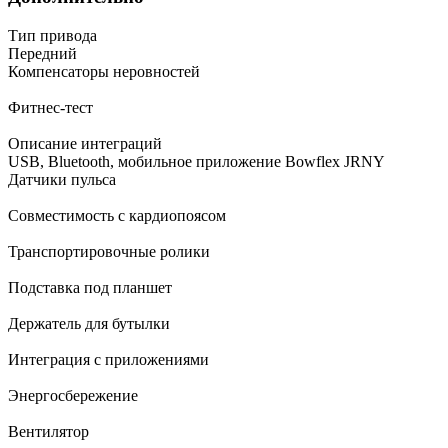
Тип привода
Передний
Компенсаторы неровностей
Фитнес-тест
Описание интеграций
USB, Bluetooth, мобильное приложение Bowflex JRNY
Датчики пульса
Совместимость с кардиопоясом
Транспортировочные ролики
Подставка под планшет
Держатель для бутылки
Интеграция с приложениями
Энергосбережение
Вентилятор