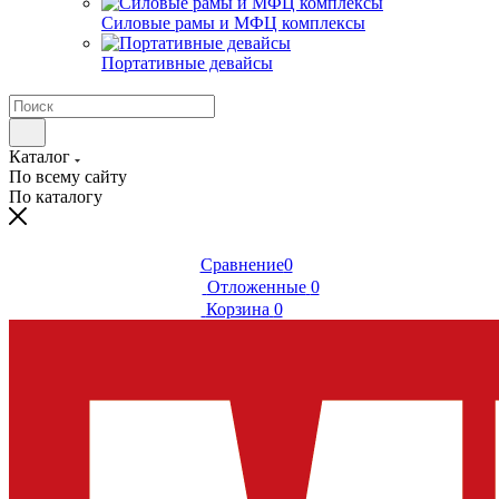
Силовые рамы и МФЦ комплексы
Портативные девайсы
Каталог
По всему сайту
По каталогу
Сравнение
0
Отложенные
0
Корзина
0