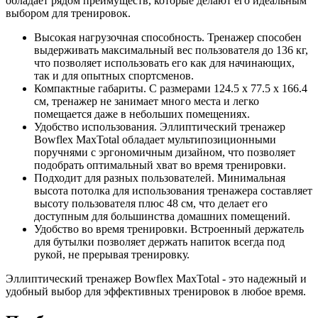
обладает рядом преимуществ, которые делают его идеальным
выбором для тренировок.
Высокая нагрузочная способность. Тренажер способен
выдерживать максимальный вес пользователя до 136 кг,
что позволяет использовать его как для начинающих,
так и для опытных спортсменов.
Компактные габариты. С размерами 124.5 x 77.5 x 166.4
см, тренажер не занимает много места и легко
помещается даже в небольших помещениях.
Удобство использования. Эллиптический тренажер
Bowflex MaxTotal обладает мультипозиционными
поручнями с эргономичным дизайном, что позволяет
подобрать оптимальный хват во время тренировки.
Подходит для разных пользователей. Минимальная
высота потолка для использования тренажера составляет
высоту пользователя плюс 48 см, что делает его
доступным для большинства домашних помещений.
Удобство во время тренировки. Встроенный держатель
для бутылки позволяет держать напиток всегда под
рукой, не прерывая тренировку.
Эллиптический тренажер Bowflex MaxTotal - это надежный и
удобный выбор для эффективных тренировок в любое время.