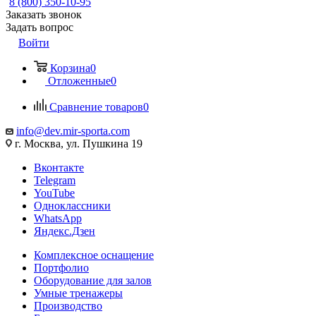
8 (800) 350-10-95
Заказать звонок
Задать вопрос
Войти
Корзина
0
Отложенные
0
Сравнение товаров
0
info@dev.mir-sporta.com
г. Москва, ул. Пушкина 19
Вконтакте
Telegram
YouTube
Одноклассники
WhatsApp
Яндекс.Дзен
Комплексное оснащение
Портфолио
Оборудование для залов
Умные тренажеры
Производство