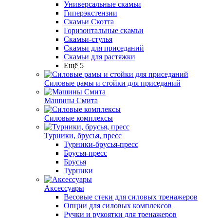
Универсальные скамьи
Гиперэкстензии
Скамьи Скотта
Горизонтальные скамьи
Скамьи-стулья
Скамьи для приседаний
Скамьи для растяжки
Ещё 5
Силовые рамы и стойки для приседаний
Машины Смита
Силовые комплексы
Турники, брусья, пресс
Турники-брусья-пресс
Брусья-пресс
Брусья
Турники
Аксессуары
Весовые стеки для силовых тренажеров
Опции для силовых комплексов
Ручки и рукоятки для тренажеров