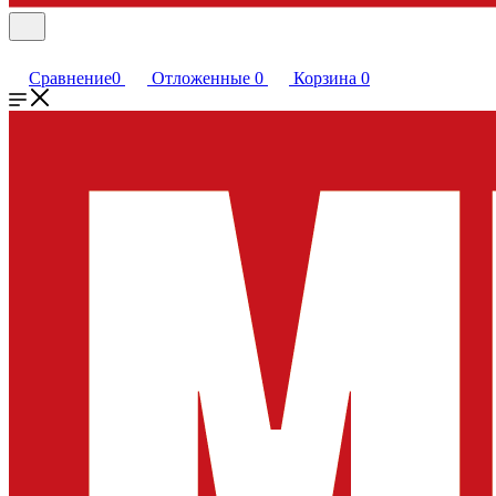
Сравнение
0
Отложенные
0
Корзина
0