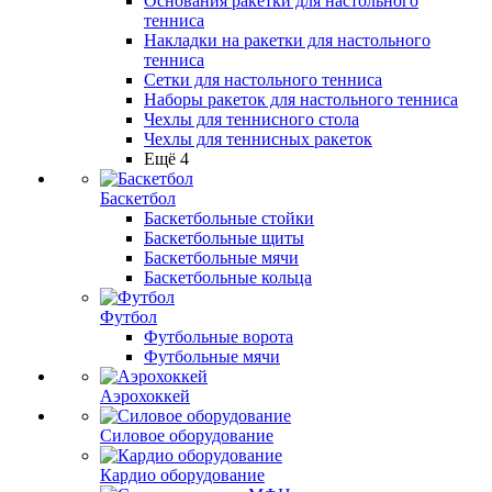
Основания ракетки для настольного
тенниса
Накладки на ракетки для настольного
тенниса
Сетки для настольного тенниса
Наборы ракеток для настольного тенниса
Чехлы для теннисного стола
Чехлы для теннисных ракеток
Ещё 4
Баскетбол
Баскетбольные стойки
Баскетбольные щиты
Баскетбольные мячи
Баскетбольные кольца
Футбол
Футбольные ворота
Футбольные мячи
Аэрохоккей
Силовое оборудование
Кардио оборудование