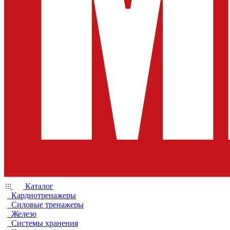
Каталог
Кардиотренажеры
Силовые тренажеры
Железо
Системы хранения