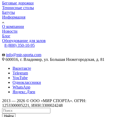
Беговые дорожки
Теннисные столы
Батуты
Информация
О компании
Новости
Блог
Оборудование для залов
8 (800) 350-10-95
info@mir-sporta.com
600016, г. Владимир, ул. Большая Нижегородская, д. 81
Вконтакте
Telegram
YouTube
Одноклассники
WhatsApp
Яндекс.Дзен
2013 — 2026 © ООО «МИР СПОРТА». ОГРН:
1253300005221, ИНН:3300024248
Найти