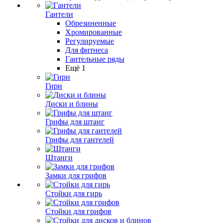
Гантели
Обрезиненные
Хромированные
Регулируемые
Для фитнеса
Гантельные ряды
Ещё 1
Гири
Диски и блины
Грифы для штанг
Грифы для гантелей
Штанги
Замки для грифов
Стойки для гирь
Стойки для грифов