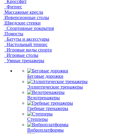
Кроссфит
Фитнес
Массажные кресла
Инверсионные столы
Шведские стенки
Спортивные покрытия
Помосты
Батуты и аксессуары
Настольный теннис
Игровые виды спорта
Игровые столы
Умные тренажеры
Беговые дорожки
Эллиптические тренажеры
Велотренажеры
Гребные тренажеры
Степперы
Виброплатформы