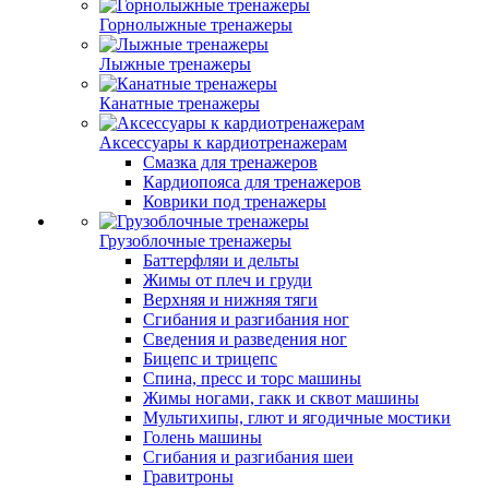
Горнолыжные тренажеры
Лыжные тренажеры
Канатные тренажеры
Аксессуары к кардиотренажерам
Смазка для тренажеров
Кардиопояса для тренажеров
Коврики под тренажеры
Грузоблочные тренажеры
Баттерфляи и дельты
Жимы от плеч и груди
Верхняя и нижняя тяги
Сгибания и разгибания ног
Сведения и разведения ног
Бицепс и трицепс
Спина, пресс и торс машины
Жимы ногами, гакк и сквот машины
Мультихипы, глют и ягодичные мостики
Голень машины
Сгибания и разгибания шеи
Гравитроны