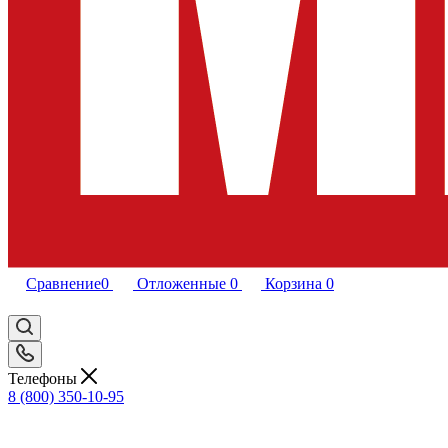
Сравнение
0
Отложенные
0
Корзина
0
Телефоны
8 (800) 350-10-95