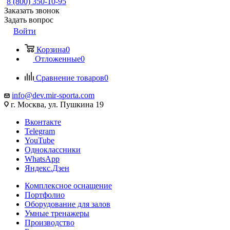
8 (800) 350-10-95
Заказать звонок
Задать вопрос
Войти
Корзина
0
Отложенные
0
Сравнение товаров
0
info@dev.mir-sporta.com
г. Москва, ул. Пушкина 19
Вконтакте
Telegram
YouTube
Одноклассники
WhatsApp
Яндекс.Дзен
Комплексное оснащение
Портфолио
Оборудование для залов
Умные тренажеры
Производство