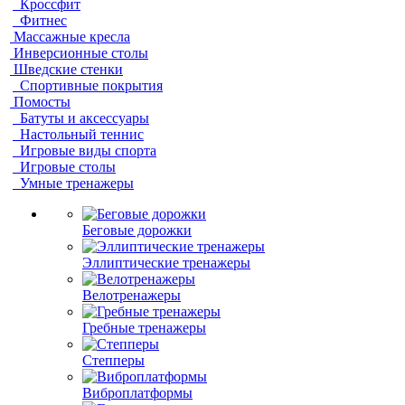
Кроссфит
Фитнес
Массажные кресла
Инверсионные столы
Шведские стенки
Спортивные покрытия
Помосты
Батуты и аксессуары
Настольный теннис
Игровые виды спорта
Игровые столы
Умные тренажеры
Беговые дорожки
Эллиптические тренажеры
Велотренажеры
Гребные тренажеры
Степперы
Виброплатформы