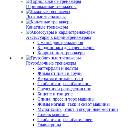
Горнолыжные тренажеры
Лыжные тренажеры
Канатные тренажеры
Аксессуары к кардиотренажерам
Смазка для тренажеров
Кардиопояса для тренажеров
Коврики под тренажеры
Грузоблочные тренажеры
Баттерфляи и дельты
Жимы от плеч и груди
Верхняя и нижняя тяги
Сгибания и разгибания ног
Сведения и разведения ног
Бицепс и трицепс
Спина, пресс и торс машины
Жимы ногами, гакк и сквот машины
Мультихипы, глют и ягодичные мостики
Голень машины
Сгибания и разгибания шеи
Гравитроны