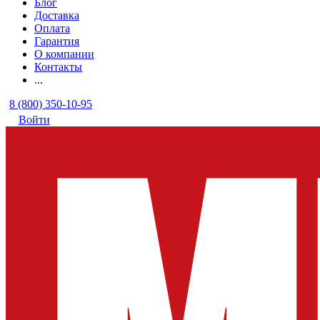
Блог
Доставка
Оплата
Гарантия
О компании
Контакты
...
8 (800) 350-10-95
Войти