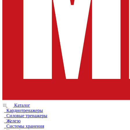
Каталог
Кардиотренажеры
Силовые тренажеры
Железо
Системы хранения