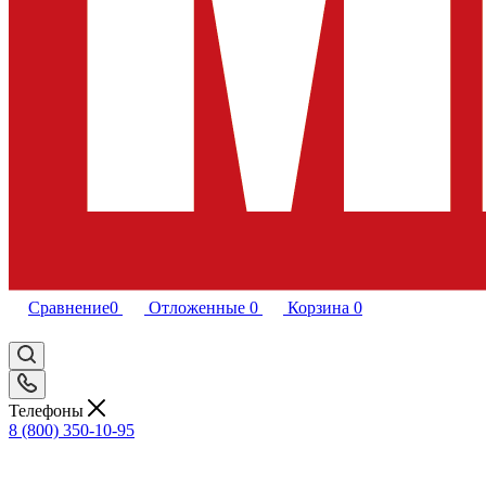
Сравнение
0
Отложенные
0
Корзина
0
Телефоны
8 (800) 350-10-95