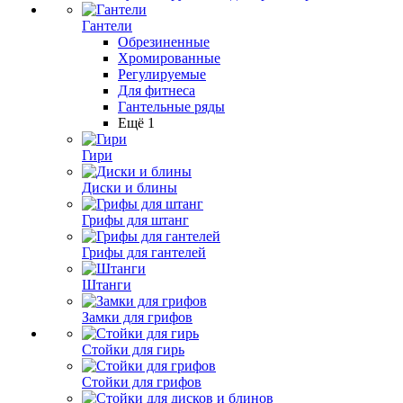
Гантели
Обрезиненные
Хромированные
Регулируемые
Для фитнеса
Гантельные ряды
Ещё 1
Гири
Диски и блины
Грифы для штанг
Грифы для гантелей
Штанги
Замки для грифов
Стойки для гирь
Стойки для грифов