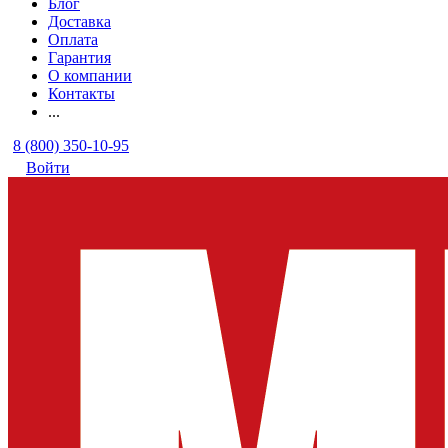
Блог
Доставка
Оплата
Гарантия
О компании
Контакты
...
8 (800) 350-10-95
Войти