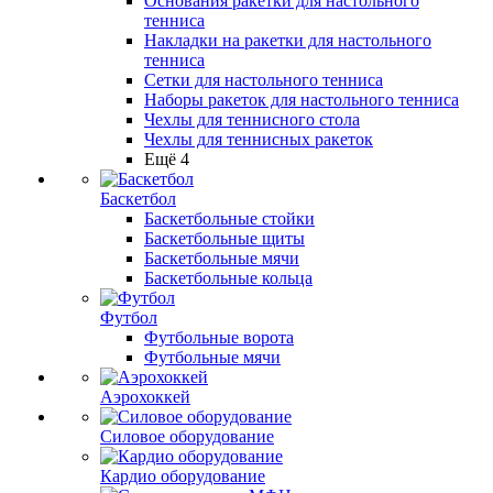
Основания ракетки для настольного
тенниса
Накладки на ракетки для настольного
тенниса
Сетки для настольного тенниса
Наборы ракеток для настольного тенниса
Чехлы для теннисного стола
Чехлы для теннисных ракеток
Ещё 4
Баскетбол
Баскетбольные стойки
Баскетбольные щиты
Баскетбольные мячи
Баскетбольные кольца
Футбол
Футбольные ворота
Футбольные мячи
Аэрохоккей
Силовое оборудование
Кардио оборудование