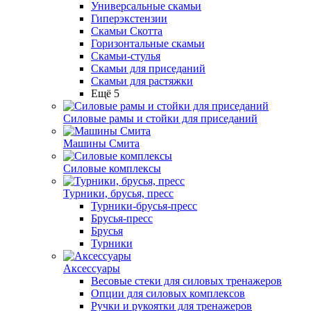
Универсальные скамьи
Гиперэкстензии
Скамьи Скотта
Горизонтальные скамьи
Скамьи-стулья
Скамьи для приседаний
Скамьи для растяжки
Ещё 5
Силовые рамы и стойки для приседаний
Машины Смита
Силовые комплексы
Турники, брусья, пресс
Турники-брусья-пресс
Брусья-пресс
Брусья
Турники
Аксессуары
Весовые стеки для силовых тренажеров
Опции для силовых комплексов
Ручки и рукоятки для тренажеров