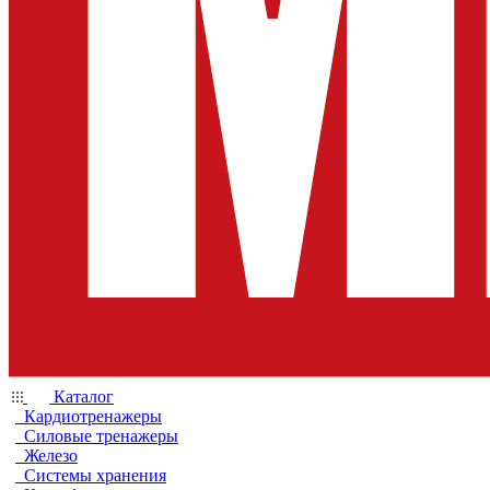
Каталог
Кардиотренажеры
Силовые тренажеры
Железо
Системы хранения