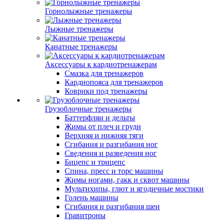
Горнолыжные тренажеры
Лыжные тренажеры
Канатные тренажеры
Аксессуары к кардиотренажерам
Смазка для тренажеров
Кардиопояса для тренажеров
Коврики под тренажеры
Грузоблочные тренажеры
Баттерфляи и дельты
Жимы от плеч и груди
Верхняя и нижняя тяги
Сгибания и разгибания ног
Сведения и разведения ног
Бицепс и трицепс
Спина, пресс и торс машины
Жимы ногами, гакк и сквот машины
Мультихипы, глют и ягодичные мостики
Голень машины
Сгибания и разгибания шеи
Гравитроны