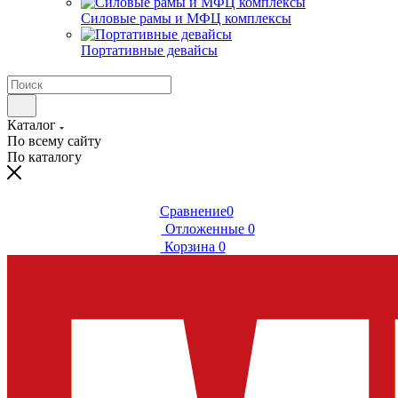
Силовые рамы и МФЦ комплексы
Портативные девайсы
Каталог
По всему сайту
По каталогу
Сравнение
0
Отложенные
0
Корзина
0