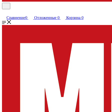
Сравнение
0
Отложенные
0
Корзина
0