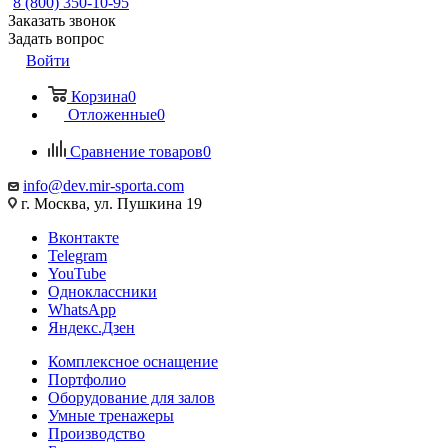
8 (800) 350-10-95
Заказать звонок
Задать вопрос
Войти
Корзина
0
Отложенные
0
Сравнение товаров
0
info@dev.mir-sporta.com
г. Москва, ул. Пушкина 19
Вконтакте
Telegram
YouTube
Одноклассники
WhatsApp
Яндекс.Дзен
Комплексное оснащение
Портфолио
Оборудование для залов
Умные тренажеры
Производство