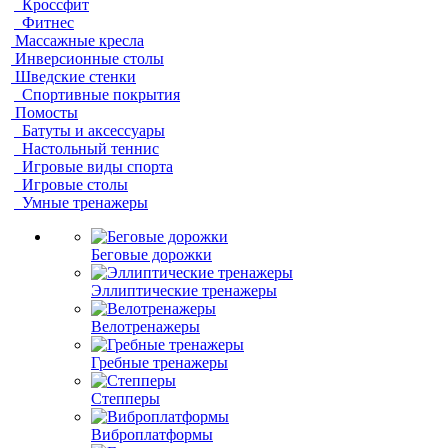
Кроссфит
Фитнес
Массажные кресла
Инверсионные столы
Шведские стенки
Спортивные покрытия
Помосты
Батуты и аксессуары
Настольный теннис
Игровые виды спорта
Игровые столы
Умные тренажеры
Беговые дорожки
Эллиптические тренажеры
Велотренажеры
Гребные тренажеры
Степперы
Виброплатформы