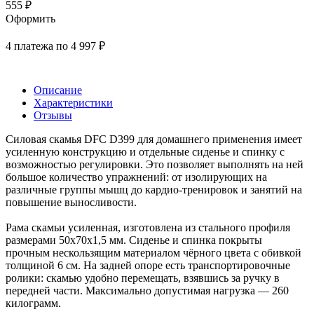
555 ₽
Оформить
4 платежа по 4 997 ₽
Описание
Характеристики
Отзывы
Силовая скамья DFC D399 для домашнего применения имеет
усиленную конструкцию и отдельные сиденье и спинку с
возможностью регулировки. Это позволяет выполнять на ней
большое количество упражнений: от изолирующих на
различные группы мышц до кардио-тренировок и занятий на
повышение выносливости.
Рама скамьи усиленная, изготовлена из стального профиля
размерами 50х70х1,5 мм. Сиденье и спинка покрыты
прочным нескользящим материалом чёрного цвета с обивкой
толщиной 6 см. На задней опоре есть транспортировочные
ролики: скамью удобно перемещать, взявшись за ручку в
передней части. Максимально допустимая нагрузка — 260
килограмм.