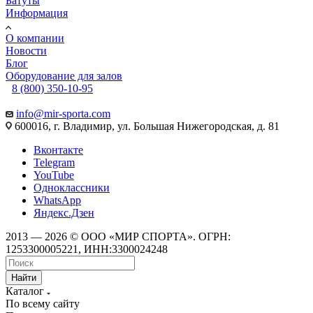
Батуты
Информация
О компании
Новости
Блог
Оборудование для залов
8 (800) 350-10-95
info@mir-sporta.com
600016, г. Владимир, ул. Большая Нижегородская, д. 81
Вконтакте
Telegram
YouTube
Одноклассники
WhatsApp
Яндекс.Дзен
2013 — 2026 © ООО «МИР СПОРТА». ОГРН:
1253300005221, ИНН:3300024248
Найти
Каталог
По всему сайту