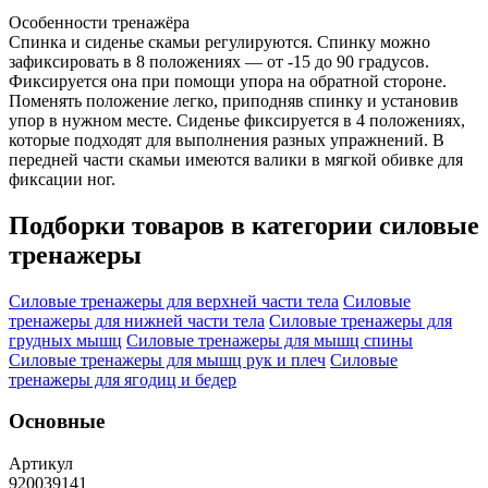
Особенности тренажёра
Спинка и сиденье скамьи регулируются. Спинку можно
зафиксировать в 8 положениях — от -15 до 90 градусов.
Фиксируется она при помощи упора на обратной стороне.
Поменять положение легко, приподняв спинку и установив
упор в нужном месте. Сиденье фиксируется в 4 положениях,
которые подходят для выполнения разных упражнений. В
передней части скамьи имеются валики в мягкой обивке для
фиксации ног.
Подборки товаров в категории
силовые
тренажеры
Силовые тренажеры для верхней части тела
Силовые
тренажеры для нижней части тела
Силовые тренажеры для
грудных мышц
Силовые тренажеры для мышц спины
Силовые тренажеры для мышц рук и плеч
Силовые
тренажеры для ягодиц и бедер
Основные
Артикул
920039141