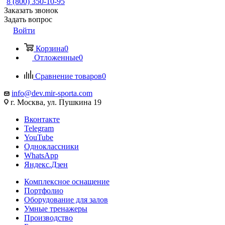
8 (800) 350-10-95
Заказать звонок
Задать вопрос
Войти
Корзина
0
Отложенные
0
Сравнение товаров
0
info@dev.mir-sporta.com
г. Москва, ул. Пушкина 19
Вконтакте
Telegram
YouTube
Одноклассники
WhatsApp
Яндекс.Дзен
Комплексное оснащение
Портфолио
Оборудование для залов
Умные тренажеры
Производство