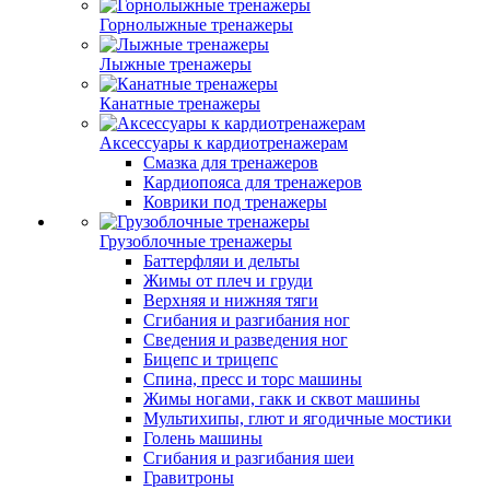
Горнолыжные тренажеры
Лыжные тренажеры
Канатные тренажеры
Аксессуары к кардиотренажерам
Смазка для тренажеров
Кардиопояса для тренажеров
Коврики под тренажеры
Грузоблочные тренажеры
Баттерфляи и дельты
Жимы от плеч и груди
Верхняя и нижняя тяги
Сгибания и разгибания ног
Сведения и разведения ног
Бицепс и трицепс
Спина, пресс и торс машины
Жимы ногами, гакк и сквот машины
Мультихипы, глют и ягодичные мостики
Голень машины
Сгибания и разгибания шеи
Гравитроны