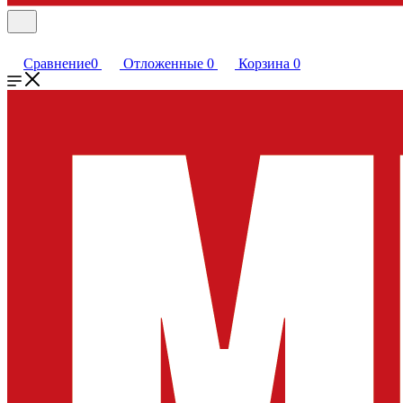
Сравнение
0
Отложенные
0
Корзина
0