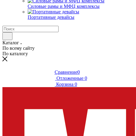
Силовые рамы и МФЦ комплексы
Портативные девайсы
Каталог
По всему сайту
По каталогу
Сравнение
0
Отложенные
0
Корзина
0