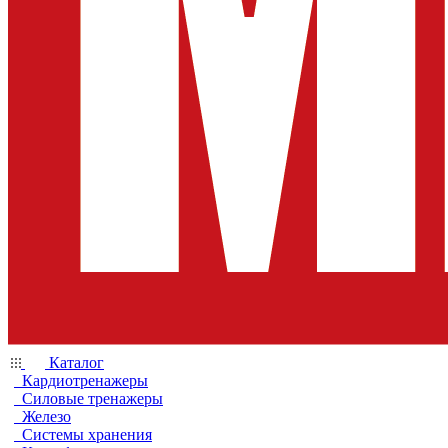
Каталог
Кардиотренажеры
Силовые тренажеры
Железо
Системы хранения