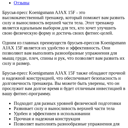
Отзывы
Брусья-пресс Koenigsmann AJAX 15F - это
высококачественный тренажер, который поможет вам развить
силу и выносливость верхней части тела. Этот тренажер
является идеальным выбором для тех, кто хочет улучшить
свою физическую форму и достичь своих фитнес-целей.
Одним из главных преимуществ брусьев-прессов Koenigsmann
AJAX 15F является их удобство и эффективность. Они
позволяют вам выполнять разнообразные упражнения для
мышц груди, плеч, спины и рук, что позволяет вам развить их
силу и размер.
Брусья-пресс Koenigsmann AJAX 15F также обладают прочной
и надежной конструкцией, что обеспечивает безопасность и
долговечность тренажера. Вы можете быть уверены, что он
прослужит вам долгое время и будет отличным инвестицией в
вашу фитнес-программу.
Подходит для разных уровней физической подготовки
Развивает силу и выносливость верхней части тела
Удобен и эффективен в использовании
Прочная и надежная конструкция
Позволяет выполнять разнообразные упражнения для