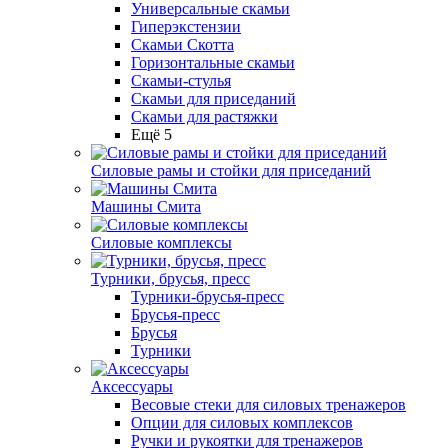
Универсальные скамьи
Гиперэкстензии
Скамьи Скотта
Горизонтальные скамьи
Скамьи-стулья
Скамьи для приседаний
Скамьи для растяжки
Ещё 5
Силовые рамы и стойки для приседаний
Машины Смита
Силовые комплексы
Турники, брусья, пресс
Турники-брусья-пресс
Брусья-пресс
Брусья
Турники
Аксессуары
Весовые стеки для силовых тренажеров
Опции для силовых комплексов
Ручки и рукоятки для тренажеров