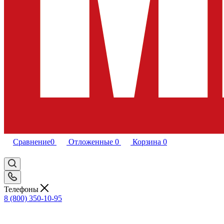
Сравнение
0
Отложенные
0
Корзина
0
Телефоны
8 (800) 350-10-95