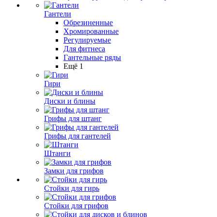
Гантели
Обрезиненные
Хромированные
Регулируемые
Для фитнеса
Гантельные ряды
Ещё 1
Гири
Диски и блины
Грифы для штанг
Грифы для гантелей
Штанги
Замки для грифов
Стойки для гирь
Стойки для грифов