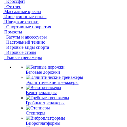
Кроссфит
Фитнес
Массажные кресла
Инверсионные столы
Шведские стенки
Спортивные покрытия
Помосты
Батуты и аксессуары
Настольный теннис
Игровые виды спорта
Игровые столы
Умные тренажеры
Беговые дорожки
Эллиптические тренажеры
Велотренажеры
Гребные тренажеры
Степперы
Виброплатформы