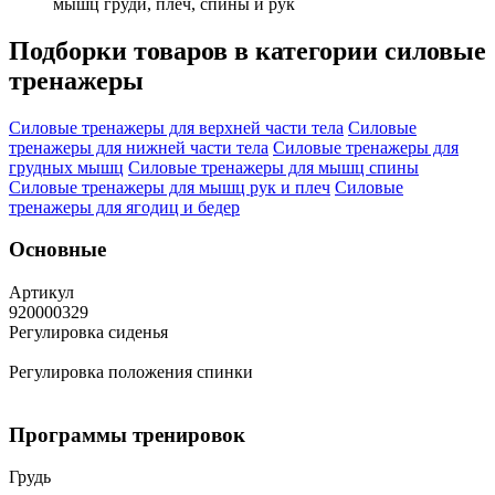
мышц груди, плеч, спины и рук
Подборки товаров в категории
силовые
тренажеры
Силовые тренажеры для верхней части тела
Силовые
тренажеры для нижней части тела
Силовые тренажеры для
грудных мышц
Силовые тренажеры для мышц спины
Силовые тренажеры для мышц рук и плеч
Силовые
тренажеры для ягодиц и бедер
Основные
Артикул
920000329
Регулировка сиденья
Регулировка положения спинки
Программы тренировок
Грудь