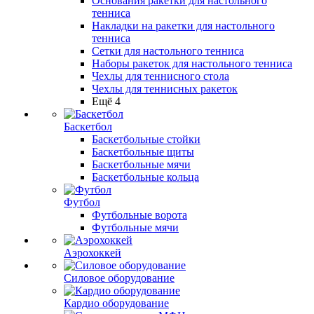
Основания ракетки для настольного
тенниса
Накладки на ракетки для настольного
тенниса
Сетки для настольного тенниса
Наборы ракеток для настольного тенниса
Чехлы для теннисного стола
Чехлы для теннисных ракеток
Ещё 4
Баскетбол
Баскетбольные стойки
Баскетбольные щиты
Баскетбольные мячи
Баскетбольные кольца
Футбол
Футбольные ворота
Футбольные мячи
Аэрохоккей
Силовое оборудование
Кардио оборудование