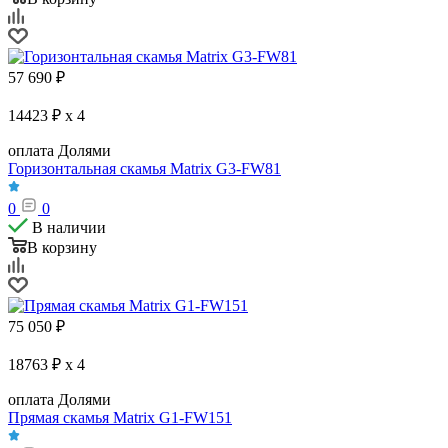
57 690
₽
14423 ₽ x 4
оплата Долями
Горизонтальная скамья Matrix G3-FW81
0
0
В наличии
В корзину
75 050
₽
18763 ₽ x 4
оплата Долями
Прямая скамья Matrix G1-FW151