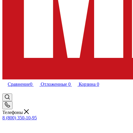
Сравнение
0
Отложенные
0
Корзина
0
Телефоны
8 (800) 350-10-95