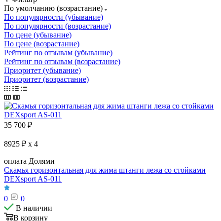
По умолчанию (возрастание)
По популярности (убывание)
По популярности (возрастание)
По цене (убывание)
По цене (возрастание)
Рейтинг по отзывам (убывание)
Рейтинг по отзывам (возрастание)
Приоритет (убывание)
Приоритет (возрастание)
35 700
₽
8925 ₽ x 4
оплата Долями
Скамья горизонтальная для жима штанги лежа со стойками
DEXsport AS-011
0
0
В наличии
В корзину