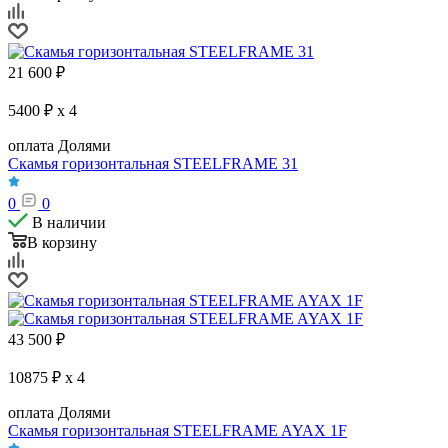
21 600
₽
5400 ₽ x 4
оплата Долями
Скамья горизонтальная STEELFRAME 31
0
0
В наличии
В корзину
43 500
₽
10875 ₽ x 4
оплата Долями
Скамья горизонтальная STEELFRAME AYAX 1F