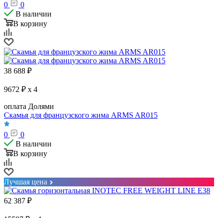
0
0
В наличии
В корзину
38 688
₽
9672 ₽ x 4
оплата Долями
Скамья для французского жима ARMS AR015
0
0
В наличии
В корзину
Лучшая цена
62 387
₽