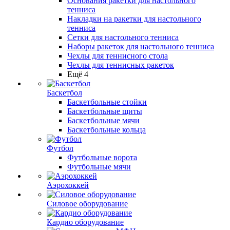
Основания ракетки для настольного
тенниса
Накладки на ракетки для настольного
тенниса
Сетки для настольного тенниса
Наборы ракеток для настольного тенниса
Чехлы для теннисного стола
Чехлы для теннисных ракеток
Ещё 4
Баскетбол
Баскетбольные стойки
Баскетбольные щиты
Баскетбольные мячи
Баскетбольные кольца
Футбол
Футбольные ворота
Футбольные мячи
Аэрохоккей
Силовое оборудование
Кардио оборудование