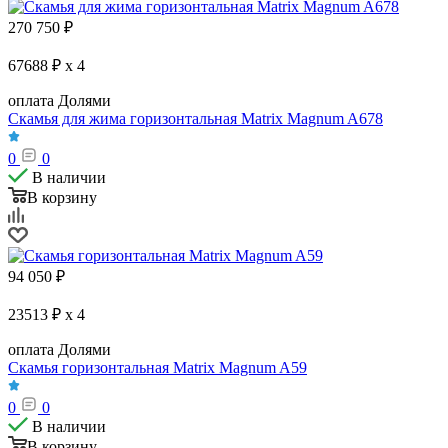
270 750
₽
67688 ₽ x 4
оплата Долями
Скамья для жима горизонтальная Matrix Magnum A678
0
0
В наличии
В корзину
94 050
₽
23513 ₽ x 4
оплата Долями
Скамья горизонтальная Matrix Magnum A59
0
0
В наличии
В корзину