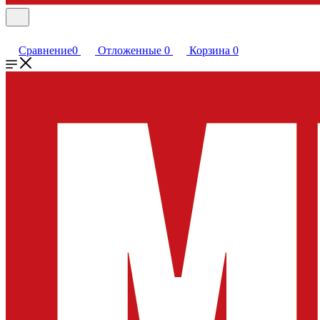
Сравнение
0
Отложенные
0
Корзина
0