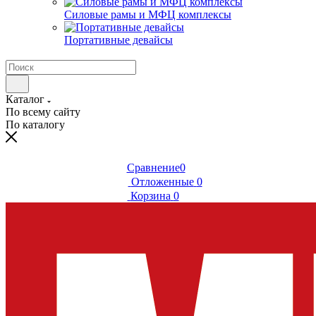
Силовые рамы и МФЦ комплексы
Портативные девайсы
Каталог
По всему сайту
По каталогу
Сравнение
0
Отложенные
0
Корзина
0