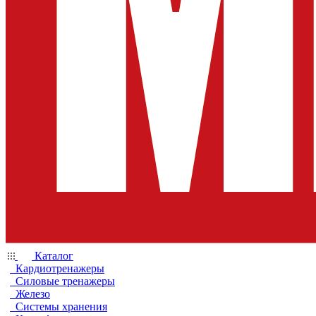
Каталог
Кардиотренажеры
Силовые тренажеры
Железо
Системы хранения