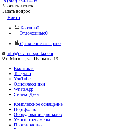
8 (800) 350-10-95
Заказать звонок
Задать вопрос
Войти
Корзина
0
Отложенные
0
Сравнение товаров
0
info@dev.mir-sporta.com
г. Москва, ул. Пушкина 19
Вконтакте
Telegram
YouTube
Одноклассники
WhatsApp
Яндекс.Дзен
Комплексное оснащение
Портфолио
Оборудование для залов
Умные тренажеры
Производство