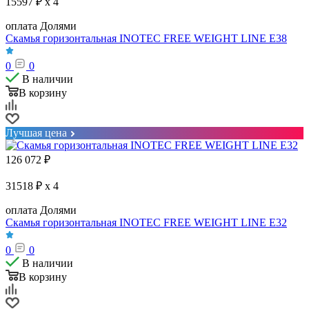
15597 ₽ x 4
оплата Долями
Скамья горизонтальная INOTEC FREE WEIGHT LINE E38
0
0
В наличии
В корзину
Лучшая цена
126 072
₽
31518 ₽ x 4
оплата Долями
Скамья горизонтальная INOTEC FREE WEIGHT LINE E32
0
0
В наличии
В корзину