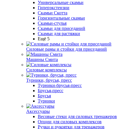
Универсальные скамьи
Гиперэкстензии
Скамьи Скотта
Горизонтальные скамьи
Скамьи-стулья
Скамьи для приседаний
Скамьи для растяжки
Ещё 5
Силовые рамы и стойки для приседаний
Машины Смита
Силовые комплексы
Турники, брусья, пресс
Турники-брусья-пресс
Брусья-пресс
Брусья
Турники
Аксессуары
Весовые стеки для силовых тренажеров
Опции для силовых комплексов
Ручки и рукоятки для тренажеров