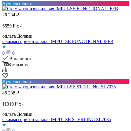
Лучшая цена
26 234
₽
6559 ₽ x 4
оплата Долями
Скамья горизонтальная IMPULSE FUNCTIONAL IFFB
0
0
В наличии
В корзину
Лучшая цена
45 238
₽
11310 ₽ x 4
оплата Долями
Скамья горизонтальная IMPULSE STERLING SL7035