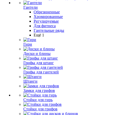
Гантели
Обрезиненные
Хромированные
Регулируемые
Для фитнеса
Гантельные ряды
Ещё 1
Гири
Диски и блины
Грифы для штанг
Грифы для гантелей
Штанги
Замки для грифов
Стойки для гирь
Стойки для грифов