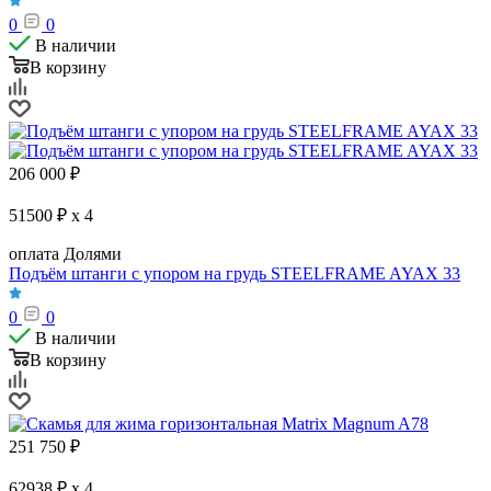
0
0
В наличии
В корзину
206 000
₽
51500 ₽ x 4
оплата Долями
Подъём штанги с упором на грудь STEELFRAME AYAX 33
0
0
В наличии
В корзину
251 750
₽
62938 ₽ x 4