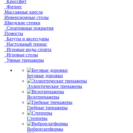
Кроссфит
Фитнес
Массажные кресла
Инверсионные столы
Шведские стенки
Спортивные покрытия
Помосты
Батуты и аксессуары
Настольный теннис
Игровые виды спорта
Игровые столы
Умные тренажеры
Беговые дорожки
Эллиптические тренажеры
Велотренажеры
Гребные тренажеры
Степперы
Виброплатформы