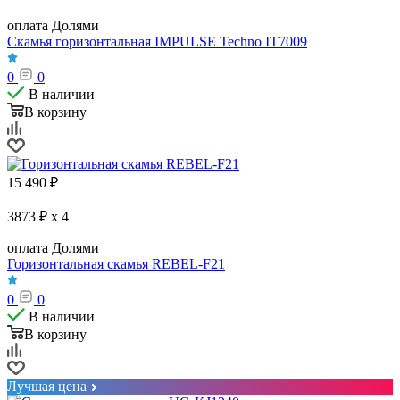
оплата Долями
Скамья горизонтальная IMPULSE Techno IT7009
0
0
В наличии
В корзину
15 490
₽
3873 ₽ x 4
оплата Долями
Горизонтальная скамья REBEL-F21
0
0
В наличии
В корзину
Лучшая цена