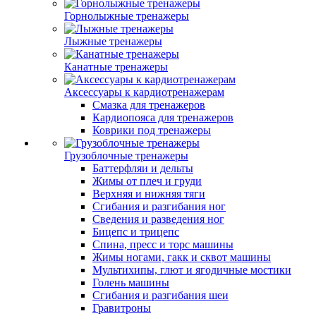
Горнолыжные тренажеры
Лыжные тренажеры
Канатные тренажеры
Аксессуары к кардиотренажерам
Смазка для тренажеров
Кардиопояса для тренажеров
Коврики под тренажеры
Грузоблочные тренажеры
Баттерфляи и дельты
Жимы от плеч и груди
Верхняя и нижняя тяги
Сгибания и разгибания ног
Сведения и разведения ног
Бицепс и трицепс
Спина, пресс и торс машины
Жимы ногами, гакк и сквот машины
Мультихипы, глют и ягодичные мостики
Голень машины
Сгибания и разгибания шеи
Гравитроны