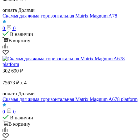
оплата Долями
Скамья для жима горизонтальная Matrix Magnum A78
0
0
В наличии
В корзину
302 690
₽
75673 ₽ x 4
оплата Долями
Скамья для жима горизонтальная Matrix Magnum A678 platform
0
0
В наличии
В корзину