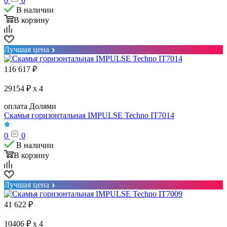
0
0
В наличии
В корзину
Лучшая цена
116 617
₽
29154 ₽ x 4
оплата Долями
Скамья горизонтальная IMPULSE Techno IT7014
0
0
В наличии
В корзину
Лучшая цена
41 622
₽
10406 ₽ x 4