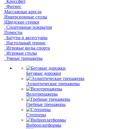
Кроссфит
Фитнес
Массажные кресла
Инверсионные столы
Шведские стенки
Спортивные покрытия
Помосты
Батуты и аксессуары
Настольный теннис
Игровые виды спорта
Игровые столы
Умные тренажеры
Беговые дорожки
Эллиптические тренажеры
Велотренажеры
Гребные тренажеры
Степперы
Виброплатформы