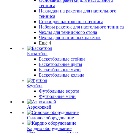
Основания ракетки для настольного
тенниса
Накладки на ракетки для настольного
тенниса
Сетки для настольного тенниса
Наборы ракеток для настольного тенниса
Чехлы для теннисного стола
Чехлы для теннисных ракеток
Ещё 4
Баскетбол
Баскетбольные стойки
Баскетбольные щиты
Баскетбольные мячи
Баскетбольные кольца
Футбол
Футбольные ворота
Футбольные мячи
Аэрохоккей
Силовое оборудование
Кардио оборудование