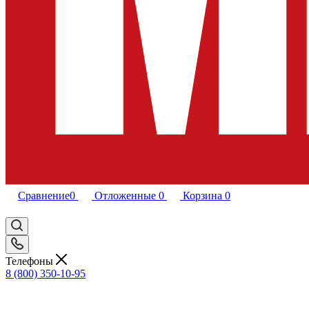
Сравнение
0
Отложенные
0
Корзина
0
Телефоны
8 (800) 350-10-95