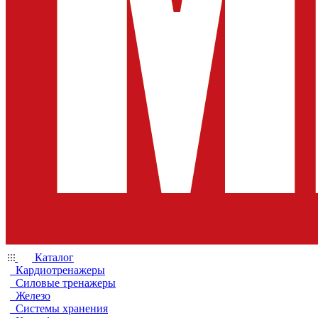
Каталог
Кардиотренажеры
Силовые тренажеры
Железо
Системы хранения