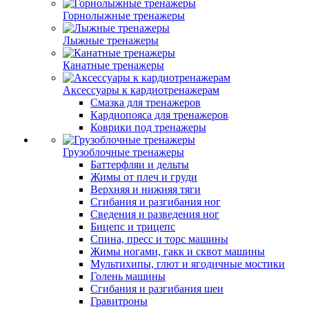
Горнолыжные тренажеры
Лыжные тренажеры
Канатные тренажеры
Аксессуары к кардиотренажерам
Смазка для тренажеров
Кардиопояса для тренажеров
Коврики под тренажеры
Грузоблочные тренажеры
Баттерфляи и дельты
Жимы от плеч и груди
Верхняя и нижняя тяги
Сгибания и разгибания ног
Сведения и разведения ног
Бицепс и трицепс
Спина, пресс и торс машины
Жимы ногами, гакк и сквот машины
Мультихипы, глют и ягодичные мостики
Голень машины
Сгибания и разгибания шеи
Гравитроны