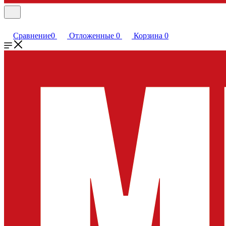
Сравнение
0
Отложенные
0
Корзина
0