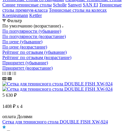
Синие теннисные столы
Scholle
Sanwei
SAN EI
Теннисные
столы премиум-класса
Теннисные столы на колесах
Koenigsmann
Kettler
Фильтр
По умолчанию (возрастание)
По популярности (убывание)
По популярности (возрастание)
По цене (убывание)
По цене (возрастание)
Рейтинг по отзывам (убывание)
Рейтинг по отзывам (возрастание)
Приоритет (убывание)
Приоритет (возрастание)
5 630
₽
1408 ₽ x 4
оплата Долями
Cетка для теннисного стола DOUBLE FISH XW-924