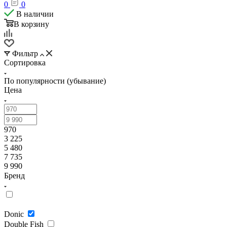
0
0
В наличии
В корзину
Фильтр
Сортировка
По популярности (убывание)
Цена
970
3 225
5 480
7 735
9 990
Бренд
Donic
Double Fish