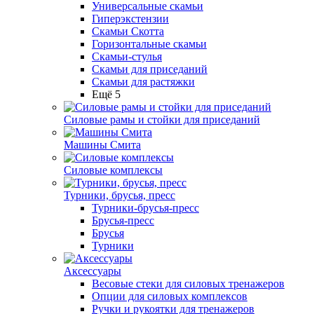
Универсальные скамьи
Гиперэкстензии
Скамьи Скотта
Горизонтальные скамьи
Скамьи-стулья
Скамьи для приседаний
Скамьи для растяжки
Ещё 5
Силовые рамы и стойки для приседаний
Машины Смита
Силовые комплексы
Турники, брусья, пресс
Турники-брусья-пресс
Брусья-пресс
Брусья
Турники
Аксессуары
Весовые стеки для силовых тренажеров
Опции для силовых комплексов
Ручки и рукоятки для тренажеров