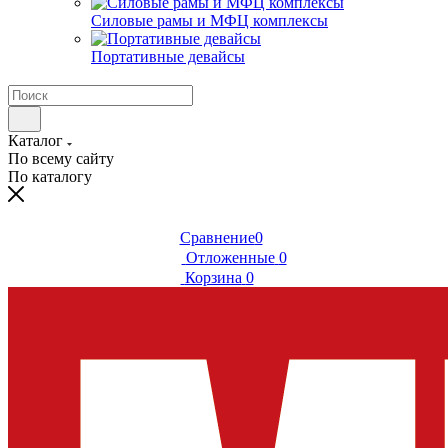
Силовые рамы и МФЦ комплексы
Портативные девайсы
Каталог
По всему сайту
По каталогу
Сравнение
0
Отложенные
0
Корзина
0