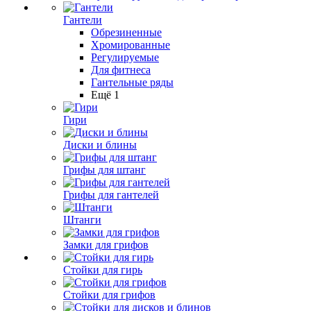
Гантели
Обрезиненные
Хромированные
Регулируемые
Для фитнеса
Гантельные ряды
Ещё 1
Гири
Диски и блины
Грифы для штанг
Грифы для гантелей
Штанги
Замки для грифов
Стойки для гирь
Стойки для грифов