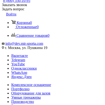
8 (800) 350-10-95
Заказать звонок
Задать вопрос
Войти
Корзина
0
Отложенные
0
Сравнение товаров
0
info@dev.mir-sporta.com
г. Москва, ул. Пушкина 19
Вконтакте
Telegram
YouTube
Одноклассники
WhatsApp
Яндекс.Дзен
Комплексное оснащение
Портфолио
Оборудование для залов
Умные тренажеры
Производство