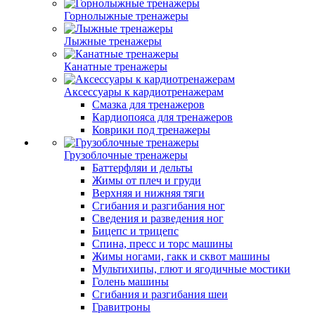
Горнолыжные тренажеры
Лыжные тренажеры
Канатные тренажеры
Аксессуары к кардиотренажерам
Смазка для тренажеров
Кардиопояса для тренажеров
Коврики под тренажеры
Грузоблочные тренажеры
Баттерфляи и дельты
Жимы от плеч и груди
Верхняя и нижняя тяги
Сгибания и разгибания ног
Сведения и разведения ног
Бицепс и трицепс
Спина, пресс и торс машины
Жимы ногами, гакк и сквот машины
Мультихипы, глют и ягодичные мостики
Голень машины
Сгибания и разгибания шеи
Гравитроны