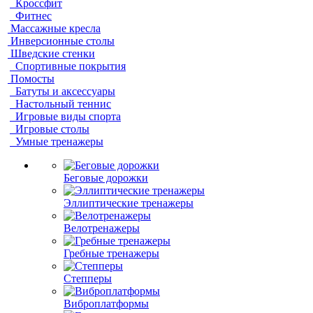
Кроссфит
Фитнес
Массажные кресла
Инверсионные столы
Шведские стенки
Спортивные покрытия
Помосты
Батуты и аксессуары
Настольный теннис
Игровые виды спорта
Игровые столы
Умные тренажеры
Беговые дорожки
Эллиптические тренажеры
Велотренажеры
Гребные тренажеры
Степперы
Виброплатформы