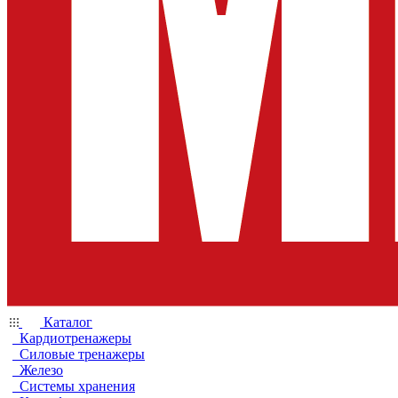
Каталог
Кардиотренажеры
Силовые тренажеры
Железо
Системы хранения