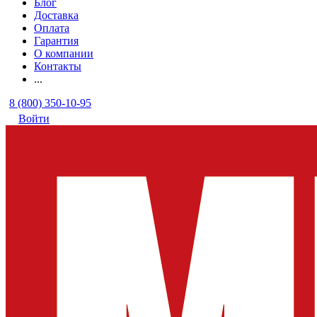
Блог
Доставка
Оплата
Гарантия
О компании
Контакты
...
8 (800) 350-10-95
Войти