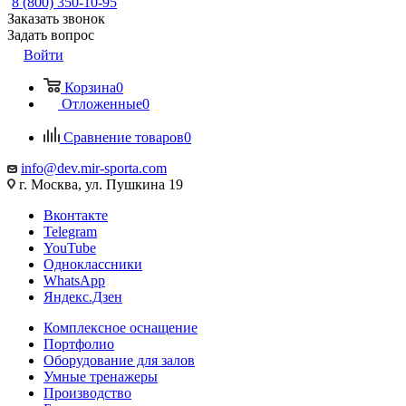
8 (800) 350-10-95
Заказать звонок
Задать вопрос
Войти
Корзина
0
Отложенные
0
Сравнение товаров
0
info@dev.mir-sporta.com
г. Москва, ул. Пушкина 19
Вконтакте
Telegram
YouTube
Одноклассники
WhatsApp
Яндекс.Дзен
Комплексное оснащение
Портфолио
Оборудование для залов
Умные тренажеры
Производство