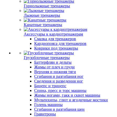
Горнолыжные тренажеры
Лыжные тренажеры
Канатные тренажеры
Аксессуары к кардиотренажерам
Смазка для тренажеров
Кардиопояса для тренажеров
Коврики под тренажеры
Грузоблочные тренажеры
Баттерфляи и дельты
Жимы от плеч и груди
Верхняя и нижняя тяги
Сгибания и разгибания ног
Сведения и разведения ног
Бицепс и трицепс
Спина, пресс и торс машины
Жимы ногами, гакк и сквот машины
Мультихипы, глют и ягодичные мостики
Голень машины
Сгибания и разгибания шеи
Гравитроны