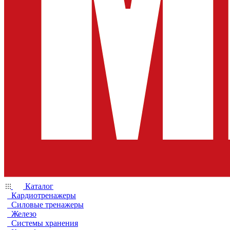
Каталог
Кардиотренажеры
Силовые тренажеры
Железо
Системы хранения