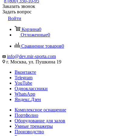
8 (800) 350-10-95
Заказать звонок
Задать вопрос
Войти
Корзина
0
Отложенные
0
Сравнение товаров
0
info@dev.mir-sporta.com
г. Москва, ул. Пушкина 19
Вконтакте
Telegram
YouTube
Одноклассники
WhatsApp
Яндекс.Дзен
Комплексное оснащение
Портфолио
Оборудование для залов
Умные тренажеры
Производство