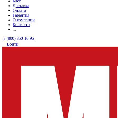
Блог
Доставка
Оплата
Гарантия
О компании
Контакты
...
8 (800) 350-10-95
Войти