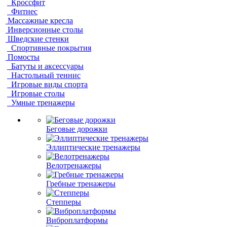
Кроссфит
Фитнес
Массажные кресла
Инверсионные столы
Шведские стенки
Спортивные покрытия
Помосты
Батуты и аксессуары
Настольный теннис
Игровые виды спорта
Игровые столы
Умные тренажеры
Беговые дорожки
Эллиптические тренажеры
Велотренажеры
Гребные тренажеры
Степперы
Виброплатформы