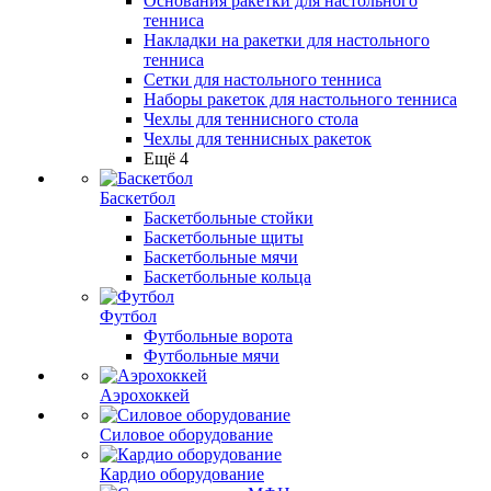
Основания ракетки для настольного
тенниса
Накладки на ракетки для настольного
тенниса
Сетки для настольного тенниса
Наборы ракеток для настольного тенниса
Чехлы для теннисного стола
Чехлы для теннисных ракеток
Ещё 4
Баскетбол
Баскетбольные стойки
Баскетбольные щиты
Баскетбольные мячи
Баскетбольные кольца
Футбол
Футбольные ворота
Футбольные мячи
Аэрохоккей
Силовое оборудование
Кардио оборудование