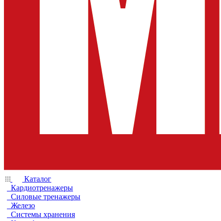
Каталог
Кардиотренажеры
Силовые тренажеры
Железо
Системы хранения