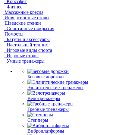
Кроссфит
Фитнес
Массажные кресла
Инверсионные столы
Шведские стенки
Спортивные покрытия
Помосты
Батуты и аксессуары
Настольный теннис
Игровые виды спорта
Игровые столы
Умные тренажеры
Беговые дорожки
Эллиптические тренажеры
Велотренажеры
Гребные тренажеры
Степперы
Виброплатформы