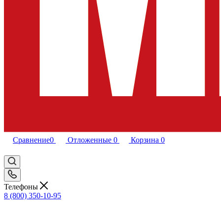
Сравнение
0
Отложенные
0
Корзина
0
Телефоны
8 (800) 350-10-95