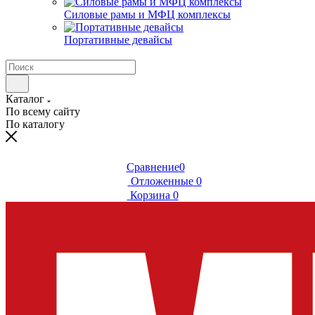
Силовые рамы и МФЦ комплексы
Портативные девайсы
Каталог
По всему сайту
По каталогу
Сравнение
0
Отложенные
0
Корзина
0