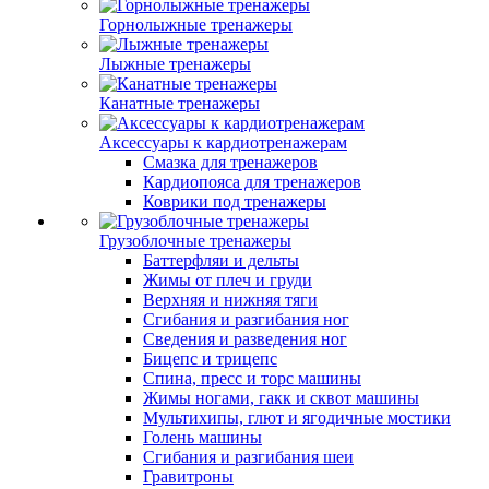
Горнолыжные тренажеры
Лыжные тренажеры
Канатные тренажеры
Аксессуары к кардиотренажерам
Смазка для тренажеров
Кардиопояса для тренажеров
Коврики под тренажеры
Грузоблочные тренажеры
Баттерфляи и дельты
Жимы от плеч и груди
Верхняя и нижняя тяги
Сгибания и разгибания ног
Сведения и разведения ног
Бицепс и трицепс
Спина, пресс и торс машины
Жимы ногами, гакк и сквот машины
Мультихипы, глют и ягодичные мостики
Голень машины
Сгибания и разгибания шеи
Гравитроны