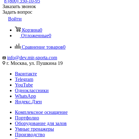
8 (800) 350-10-95
Заказать звонок
Задать вопрос
Войти
Корзина
0
Отложенные
0
Сравнение товаров
0
info@dev.mir-sporta.com
г. Москва, ул. Пушкина 19
Вконтакте
Telegram
YouTube
Одноклассники
WhatsApp
Яндекс.Дзен
Комплексное оснащение
Портфолио
Оборудование для залов
Умные тренажеры
Производство