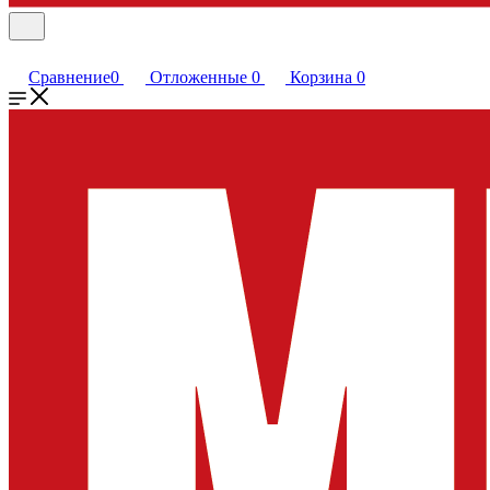
Сравнение
0
Отложенные
0
Корзина
0