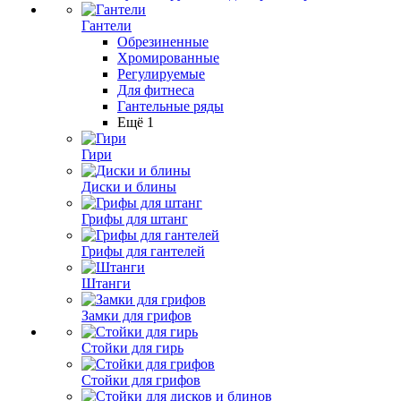
Гантели
Обрезиненные
Хромированные
Регулируемые
Для фитнеса
Гантельные ряды
Ещё 1
Гири
Диски и блины
Грифы для штанг
Грифы для гантелей
Штанги
Замки для грифов
Стойки для гирь
Стойки для грифов