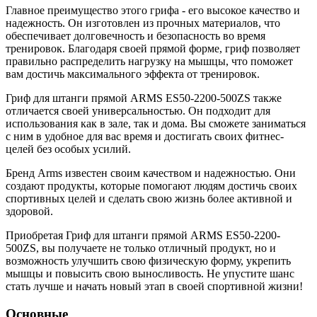
Главное преимущество этого грифа - его высокое качество и
надежность. Он изготовлен из прочных материалов, что
обеспечивает долговечность и безопасность во время
тренировок. Благодаря своей прямой форме, гриф позволяет
правильно распределить нагрузку на мышцы, что поможет
вам достичь максимального эффекта от тренировок.
Гриф для штанги прямой ARMS ES50-2200-500ZS также
отличается своей универсальностью. Он подходит для
использования как в зале, так и дома. Вы сможете заниматься
с ним в удобное для вас время и достигать своих фитнес-
целей без особых усилий.
Бренд Arms известен своим качеством и надежностью. Они
создают продукты, которые помогают людям достичь своих
спортивных целей и сделать свою жизнь более активной и
здоровой.
Приобретая Гриф для штанги прямой ARMS ES50-2200-
500ZS, вы получаете не только отличный продукт, но и
возможность улучшить свою физическую форму, укрепить
мышцы и повысить свою выносливость. Не упустите шанс
стать лучше и начать новый этап в своей спортивной жизни!
Основные