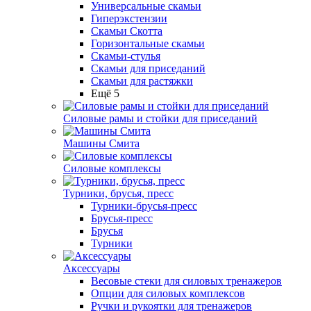
Универсальные скамьи
Гиперэкстензии
Скамьи Скотта
Горизонтальные скамьи
Скамьи-стулья
Скамьи для приседаний
Скамьи для растяжки
Ещё 5
Силовые рамы и стойки для приседаний
Машины Смита
Силовые комплексы
Турники, брусья, пресс
Турники-брусья-пресс
Брусья-пресс
Брусья
Турники
Аксессуары
Весовые стеки для силовых тренажеров
Опции для силовых комплексов
Ручки и рукоятки для тренажеров