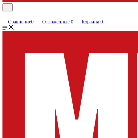
Сравнение
0
Отложенные
0
Корзина
0