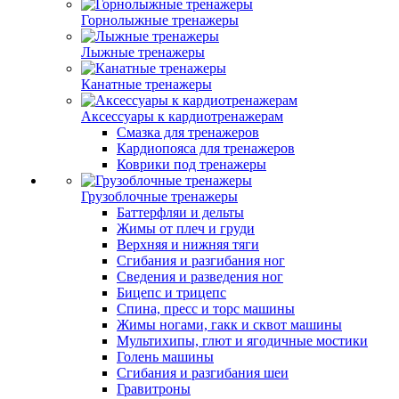
Горнолыжные тренажеры
Лыжные тренажеры
Канатные тренажеры
Аксессуары к кардиотренажерам
Смазка для тренажеров
Кардиопояса для тренажеров
Коврики под тренажеры
Грузоблочные тренажеры
Баттерфляи и дельты
Жимы от плеч и груди
Верхняя и нижняя тяги
Сгибания и разгибания ног
Сведения и разведения ног
Бицепс и трицепс
Спина, пресс и торс машины
Жимы ногами, гакк и сквот машины
Мультихипы, глют и ягодичные мостики
Голень машины
Сгибания и разгибания шеи
Гравитроны