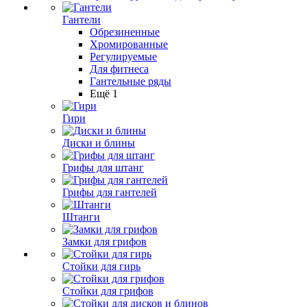
Гантели
Обрезиненные
Хромированные
Регулируемые
Для фитнеса
Гантельные ряды
Ещё 1
Гири
Диски и блины
Грифы для штанг
Грифы для гантелей
Штанги
Замки для грифов
Стойки для гирь
Стойки для грифов