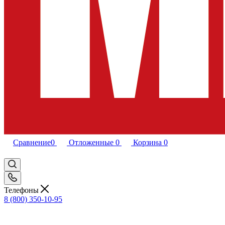
Сравнение
0
Отложенные
0
Корзина
0
Телефоны
8 (800) 350-10-95