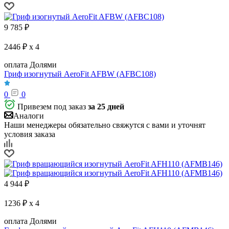
9 785
₽
2446 ₽ x 4
оплата Долями
Гриф изогнутый AeroFit AFBW (AFBC108)
0
0
Привезем под заказ
за 25 дней
Аналоги
Наши менеджеры обязательно свяжутся с вами и уточнят
условия заказа
4 944
₽
1236 ₽ x 4
оплата Долями