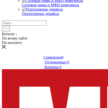
Силовые рамы и МФЦ комплексы
Портативные девайсы
Каталог
По всему сайту
По каталогу
Сравнение
0
Отложенные
0
Корзина
0