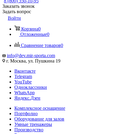
8 (800) 350-10-95
Заказать звонок
Задать вопрос
Войти
Корзина
0
Отложенные
0
Сравнение товаров
0
info@dev.mir-sporta.com
г. Москва, ул. Пушкина 19
Вконтакте
Telegram
YouTube
Одноклассники
WhatsApp
Яндекс.Дзен
Комплексное оснащение
Портфолио
Оборудование для залов
Умные тренажеры
Производство