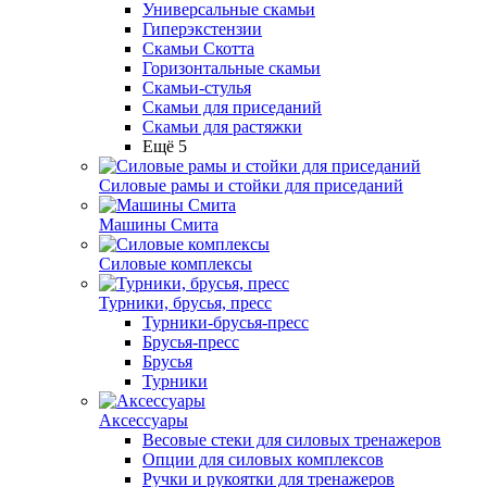
Универсальные скамьи
Гиперэкстензии
Скамьи Скотта
Горизонтальные скамьи
Скамьи-стулья
Скамьи для приседаний
Скамьи для растяжки
Ещё 5
Силовые рамы и стойки для приседаний
Машины Смита
Силовые комплексы
Турники, брусья, пресс
Турники-брусья-пресс
Брусья-пресс
Брусья
Турники
Аксессуары
Весовые стеки для силовых тренажеров
Опции для силовых комплексов
Ручки и рукоятки для тренажеров