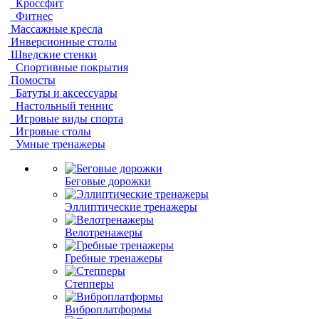
Кроссфит
Фитнес
Массажные кресла
Инверсионные столы
Шведские стенки
Спортивные покрытия
Помосты
Батуты и аксессуары
Настольный теннис
Игровые виды спорта
Игровые столы
Умные тренажеры
Беговые дорожки
Эллиптические тренажеры
Велотренажеры
Гребные тренажеры
Степперы
Виброплатформы