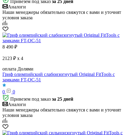
Привезем под заказ
за 25 дней
Аналоги
Наши менеджеры обязательно свяжутся с вами и уточнят
условия заказа
8 490
₽
2123 ₽ x 4
оплата Долями
Гриф олимпийский слабоизогнутый Original FitTools с
замками FT-OC-51
0
0
Привезем под заказ
за 25 дней
Аналоги
Наши менеджеры обязательно свяжутся с вами и уточнят
условия заказа