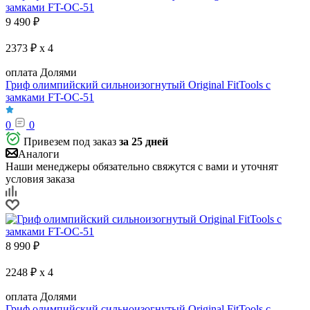
9 490
₽
2373 ₽ x 4
оплата Долями
Гриф олимпийский сильноизогнутый Original FitTools с
замками FT-OC-51
0
0
Привезем под заказ
за 25 дней
Аналоги
Наши менеджеры обязательно свяжутся с вами и уточнят
условия заказа
8 990
₽
2248 ₽ x 4
оплата Долями
Гриф олимпийский сильноизогнутый Original FitTools с