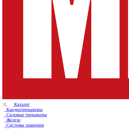
Каталог
Кардиотренажеры
Силовые тренажеры
Железо
Системы хранения