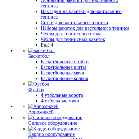
Основания ракетки для настольного
тенниса
Накладки на ракетки для настольного
тенниса
Сетки для настольного тенниса
Наборы ракеток для настольного тенниса
Чехлы для теннисного стола
Чехлы для теннисных ракеток
Ещё 4
Баскетбол
Баскетбольные стойки
Баскетбольные щиты
Баскетбольные мячи
Баскетбольные кольца
Футбол
Футбольные ворота
Футбольные мячи
Аэрохоккей
Силовое оборудование
Кардио оборудование