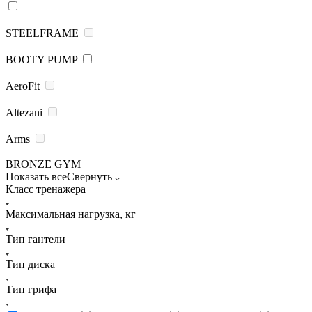
STEELFRAME
BOOTY PUMP
AeroFit
Altezani
Arms
BRONZE GYM
Показать все
Свернуть
Класс тренажера
Максимальная нагрузка, кг
Тип гантели
Тип диска
Тип грифа