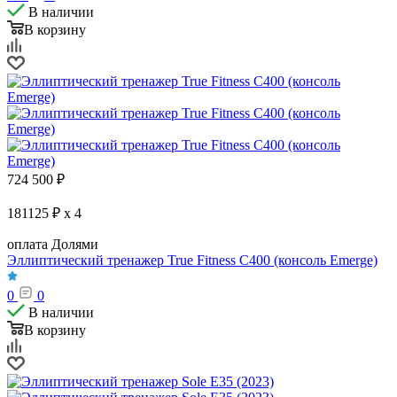
В наличии
В корзину
724 500
₽
181125 ₽ x 4
оплата Долями
Эллиптический тренажер True Fitness C400 (консоль Emerge)
0
0
В наличии
В корзину