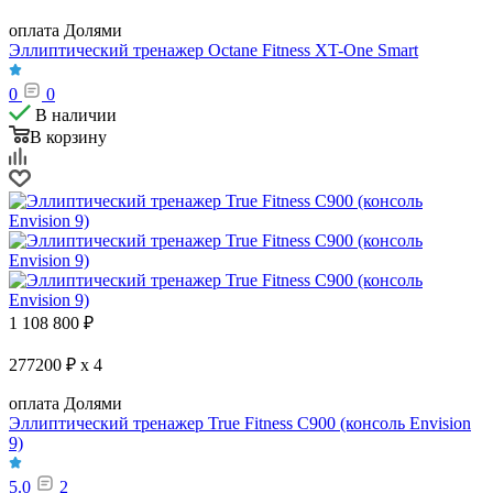
оплата Долями
Эллиптический тренажер Octane Fitness XT-One Smart
0
0
В наличии
В корзину
1 108 800
₽
277200 ₽ x 4
оплата Долями
Эллиптический тренажер True Fitness C900 (консоль Envision
9)
5.0
2