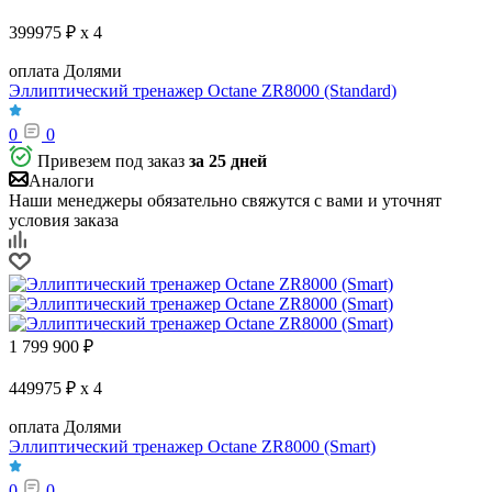
399975 ₽ x 4
оплата Долями
Эллиптический тренажер Octane ZR8000 (Standard)
0
0
Привезем под заказ
за 25 дней
Аналоги
Наши менеджеры обязательно свяжутся с вами и уточнят
условия заказа
1 799 900
₽
449975 ₽ x 4
оплата Долями
Эллиптический тренажер Octane ZR8000 (Smart)
0
0