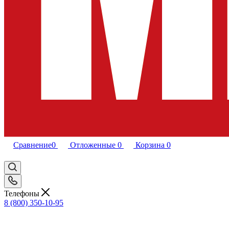
Сравнение
0
Отложенные
0
Корзина
0
Телефоны
8 (800) 350-10-95