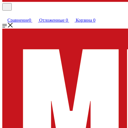
Сравнение
0
Отложенные
0
Корзина
0