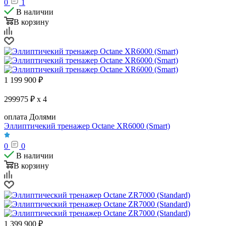
0
1
В наличии
В корзину
1 199 900
₽
299975 ₽ x 4
оплата Долями
Эллиптичекий тренажер Octane XR6000 (Smart)
0
0
В наличии
В корзину
1 399 900
₽