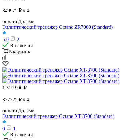
349975 ₽ x 4
оплата Долями
Эллиптический тренажер Octane ZR7000 (Standard)
5.0
2
В наличии
В корзину
1 510 900
₽
377725 ₽ x 4
оплата Долями
Эллиптический тренажер Octane XT-3700 (Standard)
0
1
В наличии