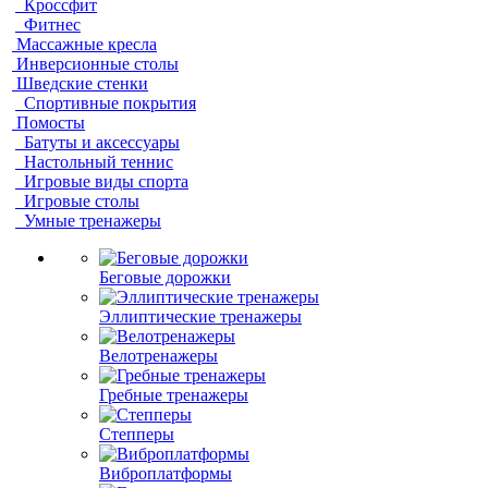
Кроссфит
Фитнес
Массажные кресла
Инверсионные столы
Шведские стенки
Спортивные покрытия
Помосты
Батуты и аксессуары
Настольный теннис
Игровые виды спорта
Игровые столы
Умные тренажеры
Беговые дорожки
Эллиптические тренажеры
Велотренажеры
Гребные тренажеры
Степперы
Виброплатформы