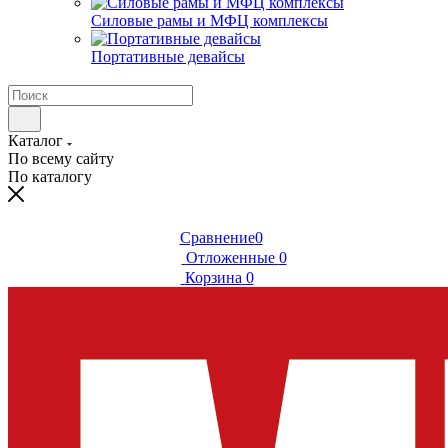
Силовые рамы и МФЦ комплексы
Портативные девайсы
Каталог
По всему сайту
По каталогу
Сравнение
0
Отложенные
0
Корзина
0