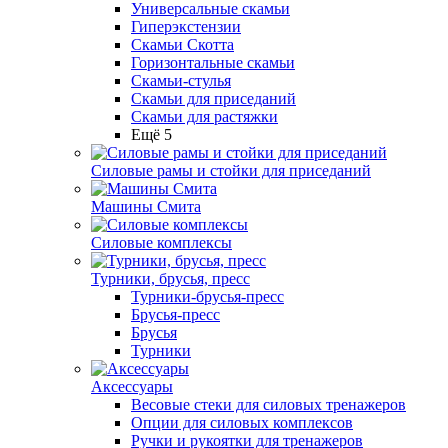
Универсальные скамьи
Гиперэкстензии
Скамьи Скотта
Горизонтальные скамьи
Скамьи-стулья
Скамьи для приседаний
Скамьи для растяжки
Ещё 5
Силовые рамы и стойки для приседаний
Машины Смита
Силовые комплексы
Турники, брусья, пресс
Турники-брусья-пресс
Брусья-пресс
Брусья
Турники
Аксессуары
Весовые стеки для силовых тренажеров
Опции для силовых комплексов
Ручки и рукоятки для тренажеров