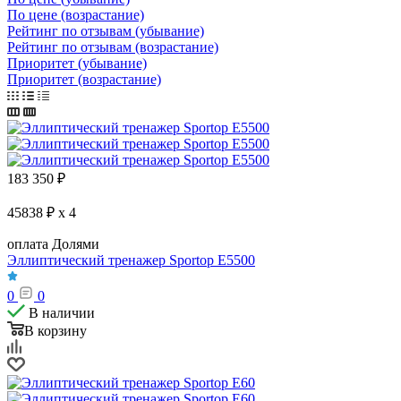
По цене (возрастание)
Рейтинг по отзывам (убывание)
Рейтинг по отзывам (возрастание)
Приоритет (убывание)
Приоритет (возрастание)
183 350
₽
45838 ₽ x 4
оплата Долями
Эллиптический тренажер Sportop E5500
0
0
В наличии
В корзину