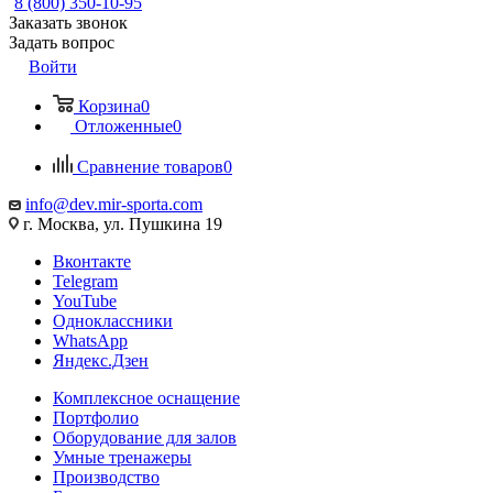
8 (800) 350-10-95
Заказать звонок
Задать вопрос
Войти
Корзина
0
Отложенные
0
Сравнение товаров
0
info@dev.mir-sporta.com
г. Москва, ул. Пушкина 19
Вконтакте
Telegram
YouTube
Одноклассники
WhatsApp
Яндекс.Дзен
Комплексное оснащение
Портфолио
Оборудование для залов
Умные тренажеры
Производство