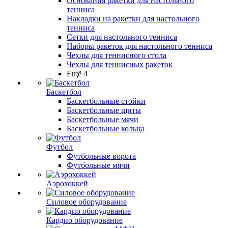
Основания ракетки для настольного
тенниса
Накладки на ракетки для настольного
тенниса
Сетки для настольного тенниса
Наборы ракеток для настольного тенниса
Чехлы для теннисного стола
Чехлы для теннисных ракеток
Ещё 4
Баскетбол
Баскетбольные стойки
Баскетбольные щиты
Баскетбольные мячи
Баскетбольные кольца
Футбол
Футбольные ворота
Футбольные мячи
Аэрохоккей
Силовое оборудование
Кардио оборудование