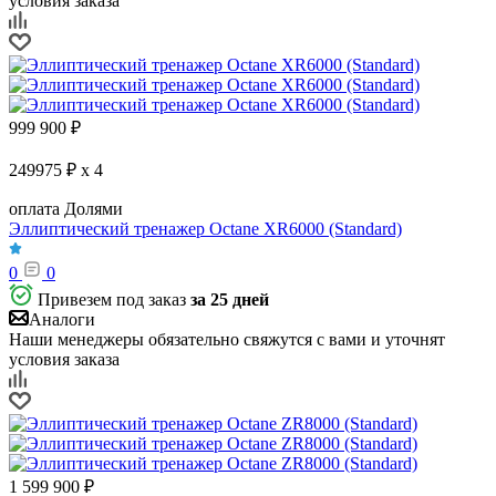
условия заказа
999 900
₽
249975 ₽ x 4
оплата Долями
Эллиптический тренажер Octane XR6000 (Standard)
0
0
Привезем под заказ
за 25 дней
Аналоги
Наши менеджеры обязательно свяжутся с вами и уточнят
условия заказа
1 599 900
₽