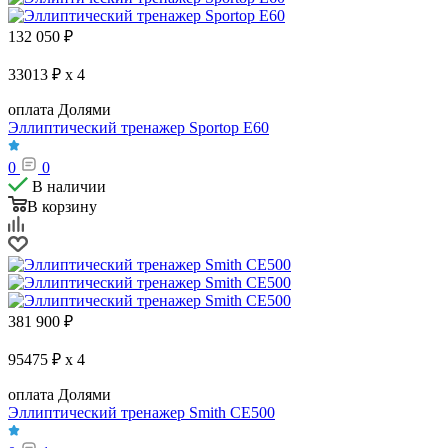
132 050
₽
33013 ₽ x 4
оплата Долями
Эллиптический тренажер Sportop E60
0
0
В наличии
В корзину
381 900
₽
95475 ₽ x 4
оплата Долями
Эллиптический тренажер Smith CE500