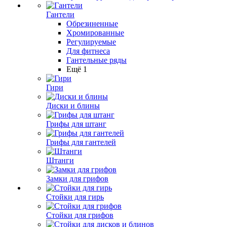
Гантели
Обрезиненные
Хромированные
Регулируемые
Для фитнеса
Гантельные ряды
Ещё 1
Гири
Диски и блины
Грифы для штанг
Грифы для гантелей
Штанги
Замки для грифов
Стойки для гирь
Стойки для грифов