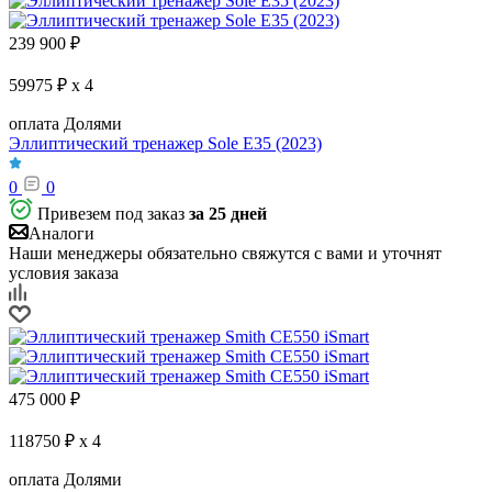
239 900
₽
59975 ₽ x 4
оплата Долями
Эллиптический тренажер Sole E35 (2023)
0
0
Привезем под заказ
за 25 дней
Аналоги
Наши менеджеры обязательно свяжутся с вами и уточнят
условия заказа
475 000
₽
118750 ₽ x 4
оплата Долями