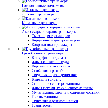
Горнолыжные тренажеры
Лыжные тренажеры
Канатные тренажеры
Аксессуары к кардиотренажерам
Смазка для тренажеров
Кардиопояса для тренажеров
Коврики под тренажеры
Грузоблочные тренажеры
Баттерфляи и дельты
Жимы от плеч и груди
Верхняя и нижняя тяги
Сгибания и разгибания ног
Сведения и разведения ног
Бицепс и трицепс
Спина, пресс и торс машины
Жимы ногами, гакк и сквот машины
Мультихипы, глют и ягодичные мостики
Голень машины
Сгибания и разгибания шеи
Гравитроны