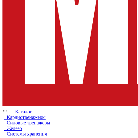
Каталог
Кардиотренажеры
Силовые тренажеры
Железо
Системы хранения