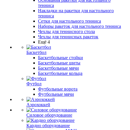
Основания ракетки для настольного
тенниса
Накладки на ракетки для настольного
тенниса
Сетки для настольного тенниса
Наборы ракеток для настольного тенниса
Чехлы для теннисного стола
Чехлы для теннисных ракеток
Ещё 4
Баскетбол
Баскетбольные стойки
Баскетбольные щиты
Баскетбольные мячи
Баскетбольные кольца
Футбол
Футбольные ворота
Футбольные мячи
Аэрохоккей
Силовое оборудование
Кардио оборудование