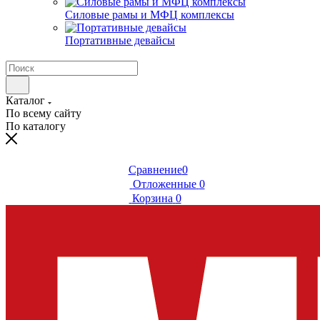
Силовые рамы и МФЦ комплексы
Портативные девайсы
Каталог
По всему сайту
По каталогу
Сравнение
0
Отложенные
0
Корзина
0