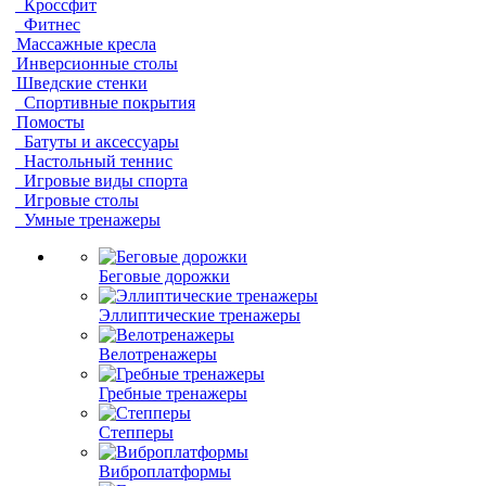
Кроссфит
Фитнес
Массажные кресла
Инверсионные столы
Шведские стенки
Спортивные покрытия
Помосты
Батуты и аксессуары
Настольный теннис
Игровые виды спорта
Игровые столы
Умные тренажеры
Беговые дорожки
Эллиптические тренажеры
Велотренажеры
Гребные тренажеры
Степперы
Виброплатформы