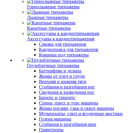
Горнолыжные тренажеры
Лыжные тренажеры
Канатные тренажеры
Аксессуары к кардиотренажерам
Смазка для тренажеров
Кардиопояса для тренажеров
Коврики под тренажеры
Грузоблочные тренажеры
Баттерфляи и дельты
Жимы от плеч и груди
Верхняя и нижняя тяги
Сгибания и разгибания ног
Сведения и разведения ног
Бицепс и трицепс
Спина, пресс и торс машины
Жимы ногами, гакк и сквот машины
Мультихипы, глют и ягодичные мостики
Голень машины
Сгибания и разгибания шеи
Гравитроны