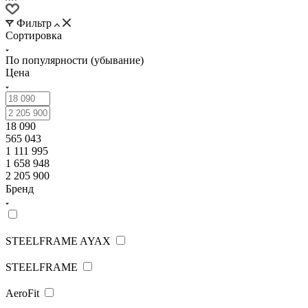
Фильтр
Сортировка
По популярности (убывание)
Цена
18 090
565 043
1 111 995
1 658 948
2 205 900
Бренд
STEELFRAME AYAX
STEELFRAME
AeroFit