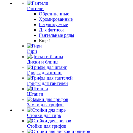
Гантели
Обрезиненные
Хромированные
Регулируемые
Для фитнеса
Гантельные ряды
Ещё 1
Гири
Диски и блины
Грифы для штанг
Грифы для гантелей
Штанги
Замки для грифов
Стойки для гирь
Стойки для грифов