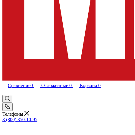
Сравнение
0
Отложенные
0
Корзина
0
Телефоны
8 (800) 350-10-95