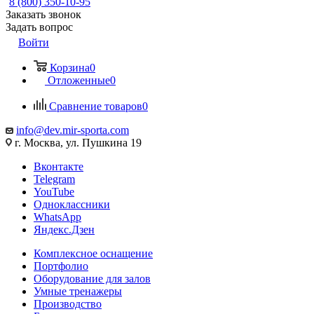
8 (800) 350-10-95
Заказать звонок
Задать вопрос
Войти
Корзина
0
Отложенные
0
Сравнение товаров
0
info@dev.mir-sporta.com
г. Москва, ул. Пушкина 19
Вконтакте
Telegram
YouTube
Одноклассники
WhatsApp
Яндекс.Дзен
Комплексное оснащение
Портфолио
Оборудование для залов
Умные тренажеры
Производство