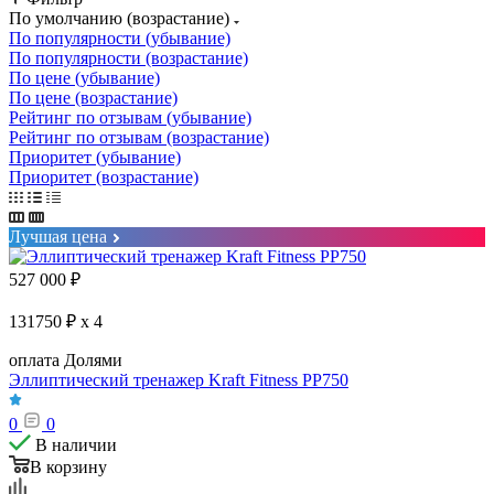
По умолчанию (возрастание)
По популярности (убывание)
По популярности (возрастание)
По цене (убывание)
По цене (возрастание)
Рейтинг по отзывам (убывание)
Рейтинг по отзывам (возрастание)
Приоритет (убывание)
Приоритет (возрастание)
Лучшая цена
527 000
₽
131750 ₽ x 4
оплата Долями
Эллиптический тренажер Kraft Fitness PP750
0
0
В наличии
В корзину