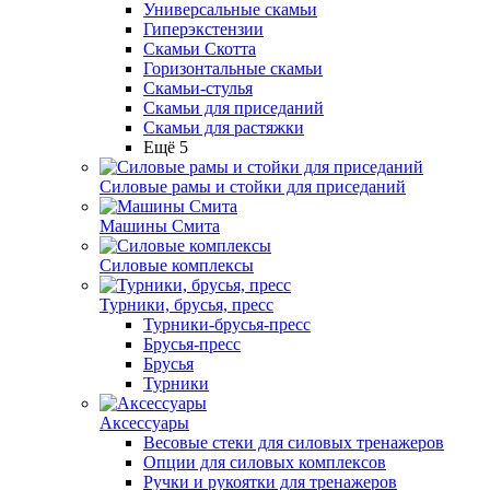
Универсальные скамьи
Гиперэкстензии
Скамьи Скотта
Горизонтальные скамьи
Скамьи-стулья
Скамьи для приседаний
Скамьи для растяжки
Ещё 5
Силовые рамы и стойки для приседаний
Машины Смита
Силовые комплексы
Турники, брусья, пресс
Турники-брусья-пресс
Брусья-пресс
Брусья
Турники
Аксессуары
Весовые стеки для силовых тренажеров
Опции для силовых комплексов
Ручки и рукоятки для тренажеров