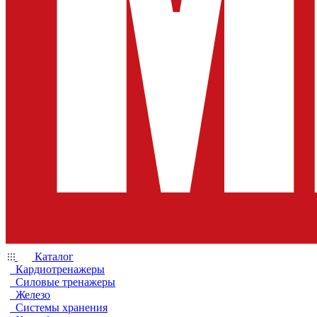
Каталог
Кардиотренажеры
Силовые тренажеры
Железо
Системы хранения