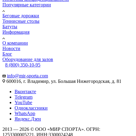
Популярные категории
Беговые дорожки
Теннисные столы
Батуты
Информация
О компании
Новости
Блог
Оборудование для залов
8 (800) 350-10-95
info@mir-sporta.com
600016, г. Владимир, ул. Большая Нижегородская, д. 81
Вконтакте
Telegram
YouTube
Одноклассники
WhatsApp
Яндекс.Дзен
2013 — 2026 © ООО «МИР СПОРТА». ОГРН:
1253300005221, ИНН:3300024248