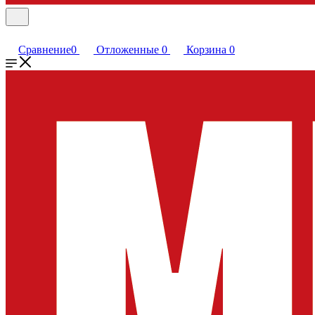
Сравнение
0
Отложенные
0
Корзина
0