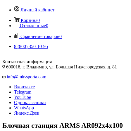
Личный кабинет
Корзина
0
Отложенные
0
Сравнение товаров
0
8 (800) 350-10-95
Контактная информация
600016, г. Владимир, ул. Большая Нижегородская, д. 81
info@mir-sporta.com
Вконтакте
Telegram
YouTube
Одноклассники
WhatsApp
Яндекс.Дзен
Блочная станция ARMS AR092х4х100