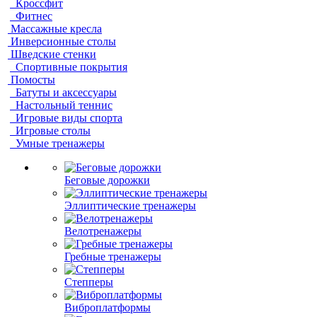
Кроссфит
Фитнес
Массажные кресла
Инверсионные столы
Шведские стенки
Спортивные покрытия
Помосты
Батуты и аксессуары
Настольный теннис
Игровые виды спорта
Игровые столы
Умные тренажеры
Беговые дорожки
Эллиптические тренажеры
Велотренажеры
Гребные тренажеры
Степперы
Виброплатформы