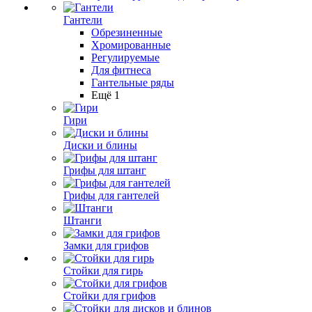
Гантели
Обрезиненные
Хромированные
Регулируемые
Для фитнеса
Гантельные ряды
Ещё 1
Гири
Диски и блины
Грифы для штанг
Грифы для гантелей
Штанги
Замки для грифов
Стойки для гирь
Стойки для грифов