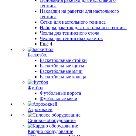
Основания ракетки для настольного
тенниса
Накладки на ракетки для настольного
тенниса
Сетки для настольного тенниса
Наборы ракеток для настольного тенниса
Чехлы для теннисного стола
Чехлы для теннисных ракеток
Ещё 4
Баскетбол
Баскетбольные стойки
Баскетбольные щиты
Баскетбольные мячи
Баскетбольные кольца
Футбол
Футбольные ворота
Футбольные мячи
Аэрохоккей
Силовое оборудование
Кардио оборудование