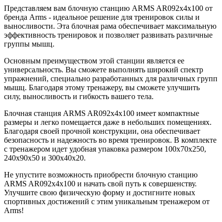
Представляем вам блочную станцию ARMS AR092х4х100 от
бренда Arms - идеальное решение для тренировок силы и
выносливости. Эта блочная рама обеспечивает максимальную
эффективность тренировок и позволяет развивать различные
группы мышц.
Основным преимуществом этой станции является ее
универсальность. Вы сможете выполнять широкий спектр
упражнений, специально разработанных для различных групп
мышц. Благодаря этому тренажеру, вы сможете улучшить
силу, выносливость и гибкость вашего тела.
Блочная станция ARMS AR092х4х100 имеет компактные
размеры и легко помещается даже в небольших помещениях.
Благодаря своей прочной конструкции, она обеспечивает
безопасность и надежность во время тренировок. В комплекте
с тренажером идет удобная упаковка размером 100х70х250,
240х90х50 и 300х40х20.
Не упустите возможность приобрести блочную станцию
ARMS AR092х4х100 и начать свой путь к совершенству.
Улучшите свою физическую форму и достигните новых
спортивных достижений с этим уникальным тренажером от
Arms!