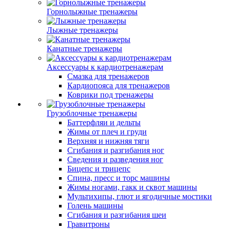
Горнолыжные тренажеры
Лыжные тренажеры
Канатные тренажеры
Аксессуары к кардиотренажерам
Смазка для тренажеров
Кардиопояса для тренажеров
Коврики под тренажеры
Грузоблочные тренажеры
Баттерфляи и дельты
Жимы от плеч и груди
Верхняя и нижняя тяги
Сгибания и разгибания ног
Сведения и разведения ног
Бицепс и трицепс
Спина, пресс и торс машины
Жимы ногами, гакк и сквот машины
Мультихипы, глют и ягодичные мостики
Голень машины
Сгибания и разгибания шеи
Гравитроны