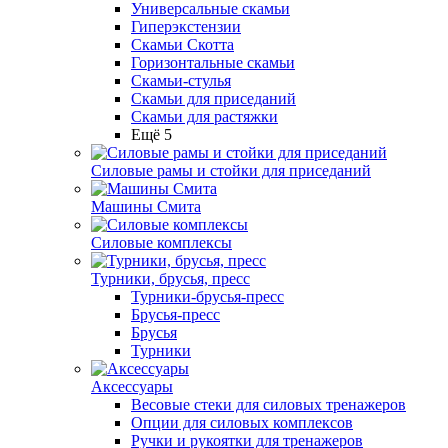
Универсальные скамьи
Гиперэкстензии
Скамьи Скотта
Горизонтальные скамьи
Скамьи-стулья
Скамьи для приседаний
Скамьи для растяжки
Ещё 5
Силовые рамы и стойки для приседаний
Машины Смита
Силовые комплексы
Турники, брусья, пресс
Турники-брусья-пресс
Брусья-пресс
Брусья
Турники
Аксессуары
Весовые стеки для силовых тренажеров
Опции для силовых комплексов
Ручки и рукоятки для тренажеров