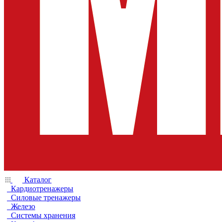
Каталог
Кардиотренажеры
Силовые тренажеры
Железо
Системы хранения