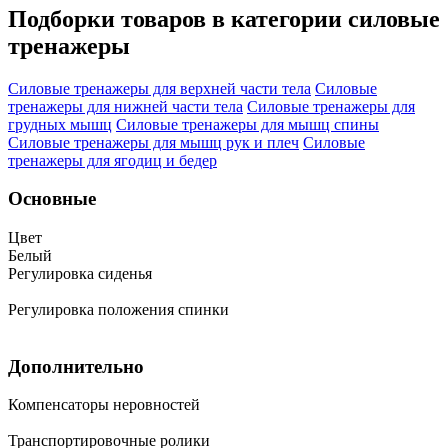
Подборки товаров в категории
силовые
тренажеры
Силовые тренажеры для верхней части тела
Силовые
тренажеры для нижней части тела
Силовые тренажеры для
грудных мышц
Силовые тренажеры для мышц спины
Силовые тренажеры для мышц рук и плеч
Силовые
тренажеры для ягодиц и бедер
Основные
Цвет
Белый
Регулировка сиденья
Регулировка положения спинки
Дополнительно
Компенсаторы неровностей
Транспортировочные ролики