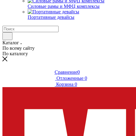
Силовые рамы и МФЦ комплексы
Портативные девайсы
Каталог
По всему сайту
По каталогу
Сравнение
0
Отложенные
0
Корзина
0