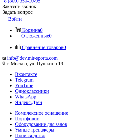
8 (800) 350-10-95
Заказать звонок
Задать вопрос
Войти
Корзина
0
Отложенные
0
Сравнение товаров
0
info@dev.mir-sporta.com
г. Москва, ул. Пушкина 19
Вконтакте
Telegram
YouTube
Одноклассники
WhatsApp
Яндекс.Дзен
Комплексное оснащение
Портфолио
Оборудование для залов
Умные тренажеры
Производство