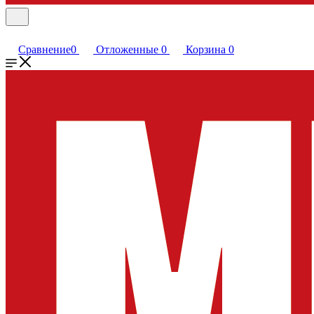
Сравнение
0
Отложенные
0
Корзина
0