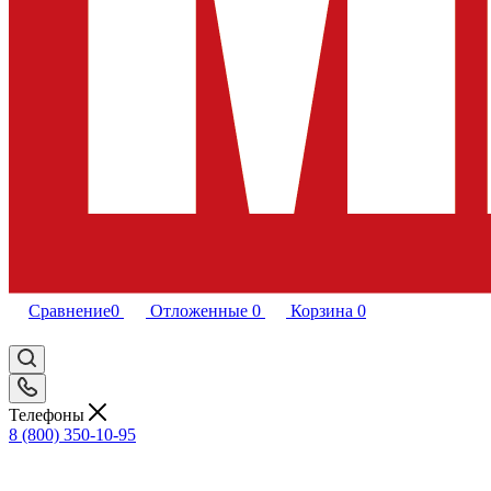
Сравнение
0
Отложенные
0
Корзина
0
Телефоны
8 (800) 350-10-95