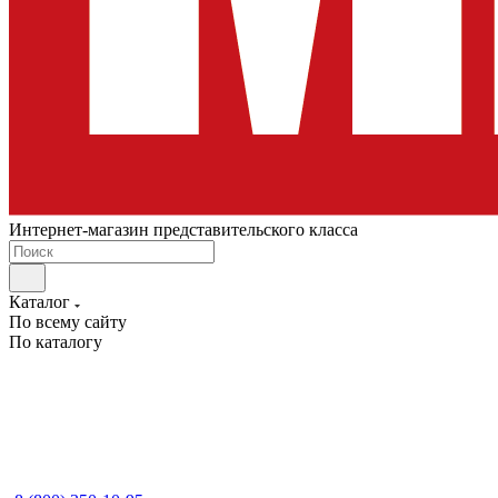
Интернет-магазин представительского класса
Каталог
По всему сайту
По каталогу