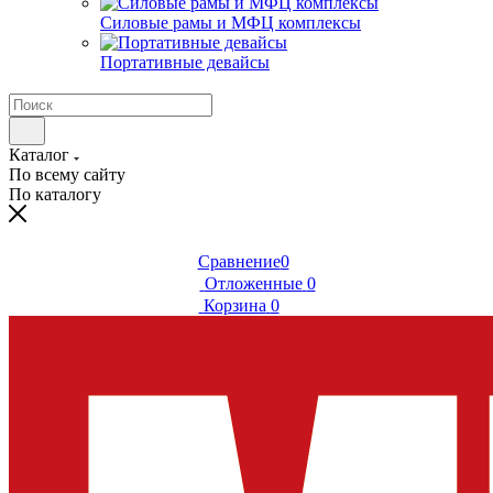
Силовые рамы и МФЦ комплексы
Портативные девайсы
Каталог
По всему сайту
По каталогу
Сравнение
0
Отложенные
0
Корзина
0