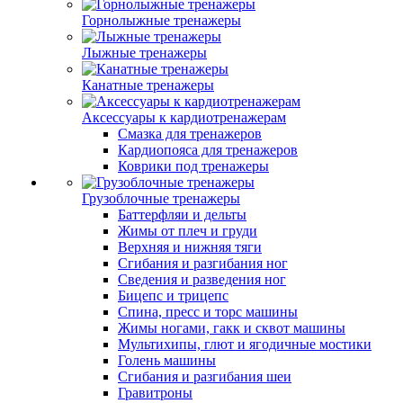
Горнолыжные тренажеры
Лыжные тренажеры
Канатные тренажеры
Аксессуары к кардиотренажерам
Смазка для тренажеров
Кардиопояса для тренажеров
Коврики под тренажеры
Грузоблочные тренажеры
Баттерфляи и дельты
Жимы от плеч и груди
Верхняя и нижняя тяги
Сгибания и разгибания ног
Сведения и разведения ног
Бицепс и трицепс
Спина, пресс и торс машины
Жимы ногами, гакк и сквот машины
Мультихипы, глют и ягодичные мостики
Голень машины
Сгибания и разгибания шеи
Гравитроны