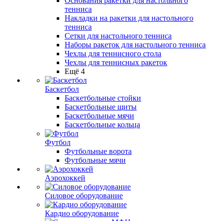
Основания ракетки для настольного
тенниса
Накладки на ракетки для настольного
тенниса
Сетки для настольного тенниса
Наборы ракеток для настольного тенниса
Чехлы для теннисного стола
Чехлы для теннисных ракеток
Ещё 4
Баскетбол
Баскетбольные стойки
Баскетбольные щиты
Баскетбольные мячи
Баскетбольные кольца
Футбол
Футбольные ворота
Футбольные мячи
Аэрохоккей
Силовое оборудование
Кардио оборудование