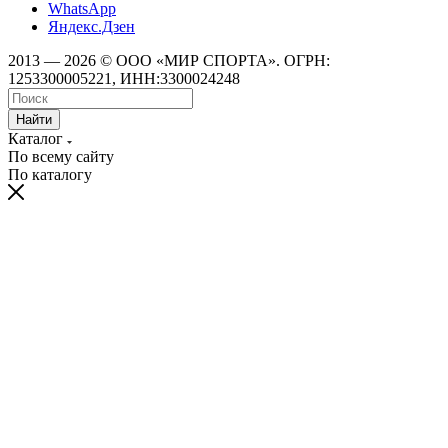
WhatsApp
Яндекс.Дзен
2013 — 2026 © ООО «МИР СПОРТА». ОГРН:
1253300005221, ИНН:3300024248
Найти
Каталог
По всему сайту
По каталогу