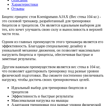
Описание
Характеристики
Отзывы
Бицепс-трицепс стоя Koenigsmann AJAX (Вес стека 104 кг.) -
это силовой тренажер, разработанный для тренировки
бицепсов и трицепсов. Он является идеальным выбором для
тех, кто хочет улучшить свою силу и выносливость в верхней
части тела.
Одним из главных преимуществ этого тренажера является его
эффективность. Благодаря специальному дизайну и
уникальной механике движения, он позволяет максимально
нагрузить бицепсы и трицепсы, обеспечивая быстрые и
заметные результаты.
Другим важным преимуществом является вес стека в 104 кг,
что позволяет адаптировать тренировку под разные уровни
физической подготовки. Вы сможете постепенно увеличивать
нагрузку, чтобы достичь своих тренировочных целей.
Идеальный выбор для тренировки бицепсов и
трицепсов
Эффективность и быстрые результаты
Максимальная нагрузка на мышцы
Адаптация тренировки под разные уровни физической