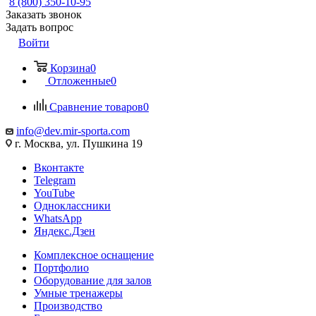
8 (800) 350-10-95
Заказать звонок
Задать вопрос
Войти
Корзина
0
Отложенные
0
Сравнение товаров
0
info@dev.mir-sporta.com
г. Москва, ул. Пушкина 19
Вконтакте
Telegram
YouTube
Одноклассники
WhatsApp
Яндекс.Дзен
Комплексное оснащение
Портфолио
Оборудование для залов
Умные тренажеры
Производство