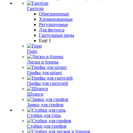
Гантели
Обрезиненные
Хромированные
Регулируемые
Для фитнеса
Гантельные ряды
Ещё 1
Гири
Диски и блины
Грифы для штанг
Грифы для гантелей
Штанги
Замки для грифов
Стойки для гирь
Стойки для грифов