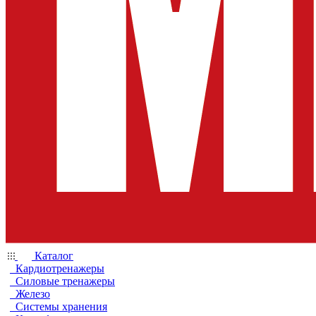
Каталог
Кардиотренажеры
Силовые тренажеры
Железо
Системы хранения