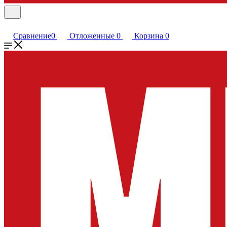
Сравнение
0
Отложенные
0
Корзина
0