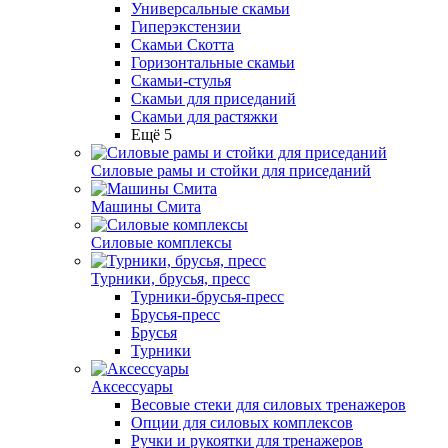
Универсальные скамьи
Гиперэкстензии
Скамьи Скотта
Горизонтальные скамьи
Скамьи-стулья
Скамьи для приседаний
Скамьи для растяжки
Ещё 5
Силовые рамы и стойки для приседаний
Машины Смита
Силовые комплексы
Турники, брусья, пресс
Турники-брусья-пресс
Брусья-пресс
Брусья
Турники
Аксессуары
Весовые стеки для силовых тренажеров
Опции для силовых комплексов
Ручки и рукоятки для тренажеров