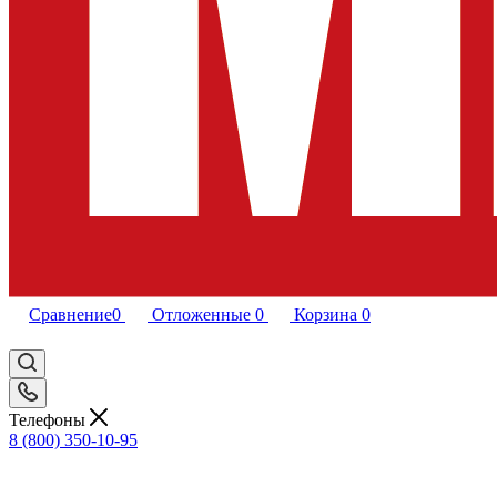
Сравнение
0
Отложенные
0
Корзина
0
Телефоны
8 (800) 350-10-95