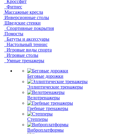
Кроссфит
Фитнес
Массажные кресла
Инверсионные столы
Шведские стенки
Спортивные покрытия
Помосты
Батуты и аксессуары
Настольный теннис
Игровые виды спорта
Игровые столы
Умные тренажеры
Беговые дорожки
Эллиптические тренажеры
Велотренажеры
Гребные тренажеры
Степперы
Виброплатформы