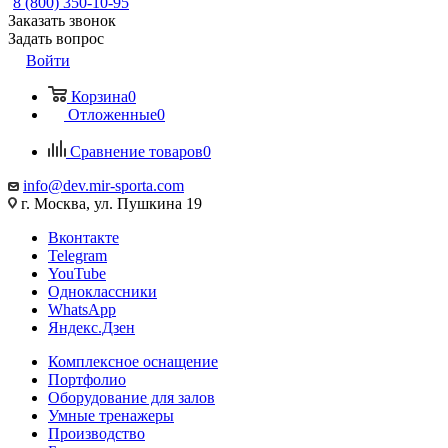
8 (800) 350-10-95
Заказать звонок
Задать вопрос
Войти
Корзина
0
Отложенные
0
Сравнение товаров
0
info@dev.mir-sporta.com
г. Москва, ул. Пушкина 19
Вконтакте
Telegram
YouTube
Одноклассники
WhatsApp
Яндекс.Дзен
Комплексное оснащение
Портфолио
Оборудование для залов
Умные тренажеры
Производство