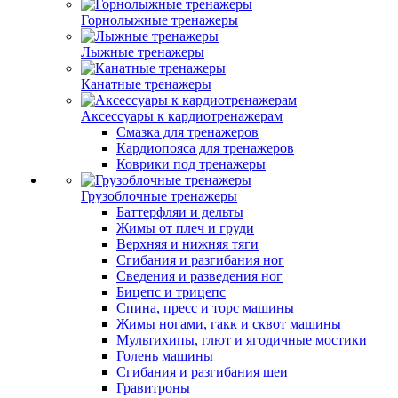
Горнолыжные тренажеры
Лыжные тренажеры
Канатные тренажеры
Аксессуары к кардиотренажерам
Смазка для тренажеров
Кардиопояса для тренажеров
Коврики под тренажеры
Грузоблочные тренажеры
Баттерфляи и дельты
Жимы от плеч и груди
Верхняя и нижняя тяги
Сгибания и разгибания ног
Сведения и разведения ног
Бицепс и трицепс
Спина, пресс и торс машины
Жимы ногами, гакк и сквот машины
Мультихипы, глют и ягодичные мостики
Голень машины
Сгибания и разгибания шеи
Гравитроны