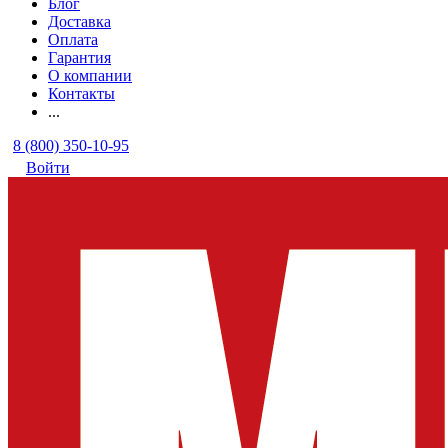
Блог
Доставка
Оплата
Гарантия
О компании
Контакты
...
8 (800) 350-10-95
Войти