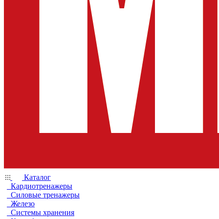
Каталог
Кардиотренажеры
Силовые тренажеры
Железо
Системы хранения