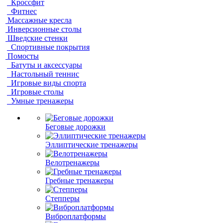
Кроссфит
Фитнес
Массажные кресла
Инверсионные столы
Шведские стенки
Спортивные покрытия
Помосты
Батуты и аксессуары
Настольный теннис
Игровые виды спорта
Игровые столы
Умные тренажеры
Беговые дорожки
Эллиптические тренажеры
Велотренажеры
Гребные тренажеры
Степперы
Виброплатформы