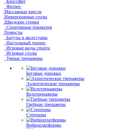
Кроссфит
Фитнес
Массажные кресла
Инверсионные столы
Шведские стенки
Спортивные покрытия
Помосты
Батуты и аксессуары
Настольный теннис
Игровые виды спорта
Игровые столы
Умные тренажеры
Беговые дорожки
Эллиптические тренажеры
Велотренажеры
Гребные тренажеры
Степперы
Виброплатформы