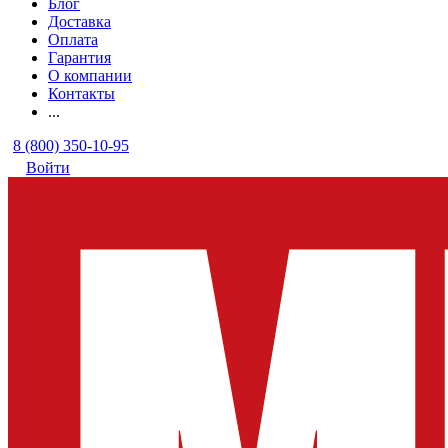
Блог
Доставка
Оплата
Гарантия
О компании
Контакты
...
8 (800) 350-10-95
Войти