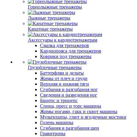
Горнолыжные тренажеры
Лыжные тренажеры
Канатные тренажеры
Аксессуары к кардиотренажерам
Смазка для тренажеров
Кардиопояса для тренажеров
Коврики под тренажеры
Грузоблочные тренажеры
Баттерфляи и дельты
Жимы от плеч и груди
Верхняя и нижняя тяги
Сгибания и разгибания ног
Сведения и разведения ног
Бицепс и трицепс
Спина, пресс и торс машины
Жимы ногами, гакк и сквот машины
Мультихипы, глют и ягодичные мостики
Голень машины
Сгибания и разгибания шеи
Гравитроны