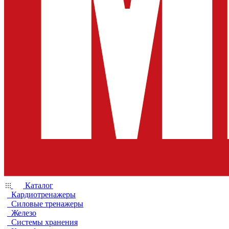
Каталог
Кардиотренажеры
Силовые тренажеры
Железо
Системы хранения