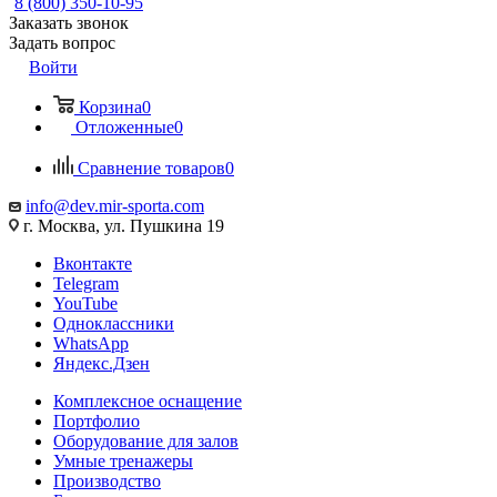
8 (800) 350-10-95
Заказать звонок
Задать вопрос
Войти
Корзина
0
Отложенные
0
Сравнение товаров
0
info@dev.mir-sporta.com
г. Москва, ул. Пушкина 19
Вконтакте
Telegram
YouTube
Одноклассники
WhatsApp
Яндекс.Дзен
Комплексное оснащение
Портфолио
Оборудование для залов
Умные тренажеры
Производство