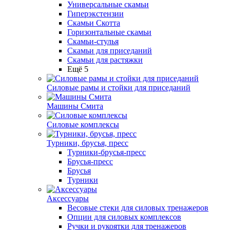
Универсальные скамьи
Гиперэкстензии
Скамьи Скотта
Горизонтальные скамьи
Скамьи-стулья
Скамьи для приседаний
Скамьи для растяжки
Ещё 5
Силовые рамы и стойки для приседаний
Машины Смита
Силовые комплексы
Турники, брусья, пресс
Турники-брусья-пресс
Брусья-пресс
Брусья
Турники
Аксессуары
Весовые стеки для силовых тренажеров
Опции для силовых комплексов
Ручки и рукоятки для тренажеров