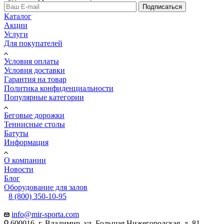
Подписаться
Каталог
Акции
Услуги
Для покупателей
Условия оплаты
Условия доставки
Гарантия на товар
Политика конфиденциальности
Популярные категории
Беговые дорожки
Теннисные столы
Батуты
Информация
О компании
Новости
Блог
Оборудование для залов
8 (800) 350-10-95
info@mir-sporta.com
600016, г. Владимир, ул. Большая Нижегородская, д. 81