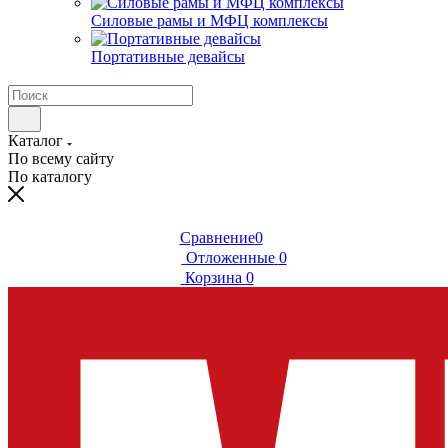
Силовые рамы и МФЦ комплексы
Портативные девайсы
Каталог
По всему сайту
По каталогу
Сравнение
0
Отложенные
0
Корзина
0