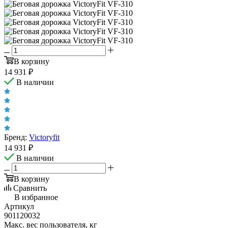
В корзину
14 931
₽
В наличии
Бренд:
Victoryfit
14 931
₽
В наличии
В корзину
Сравнить
В избранное
Артикул
901120032
Макс. вес пользователя, кг