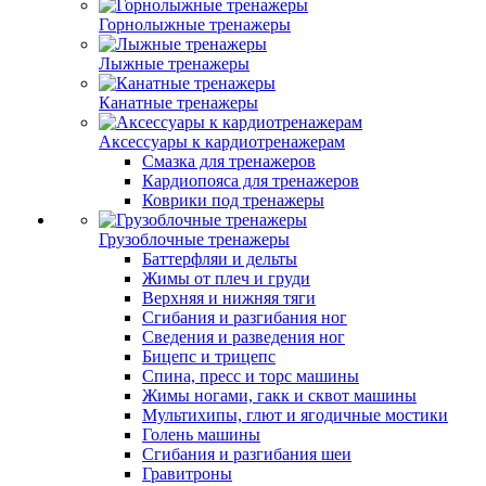
Горнолыжные тренажеры
Лыжные тренажеры
Канатные тренажеры
Аксессуары к кардиотренажерам
Смазка для тренажеров
Кардиопояса для тренажеров
Коврики под тренажеры
Грузоблочные тренажеры
Баттерфляи и дельты
Жимы от плеч и груди
Верхняя и нижняя тяги
Сгибания и разгибания ног
Сведения и разведения ног
Бицепс и трицепс
Спина, пресс и торс машины
Жимы ногами, гакк и сквот машины
Мультихипы, глют и ягодичные мостики
Голень машины
Сгибания и разгибания шеи
Гравитроны