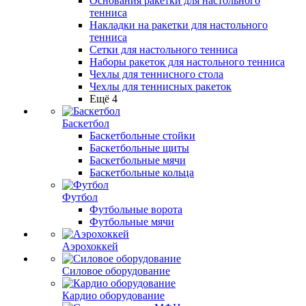
Основания ракетки для настольного
тенниса
Накладки на ракетки для настольного
тенниса
Сетки для настольного тенниса
Наборы ракеток для настольного тенниса
Чехлы для теннисного стола
Чехлы для теннисных ракеток
Ещё 4
Баскетбол
Баскетбольные стойки
Баскетбольные щиты
Баскетбольные мячи
Баскетбольные кольца
Футбол
Футбольные ворота
Футбольные мячи
Аэрохоккей
Силовое оборудование
Кардио оборудование