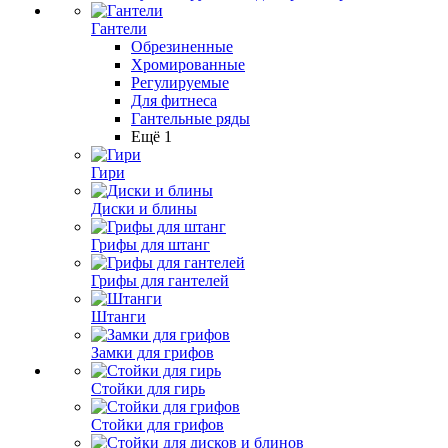
Гантели
Обрезиненные
Хромированные
Регулируемые
Для фитнеса
Гантельные ряды
Ещё 1
Гири
Диски и блины
Грифы для штанг
Грифы для гантелей
Штанги
Замки для грифов
Стойки для гирь
Стойки для грифов