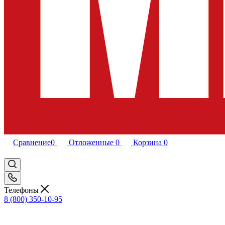
Сравнение
0
Отложенные
0
Корзина
0
Телефоны
8 (800) 350-10-95