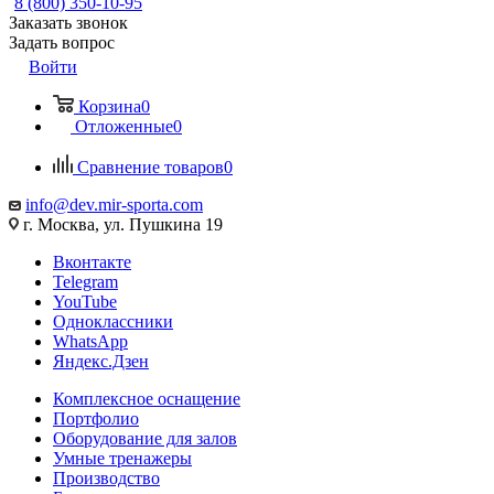
8 (800) 350-10-95
Заказать звонок
Задать вопрос
Войти
Корзина
0
Отложенные
0
Сравнение товаров
0
info@dev.mir-sporta.com
г. Москва, ул. Пушкина 19
Вконтакте
Telegram
YouTube
Одноклассники
WhatsApp
Яндекс.Дзен
Комплексное оснащение
Портфолио
Оборудование для залов
Умные тренажеры
Производство