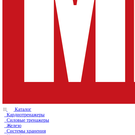
Каталог
Кардиотренажеры
Силовые тренажеры
Железо
Системы хранения