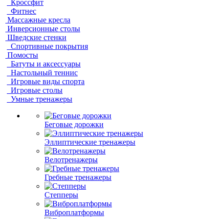
Кроссфит
Фитнес
Массажные кресла
Инверсионные столы
Шведские стенки
Спортивные покрытия
Помосты
Батуты и аксессуары
Настольный теннис
Игровые виды спорта
Игровые столы
Умные тренажеры
Беговые дорожки
Эллиптические тренажеры
Велотренажеры
Гребные тренажеры
Степперы
Виброплатформы