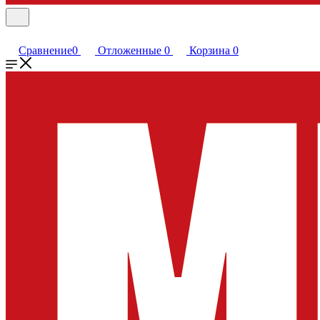
Сравнение
0
Отложенные
0
Корзина
0