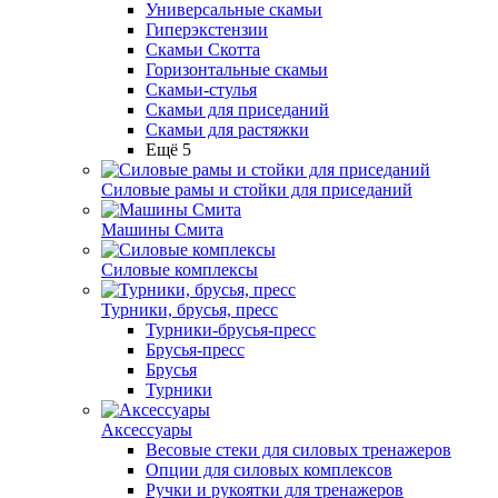
Универсальные скамьи
Гиперэкстензии
Скамьи Скотта
Горизонтальные скамьи
Скамьи-стулья
Скамьи для приседаний
Скамьи для растяжки
Ещё 5
Силовые рамы и стойки для приседаний
Машины Смита
Силовые комплексы
Турники, брусья, пресс
Турники-брусья-пресс
Брусья-пресс
Брусья
Турники
Аксессуары
Весовые стеки для силовых тренажеров
Опции для силовых комплексов
Ручки и рукоятки для тренажеров