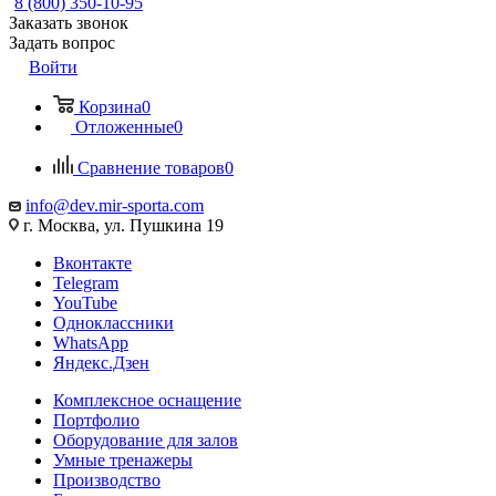
8 (800) 350-10-95
Заказать звонок
Задать вопрос
Войти
Корзина
0
Отложенные
0
Сравнение товаров
0
info@dev.mir-sporta.com
г. Москва, ул. Пушкина 19
Вконтакте
Telegram
YouTube
Одноклассники
WhatsApp
Яндекс.Дзен
Комплексное оснащение
Портфолио
Оборудование для залов
Умные тренажеры
Производство