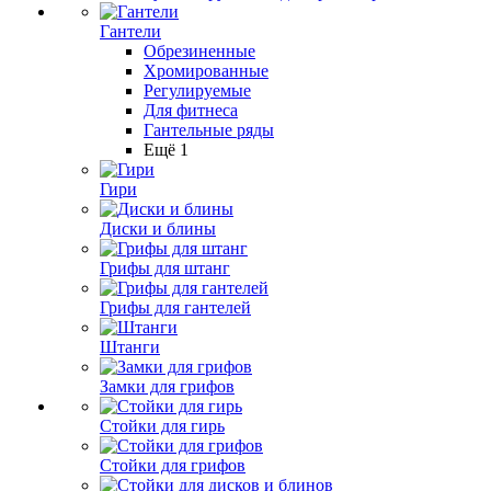
Гантели
Обрезиненные
Хромированные
Регулируемые
Для фитнеса
Гантельные ряды
Ещё 1
Гири
Диски и блины
Грифы для штанг
Грифы для гантелей
Штанги
Замки для грифов
Стойки для гирь
Стойки для грифов