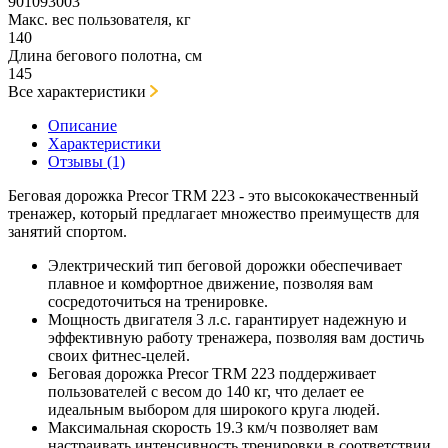
901093003
Макс. вес пользователя, кг
140
Длина бегового полотна, см
145
Все характеристики
Описание
Характеристики
Отзывы (1)
Беговая дорожка Precor TRM 223 - это высококачественный
тренажер, который предлагает множество преимуществ для
занятий спортом.
Электрический тип беговой дорожки обеспечивает
плавное и комфортное движение, позволяя вам
сосредоточиться на тренировке.
Мощность двигателя 3 л.с. гарантирует надежную и
эффективную работу тренажера, позволяя вам достичь
своих фитнес-целей.
Беговая дорожка Precor TRM 223 поддерживает
пользователей с весом до 140 кг, что делает ее
идеальным выбором для широкого круга людей.
Максимальная скорость 19.3 км/ч позволяет вам
настраивать интенсивность тренировки в соответствии