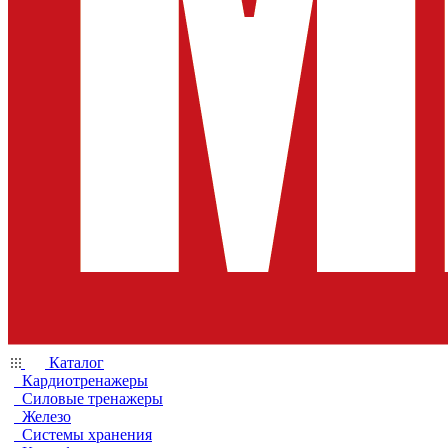
Каталог
Кардиотренажеры
Силовые тренажеры
Железо
Системы хранения