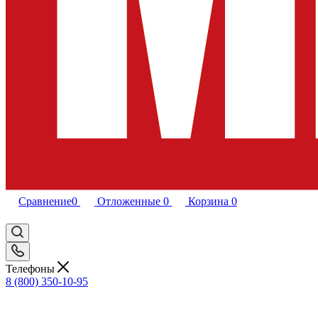
Сравнение
0
Отложенные
0
Корзина
0
Телефоны
8 (800) 350-10-95