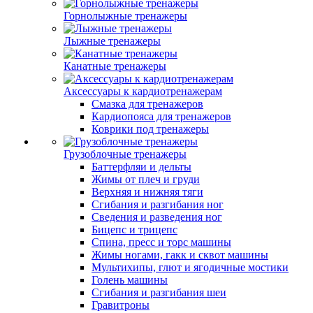
Горнолыжные тренажеры
Лыжные тренажеры
Канатные тренажеры
Аксессуары к кардиотренажерам
Смазка для тренажеров
Кардиопояса для тренажеров
Коврики под тренажеры
Грузоблочные тренажеры
Баттерфляи и дельты
Жимы от плеч и груди
Верхняя и нижняя тяги
Сгибания и разгибания ног
Сведения и разведения ног
Бицепс и трицепс
Спина, пресс и торс машины
Жимы ногами, гакк и сквот машины
Мультихипы, глют и ягодичные мостики
Голень машины
Сгибания и разгибания шеи
Гравитроны