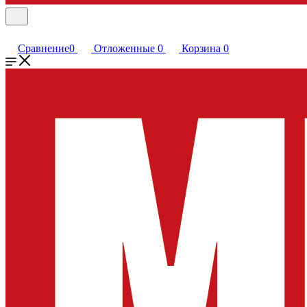
Сравнение
0
Отложенные
0
Корзина
0