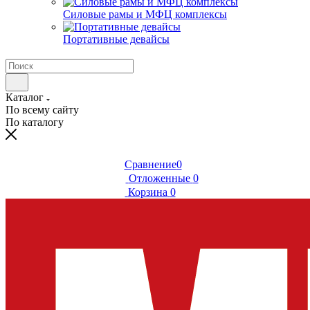
Силовые рамы и МФЦ комплексы
Портативные девайсы
Каталог
По всему сайту
По каталогу
Сравнение
0
Отложенные
0
Корзина
0