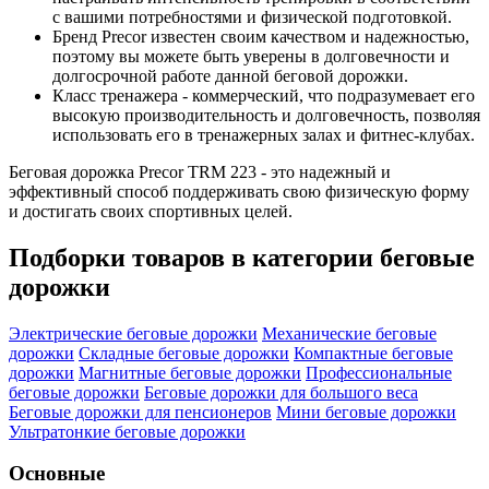
с вашими потребностями и физической подготовкой.
Бренд Precor известен своим качеством и надежностью,
поэтому вы можете быть уверены в долговечности и
долгосрочной работе данной беговой дорожки.
Класс тренажера - коммерческий, что подразумевает его
высокую производительность и долговечность, позволяя
использовать его в тренажерных залах и фитнес-клубах.
Беговая дорожка Precor TRM 223 - это надежный и
эффективный способ поддерживать свою физическую форму
и достигать своих спортивных целей.
Подборки товаров в категории
беговые
дорожки
Электрические беговые дорожки
Механические беговые
дорожки
Складные беговые дорожки
Компактные беговые
дорожки
Магнитные беговые дорожки
Профессиональные
беговые дорожки
Беговые дорожки для большого веса
Беговые дорожки для пенсионеров
Мини беговые дорожки
Ультратонкие беговые дорожки
Основные