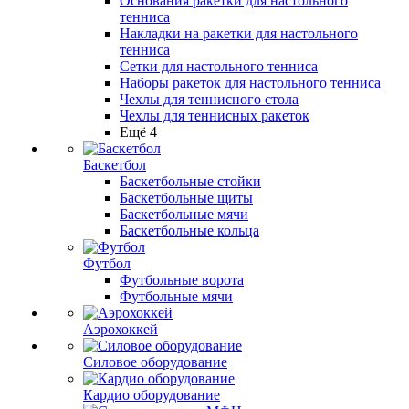
Основания ракетки для настольного
тенниса
Накладки на ракетки для настольного
тенниса
Сетки для настольного тенниса
Наборы ракеток для настольного тенниса
Чехлы для теннисного стола
Чехлы для теннисных ракеток
Ещё 4
Баскетбол
Баскетбольные стойки
Баскетбольные щиты
Баскетбольные мячи
Баскетбольные кольца
Футбол
Футбольные ворота
Футбольные мячи
Аэрохоккей
Силовое оборудование
Кардио оборудование