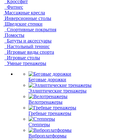
Кроссфит
Фитнес
Массажные кресла
Инверсионные столы
Шведские стенки
Спортивные покрытия
Помосты
Батуты и аксессуары
Настольный теннис
Игровые виды спорта
Игровые столы
Умные тренажеры
Беговые дорожки
Эллиптические тренажеры
Велотренажеры
Гребные тренажеры
Степперы
Виброплатформы