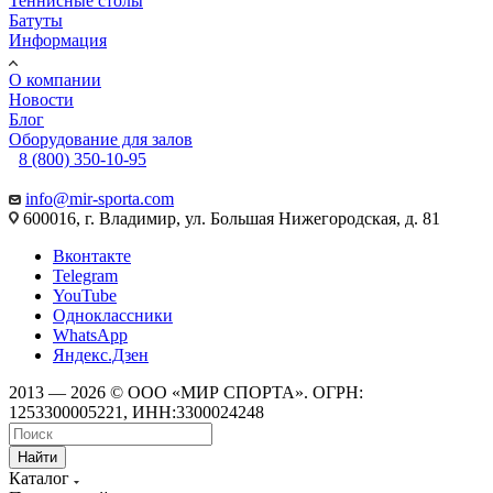
Теннисные столы
Батуты
Информация
О компании
Новости
Блог
Оборудование для залов
8 (800) 350-10-95
info@mir-sporta.com
600016, г. Владимир, ул. Большая Нижегородская, д. 81
Вконтакте
Telegram
YouTube
Одноклассники
WhatsApp
Яндекс.Дзен
2013 — 2026 © ООО «МИР СПОРТА». ОГРН:
1253300005221, ИНН:3300024248
Найти
Каталог