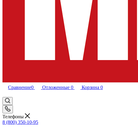
Сравнение
0
Отложенные
0
Корзина
0
Телефоны
8 (800) 350-10-95