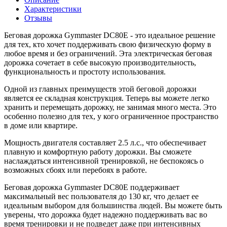
Характеристики
Отзывы
Беговая дорожка Gymmaster DC80E - это идеальное решение
для тех, кто хочет поддерживать свою физическую форму в
любое время и без ограничений. Эта электрическая беговая
дорожка сочетает в себе высокую производительность,
функциональность и простоту использования.
Одной из главных преимуществ этой беговой дорожки
является ее складная конструкция. Теперь вы можете легко
хранить и перемещать дорожку, не занимая много места. Это
особенно полезно для тех, у кого ограниченное пространство
в доме или квартире.
Мощность двигателя составляет 2.5 л.с., что обеспечивает
плавную и комфортную работу дорожки. Вы сможете
наслаждаться интенсивной тренировкой, не беспокоясь о
возможных сбоях или перебоях в работе.
Беговая дорожка Gymmaster DC80E поддерживает
максимальный вес пользователя до 130 кг, что делает ее
идеальным выбором для большинства людей. Вы можете быть
уверены, что дорожка будет надежно поддерживать вас во
время тренировки и не подведет даже при интенсивных