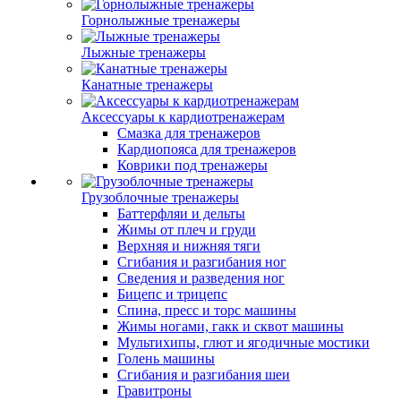
Горнолыжные тренажеры
Лыжные тренажеры
Канатные тренажеры
Аксессуары к кардиотренажерам
Смазка для тренажеров
Кардиопояса для тренажеров
Коврики под тренажеры
Грузоблочные тренажеры
Баттерфляи и дельты
Жимы от плеч и груди
Верхняя и нижняя тяги
Сгибания и разгибания ног
Сведения и разведения ног
Бицепс и трицепс
Спина, пресс и торс машины
Жимы ногами, гакк и сквот машины
Мультихипы, глют и ягодичные мостики
Голень машины
Сгибания и разгибания шеи
Гравитроны