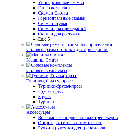
Универсальные скамьи
Гиперэкстензии
Скамьи Скотта
Горизонтальные скамьи
Скамьи-стулья
Скамьи для приседаний
Скамьи для растяжки
Ещё 5
Силовые рамы и стойки для приседаний
Машины Смита
Силовые комплексы
Турники, брусья, пресс
Турники-брусья-пресс
Брусья-пресс
Брусья
Турники
Аксессуары
Весовые стеки для силовых тренажеров
Опции для силовых комплексов
Ручки и рукоятки для тренажеров