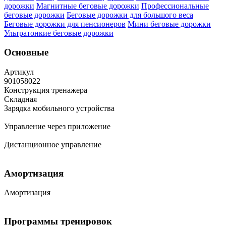
дорожки
Магнитные беговые дорожки
Профессиональные
беговые дорожки
Беговые дорожки для большого веса
Беговые дорожки для пенсионеров
Мини беговые дорожки
Ультратонкие беговые дорожки
Основные
Артикул
901058022
Конструкция тренажера
Складная
Зарядка мобильного устройства
Управление через приложение
Дистанционное управление
Амортизация
Амортизация
Программы тренировок