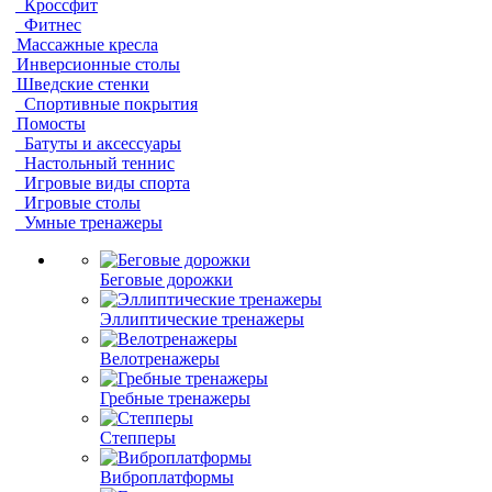
Кроссфит
Фитнес
Массажные кресла
Инверсионные столы
Шведские стенки
Спортивные покрытия
Помосты
Батуты и аксессуары
Настольный теннис
Игровые виды спорта
Игровые столы
Умные тренажеры
Беговые дорожки
Эллиптические тренажеры
Велотренажеры
Гребные тренажеры
Степперы
Виброплатформы