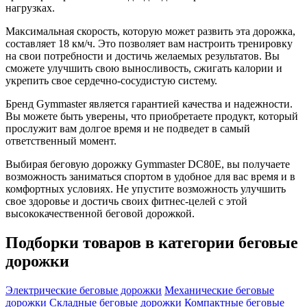
нагрузках.
Максимальная скорость, которую может развить эта дорожка,
составляет 18 км/ч. Это позволяет вам настроить тренировку
на свои потребности и достичь желаемых результатов. Вы
сможете улучшить свою выносливость, сжигать калории и
укрепить свое сердечно-сосудистую систему.
Бренд Gymmaster является гарантией качества и надежности.
Вы можете быть уверены, что приобретаете продукт, который
прослужит вам долгое время и не подведет в самый
ответственный момент.
Выбирая беговую дорожку Gymmaster DC80E, вы получаете
возможность заниматься спортом в удобное для вас время и в
комфортных условиях. Не упустите возможность улучшить
свое здоровье и достичь своих фитнес-целей с этой
высококачественной беговой дорожкой.
Подборки товаров в категории
беговые
дорожки
Электрические беговые дорожки
Механические беговые
дорожки
Складные беговые дорожки
Компактные беговые