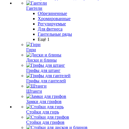
Гантели
Обрезиненные
Хромированные
Регулируемые
Для фитнеса
Гантельные ряды
Ещё 1
Гири
Диски и блины
Грифы для штанг
Грифы для гантелей
Штанги
Замки для грифов
Стойки для гирь
Стойки для грифов