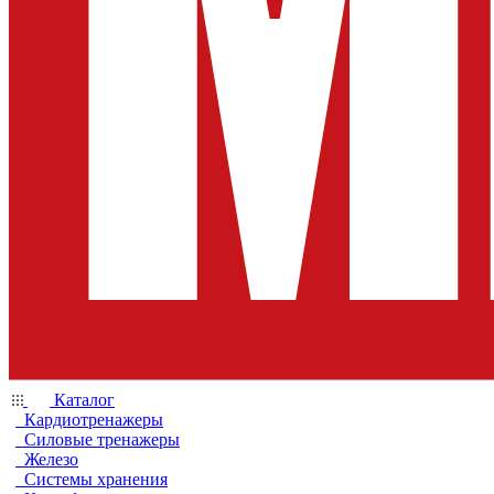
Каталог
Кардиотренажеры
Силовые тренажеры
Железо
Системы хранения