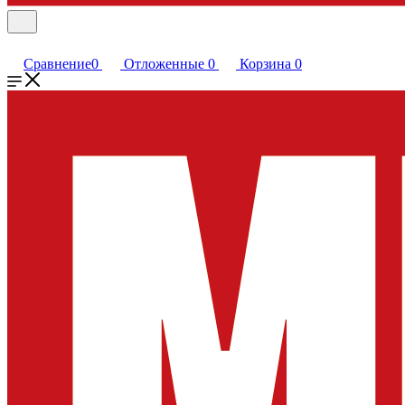
Сравнение
0
Отложенные
0
Корзина
0