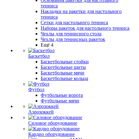
Основания ракетки для настольного
тенниса
Накладки на ракетки для настольного
тенниса
Сетки для настольного тенниса
Наборы ракеток для настольного тенниса
Чехлы для теннисного стола
Чехлы для теннисных ракеток
Ещё 4
Баскетбол
Баскетбольные стойки
Баскетбольные щиты
Баскетбольные мячи
Баскетбольные кольца
Футбол
Футбольные ворота
Футбольные мячи
Аэрохоккей
Силовое оборудование
Кардио оборудование