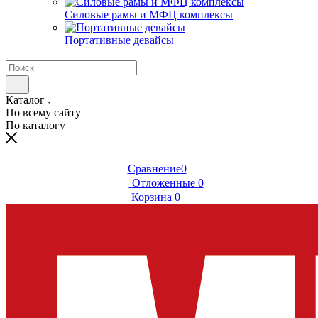
Силовые рамы и МФЦ комплексы
Портативные девайсы
Каталог
По всему сайту
По каталогу
Сравнение
0
Отложенные
0
Корзина
0