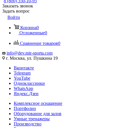
8 (800) 350-10-95
Заказать звонок
Задать вопрос
Войти
Корзина
0
Отложенные
0
Сравнение товаров
0
info@dev.mir-sporta.com
г. Москва, ул. Пушкина 19
Вконтакте
Telegram
YouTube
Одноклассники
WhatsApp
Яндекс.Дзен
Комплексное оснащение
Портфолио
Оборудование для залов
Умные тренажеры
Производство