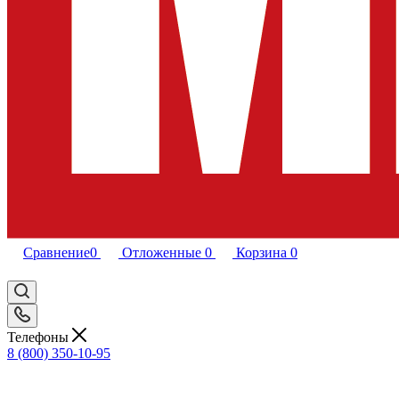
Сравнение
0
Отложенные
0
Корзина
0
Телефоны
8 (800) 350-10-95