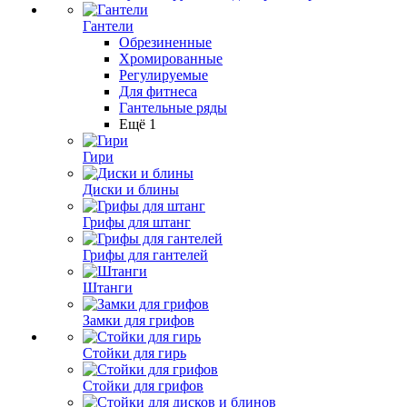
Гантели
Обрезиненные
Хромированные
Регулируемые
Для фитнеса
Гантельные ряды
Ещё 1
Гири
Диски и блины
Грифы для штанг
Грифы для гантелей
Штанги
Замки для грифов
Стойки для гирь
Стойки для грифов