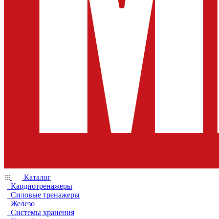
Каталог
Кардиотренажеры
Силовые тренажеры
Железо
Системы хранения