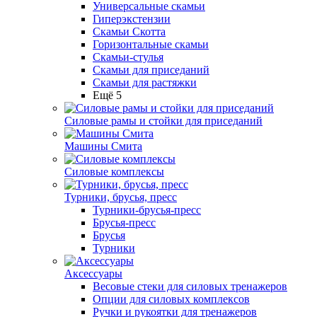
Универсальные скамьи
Гиперэкстензии
Скамьи Скотта
Горизонтальные скамьи
Скамьи-стулья
Скамьи для приседаний
Скамьи для растяжки
Ещё 5
Силовые рамы и стойки для приседаний
Машины Смита
Силовые комплексы
Турники, брусья, пресс
Турники-брусья-пресс
Брусья-пресс
Брусья
Турники
Аксессуары
Весовые стеки для силовых тренажеров
Опции для силовых комплексов
Ручки и рукоятки для тренажеров