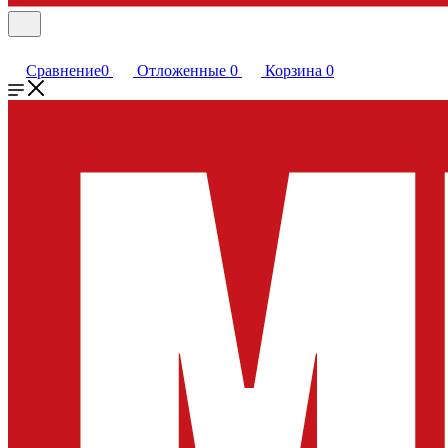
Сравнение
0
Отложенные
0
Корзина
0