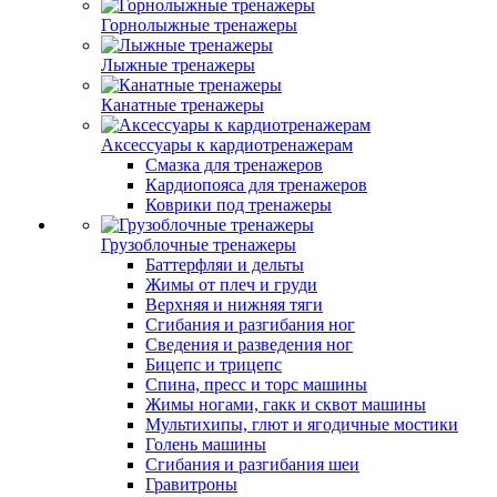
Горнолыжные тренажеры
Лыжные тренажеры
Канатные тренажеры
Аксессуары к кардиотренажерам
Смазка для тренажеров
Кардиопояса для тренажеров
Коврики под тренажеры
Грузоблочные тренажеры
Баттерфляи и дельты
Жимы от плеч и груди
Верхняя и нижняя тяги
Сгибания и разгибания ног
Сведения и разведения ног
Бицепс и трицепс
Спина, пресс и торс машины
Жимы ногами, гакк и сквот машины
Мультихипы, глют и ягодичные мостики
Голень машины
Сгибания и разгибания шеи
Гравитроны