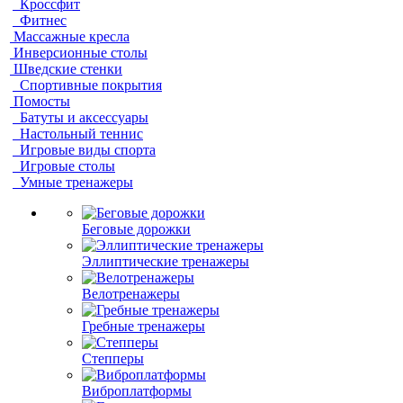
Кроссфит
Фитнес
Массажные кресла
Инверсионные столы
Шведские стенки
Спортивные покрытия
Помосты
Батуты и аксессуары
Настольный теннис
Игровые виды спорта
Игровые столы
Умные тренажеры
Беговые дорожки
Эллиптические тренажеры
Велотренажеры
Гребные тренажеры
Степперы
Виброплатформы