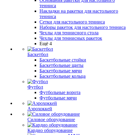
Основания ракетки для настольного
тенниса
Накладки на ракетки для настольного
тенниса
Сетки для настольного тенниса
Наборы ракеток для настольного тенниса
Чехлы для теннисного стола
Чехлы для теннисных ракеток
Ещё 4
Баскетбол
Баскетбольные стойки
Баскетбольные щиты
Баскетбольные мячи
Баскетбольные кольца
Футбол
Футбольные ворота
Футбольные мячи
Аэрохоккей
Силовое оборудование
Кардио оборудование