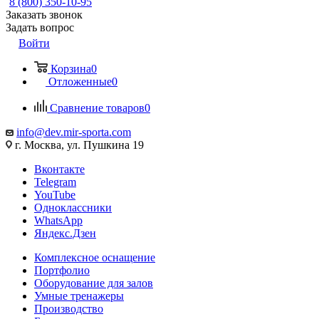
8 (800) 350-10-95
Заказать звонок
Задать вопрос
Войти
Корзина
0
Отложенные
0
Сравнение товаров
0
info@dev.mir-sporta.com
г. Москва, ул. Пушкина 19
Вконтакте
Telegram
YouTube
Одноклассники
WhatsApp
Яндекс.Дзен
Комплексное оснащение
Портфолио
Оборудование для залов
Умные тренажеры
Производство