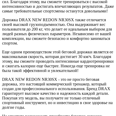
сил. Благодаря этому, вы сможете тренироваться с высокой
интенсивностью и достигать впечатляющих результатов. Даже
самые требовательные спортсмены останутся довольными!
Дорожка DRAX NEW REDON NR30SX также отличается
своей высокой грузоподъемностью. Она выдерживает вес
пользователя до 200 кг, что делает ее идеальным выбором для
людей разных физических параметров. Независимо от вашей
комплекции, вы сможете безопасно и комфортно заниматься
спортом.
Еще одним преимуществом этой беговой дорожки является ее
максимальная скорость, которая достигает 30 км/ч. Благодаря
этому, вы сможете проводить интенсивные кардиотренировки
и сжигать калории еще быстрее. Никогда еще тренировка не
была такой эффективной и увлекательной!
DRAX NEW REDON NR30SX - это не просто беговая
дорожка, это настоящий коммерческий тренажер, который
создан для профессионального использования. Бренд DRAX
гарантирует высокое качество и надежность каждой детали.
Покупая эту модель, вы получаете не только отличный
спортивный инструмент, но и инвестицию в свое здоровье на
долгие годы.