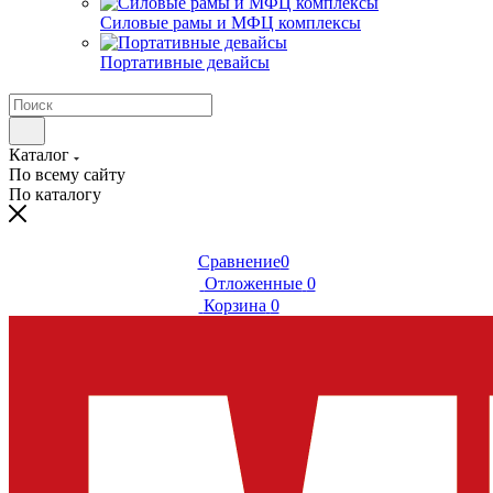
Силовые рамы и МФЦ комплексы
Портативные девайсы
Каталог
По всему сайту
По каталогу
Сравнение
0
Отложенные
0
Корзина
0