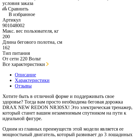
условия заказа
Сравнить
В избранное
Артикул
901048002
Макс. вес пользователя, кг
200
Длина бегового полотна, см
162
Тип питания
От сети 220 Вольт
Все характеристики
Описание
Характеристики
Отзывы
Хотите быть в отличной форме и поддерживать свое
здоровье? Тогда вам просто необходима беговая дорожка
DRAX NEW REDON NR30SX! Это электрическая тренажер,
который станет вашим незаменимым спутником на пути к
идеальной фигуре.
Одним из главных преимуществ этой модели является ее
мощностьный двигатель, который развивает до 3 лошадиных