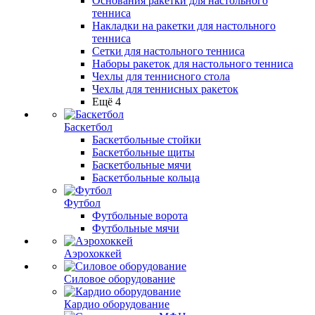
Основания ракетки для настольного
тенниса
Накладки на ракетки для настольного
тенниса
Сетки для настольного тенниса
Наборы ракеток для настольного тенниса
Чехлы для теннисного стола
Чехлы для теннисных ракеток
Ещё 4
Баскетбол
Баскетбольные стойки
Баскетбольные щиты
Баскетбольные мячи
Баскетбольные кольца
Футбол
Футбольные ворота
Футбольные мячи
Аэрохоккей
Силовое оборудование
Кардио оборудование