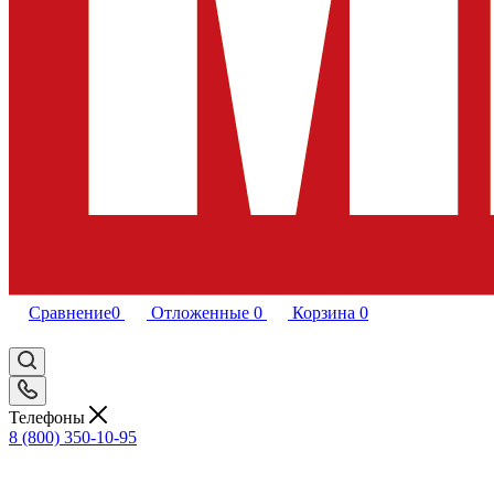
Сравнение
0
Отложенные
0
Корзина
0
Телефоны
8 (800) 350-10-95