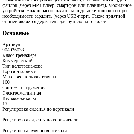
файлов (через MP3-плеер, смартфон или планшет). Мобильное
устройство можно расположить на подставке консоли и при
необходимости зарядить (через USB-порт). Также приятной
опцией является держатель для бутылочки с водой.
Основные
Артикул
904026033
Класс тренажера
Коммерческий
Тип велотренажера
Горизонтальный
Макс. вес пользователя, кг
160
Система нагружения
Электромагнитная
Вес маховика, кг
15
Регулировка сиденья по вертикали
Регулировка сиденья по горизонтали
Регулировка руля по вертикали