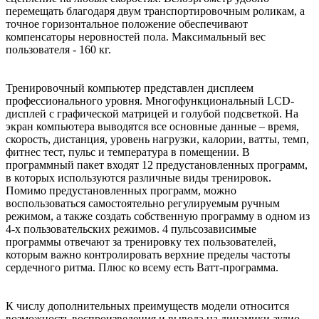
перемещать благодаря двум транспортировочным роликам, а
точное горизонтальное положение обеспечивают
компенсаторы неровностей пола. Максимальный вес
пользователя - 160 кг.
Тренировочный компьютер представлен дисплеем
профессионального уровня. Многофункциональный LCD-
дисплей с графической матрицей и голубой подсветкой. На
экран компьютера выводятся все основные данные – время,
скорость, дистанция, уровень нагрузки, калории, ватты, темп,
фитнес тест, пульс и температура в помещении. В
программный пакет входят 12 предустановленных программ,
в которых используются различные виды тренировок.
Помимо предустановленных программ, можно
воспользоваться самостоятельно регулируемым ручным
режимом, а также создать собственную программу в одном из
4-х пользовательских режимов. 4 пульсозависимые
программы отвечают за тренировку тех пользователей,
которым важно контролировать верхние пределы частоты
сердечного ритма. Плюс ко всему есть Ватт-программа.
К числу дополнительных преимуществ модели относится
возможность воспроизведения и вывода на динамики аудио