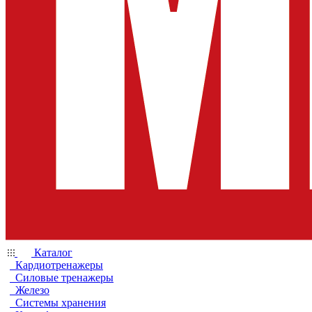
Каталог
Кардиотренажеры
Силовые тренажеры
Железо
Системы хранения