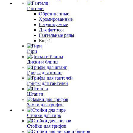
Гантели
Обрезиненные
Хромированные
Регулируемые
Для фитнеса
Гантельные ряды
Ещё 1
Гири
Диски и блины
Грифы для штанг
Грифы для гантелей
Штанги
Замки для грифов
Стойки для гирь
Стойки для грифов