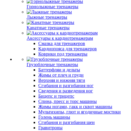
Горнолыжные тренажеры
Лыжные тренажеры
Канатные тренажеры
Аксессуары к кардиотренажерам
Смазка для тренажеров
Кардиопояса для тренажеров
Коврики под тренажеры
Грузоблочные тренажеры
Баттерфляи и дельты
Жимы от плеч и груди
Верхняя и нижняя тяги
Сгибания и разгибания ног
Сведения и разведения ног
Бицепс и трицепс
Спина, пресс и торс машины
Жимы ногами, гакк и сквот машины
Мультихипы, глют и ягодичные мостики
Голень машины
Сгибания и разгибания шеи
Гравитроны