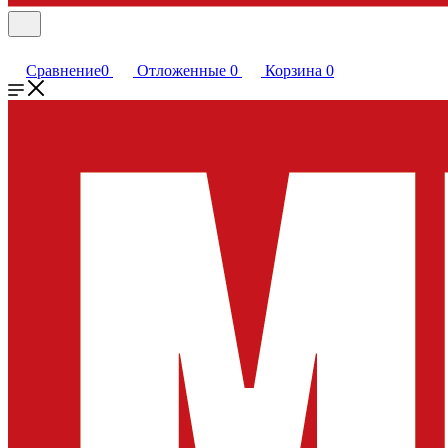
Сравнение
0
Отложенные
0
Корзина
0