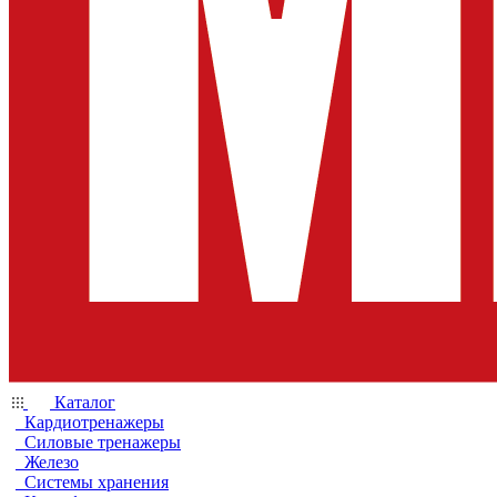
Каталог
Кардиотренажеры
Силовые тренажеры
Железо
Системы хранения