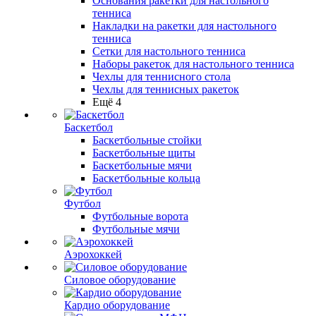
Основания ракетки для настольного
тенниса
Накладки на ракетки для настольного
тенниса
Сетки для настольного тенниса
Наборы ракеток для настольного тенниса
Чехлы для теннисного стола
Чехлы для теннисных ракеток
Ещё 4
Баскетбол
Баскетбольные стойки
Баскетбольные щиты
Баскетбольные мячи
Баскетбольные кольца
Футбол
Футбольные ворота
Футбольные мячи
Аэрохоккей
Силовое оборудование
Кардио оборудование