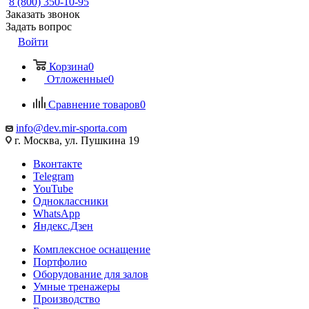
8 (800) 350-10-95
Заказать звонок
Задать вопрос
Войти
Корзина
0
Отложенные
0
Сравнение товаров
0
info@dev.mir-sporta.com
г. Москва, ул. Пушкина 19
Вконтакте
Telegram
YouTube
Одноклассники
WhatsApp
Яндекс.Дзен
Комплексное оснащение
Портфолио
Оборудование для залов
Умные тренажеры
Производство