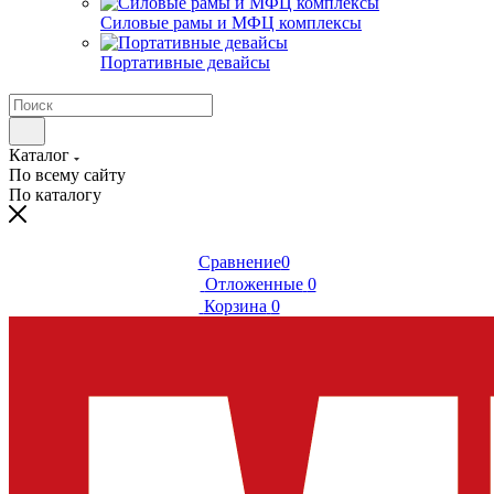
Силовые рамы и МФЦ комплексы
Портативные девайсы
Каталог
По всему сайту
По каталогу
Сравнение
0
Отложенные
0
Корзина
0