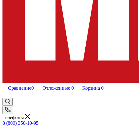
Сравнение
0
Отложенные
0
Корзина
0
Телефоны
8 (800) 350-10-95