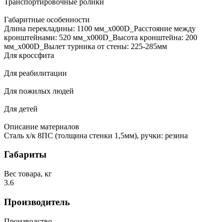
Транспортировочные ролики
Габаритные особенности
Длина перекладины: 1100 мм_x000D_Расстояние между
кронштейнами: 520 мм_x000D_Высота кронштейна: 200
мм_x000D_Вылет турника от стены: 225-285мм
Для кроссфита
Для реабилитации
Для пожилых людей
Для детей
Описание материалов
Сталь х/к 8ПС (толщина стенки 1,5мм), ручки: резина
Габариты
Вес товара, кг
3.6
Производитель
Производство