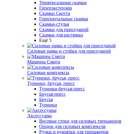
Универсальные скамьи
Гиперэкстензии
Скамьи Скотта
Горизонтальные скамьи
Скамьи-стулья
Скамьи для приседаний
Скамьи для растяжки
Ещё 5
Силовые рамы и стойки для приседаний
Машины Смита
Силовые комплексы
Турники, брусья, пресс
Турники-брусья-пресс
Брусья-пресс
Брусья
Турники
Аксессуары
Весовые стеки для силовых тренажеров
Опции для силовых комплексов
Ручки и рукоятки для тренажеров