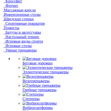
Кроссфит
Фитнес
Массажные кресла
Инверсионные столы
Шведские стенки
Спортивные покрытия
Помосты
Батуты и аксессуары
Настольный теннис
Игровые виды спорта
Игровые столы
Умные тренажеры
Беговые дорожки
Эллиптические тренажеры
Велотренажеры
Гребные тренажеры
Степперы
Виброплатформы