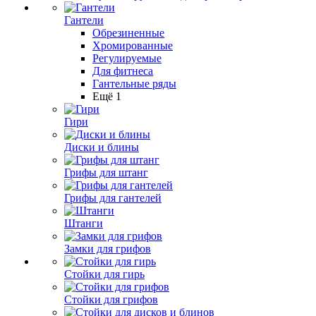
Гантели
Обрезиненные
Хромированные
Регулируемые
Для фитнеса
Гантельные ряды
Ещё 1
Гири
Диски и блины
Грифы для штанг
Грифы для гантелей
Штанги
Замки для грифов
Стойки для гирь
Стойки для грифов