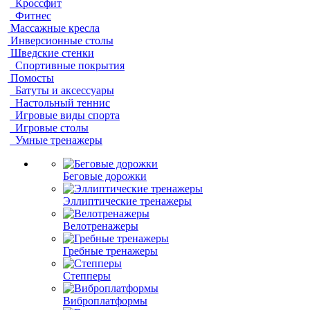
Кроссфит
Фитнес
Массажные кресла
Инверсионные столы
Шведские стенки
Спортивные покрытия
Помосты
Батуты и аксессуары
Настольный теннис
Игровые виды спорта
Игровые столы
Умные тренажеры
Беговые дорожки
Эллиптические тренажеры
Велотренажеры
Гребные тренажеры
Степперы
Виброплатформы