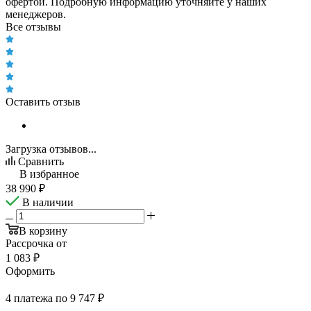
офертой. Подробную информацию уточняйте у наших
менеджеров.
Все отзывы
Оставить отзыв
Загрузка отзывов...
Сравнить
В избранное
38 990
₽
В наличии
В корзину
Рассрочка от
1 083 ₽
Оформить
4 платежа по 9 747 ₽