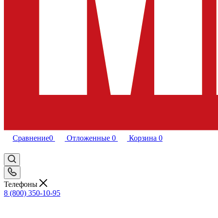
Сравнение
0
Отложенные
0
Корзина
0
Телефоны
8 (800) 350-10-95