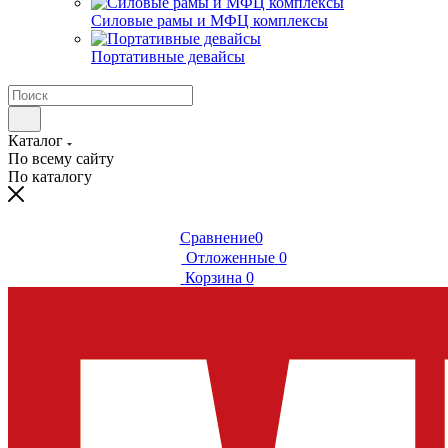
Силовые рамы и МФЦ комплексы
Портативные девайсы
Каталог
По всему сайту
По каталогу
Сравнение
0
Отложенные
0
Корзина
0