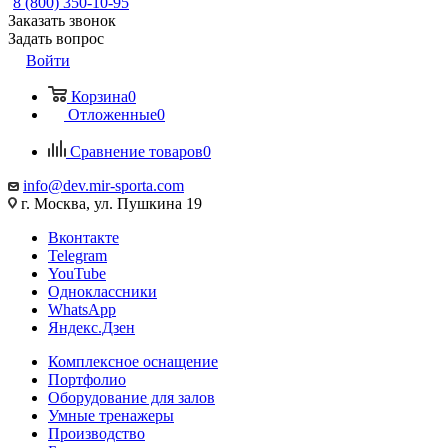
8 (800) 350-10-95
Заказать звонок
Задать вопрос
Войти
Корзина
0
Отложенные
0
Сравнение товаров
0
info@dev.mir-sporta.com
г. Москва, ул. Пушкина 19
Вконтакте
Telegram
YouTube
Одноклассники
WhatsApp
Яндекс.Дзен
Комплексное оснащение
Портфолио
Оборудование для залов
Умные тренажеры
Производство