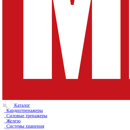
Каталог
Кардиотренажеры
Силовые тренажеры
Железо
Системы хранения