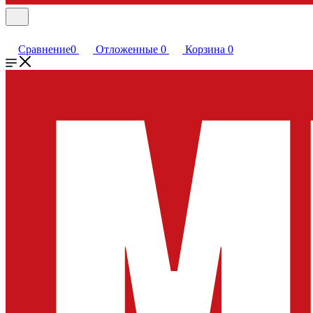
Сравнение
0
Отложенные
0
Корзина
0