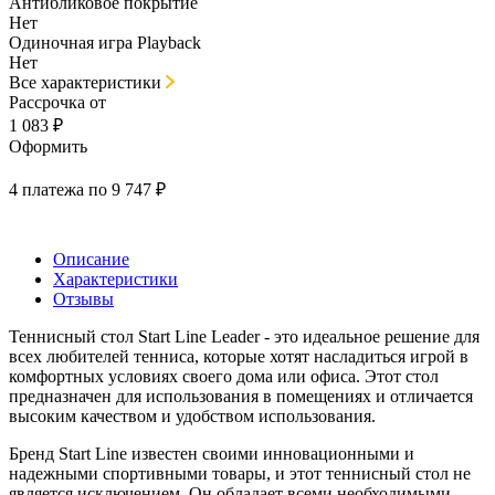
Антибликовое покрытие
Нет
Одиночная игра Playback
Нет
Все характеристики
Рассрочка от
1 083 ₽
Оформить
4 платежа по 9 747 ₽
Описание
Характеристики
Отзывы
Теннисный стол Start Line Leader - это идеальное решение для
всех любителей тенниса, которые хотят насладиться игрой в
комфортных условиях своего дома или офиса. Этот стол
предназначен для использования в помещениях и отличается
высоким качеством и удобством использования.
Бренд Start Line известен своими инновационными и
надежными спортивными товары, и этот теннисный стол не
является исключением. Он обладает всеми необходимыми