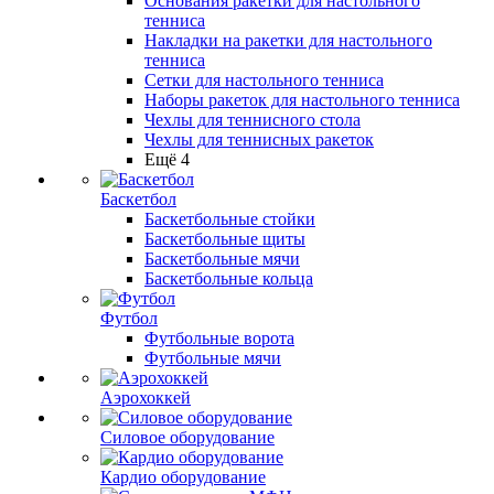
Основания ракетки для настольного
тенниса
Накладки на ракетки для настольного
тенниса
Сетки для настольного тенниса
Наборы ракеток для настольного тенниса
Чехлы для теннисного стола
Чехлы для теннисных ракеток
Ещё 4
Баскетбол
Баскетбольные стойки
Баскетбольные щиты
Баскетбольные мячи
Баскетбольные кольца
Футбол
Футбольные ворота
Футбольные мячи
Аэрохоккей
Силовое оборудование
Кардио оборудование