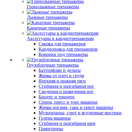
Горнолыжные тренажеры
Лыжные тренажеры
Канатные тренажеры
Аксессуары к кардиотренажерам
Смазка для тренажеров
Кардиопояса для тренажеров
Коврики под тренажеры
Грузоблочные тренажеры
Баттерфляи и дельты
Жимы от плеч и груди
Верхняя и нижняя тяги
Сгибания и разгибания ног
Сведения и разведения ног
Бицепс и трицепс
Спина, пресс и торс машины
Жимы ногами, гакк и сквот машины
Мультихипы, глют и ягодичные мостики
Голень машины
Сгибания и разгибания шеи
Гравитроны