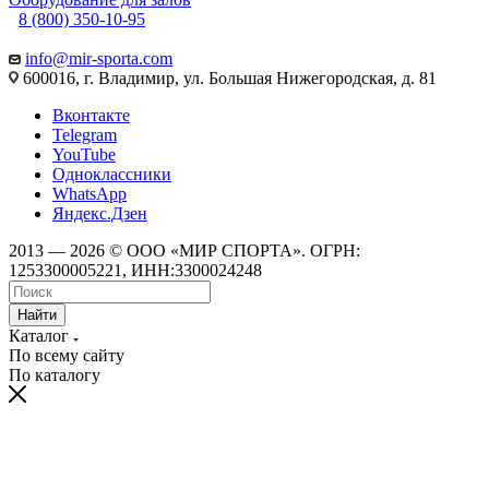
8 (800) 350-10-95
info@mir-sporta.com
600016, г. Владимир, ул. Большая Нижегородская, д. 81
Вконтакте
Telegram
YouTube
Одноклассники
WhatsApp
Яндекс.Дзен
2013 — 2026 © ООО «МИР СПОРТА». ОГРН:
1253300005221, ИНН:3300024248
Найти
Каталог
По всему сайту
По каталогу