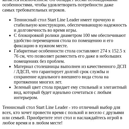
особенностями, чтобы удовлетворить потребности даже
самых требовательных игроков.
Теннисный стол Start Line Leader имеет прочную и
стабильную конструкцию, обеспечивающую надежность
и долговечность во время игры.
С блокировкой ролики диаметром 100 мм обеспечивают
удобство перемещения стола по помещению и его
фиксацию в нужном месте.
Габаритные особенности стола составляют 274 x 152.5 x
76 см, что позволяет разместить его даже в небольших
помещениях без проблем.
Материал столешницы выполнен из качественного ДСП
/ ЛДСП, что гарантирует долгий срок службы и
сохранение идеального внешнего вида стола на
протяжении многих лет.
Зеленый цвет стола придает ему стильный и элегантный
вид, который будет идеально сочетаться с любым
интерьером.
Теннисный стол Start Line Leader - это отличный выбор для
всех, кто хочет провести время с пользой и весело с друзьями
или семьей. Приобретите этот стол и наслаждайтесь игрой в
любое время и в любом месте!