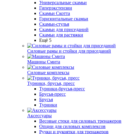
Универсальные скамьи
Гиперэкстензии
Скамьи Скотта
Горизонтальные скамьи
Скамьи-стулья
Скамьи для приседаний
Скамьи для растяжки
Ещё 5
Силовые рамы и стойки для приседаний
Машины Смита
Силовые комплексы
Турники, брусья, пресс
Турники-брусья-пресс
Брусья-пресс
Брусья
Турники
Аксессуары
Весовые стеки для силовых тренажеров
Опции для силовых комплексов
Ручки и рукоятки для тренажеров