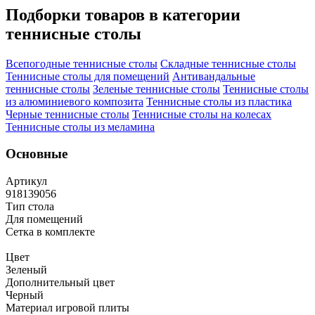
Подборки товаров в категории
теннисные столы
Всепогодные теннисные столы
Складные теннисные столы
Теннисные столы для помещений
Антивандальные
теннисные столы
Зеленые теннисные столы
Теннисные столы
из алюминиевого композита
Теннисные столы из пластика
Черные теннисные столы
Теннисные столы на колесах
Теннисные столы из меламина
Основные
Артикул
918139056
Тип стола
Для помещений
Сетка в комплекте
Цвет
Зеленый
Дополнительный цвет
Черный
Материал игровой плиты