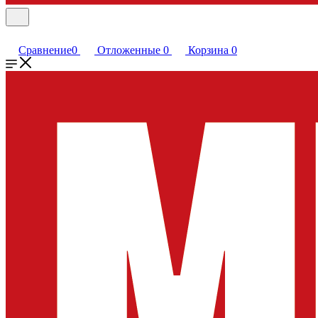
Сравнение
0
Отложенные
0
Корзина
0