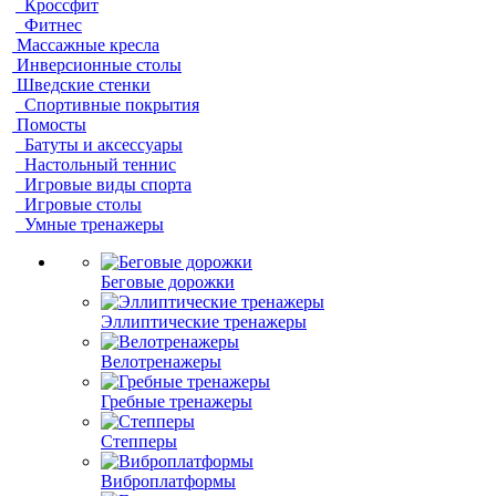
Кроссфит
Фитнес
Массажные кресла
Инверсионные столы
Шведские стенки
Спортивные покрытия
Помосты
Батуты и аксессуары
Настольный теннис
Игровые виды спорта
Игровые столы
Умные тренажеры
Беговые дорожки
Эллиптические тренажеры
Велотренажеры
Гребные тренажеры
Степперы
Виброплатформы