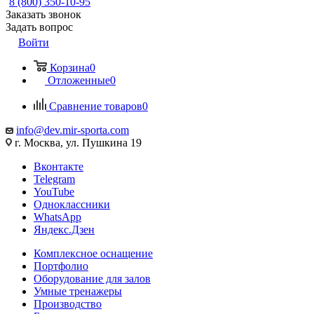
8 (800) 350-10-95
Заказать звонок
Задать вопрос
Войти
Корзина
0
Отложенные
0
Сравнение товаров
0
info@dev.mir-sporta.com
г. Москва, ул. Пушкина 19
Вконтакте
Telegram
YouTube
Одноклассники
WhatsApp
Яндекс.Дзен
Комплексное оснащение
Портфолио
Оборудование для залов
Умные тренажеры
Производство