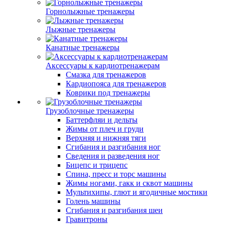
Горнолыжные тренажеры
Лыжные тренажеры
Канатные тренажеры
Аксессуары к кардиотренажерам
Смазка для тренажеров
Кардиопояса для тренажеров
Коврики под тренажеры
Грузоблочные тренажеры
Баттерфляи и дельты
Жимы от плеч и груди
Верхняя и нижняя тяги
Сгибания и разгибания ног
Сведения и разведения ног
Бицепс и трицепс
Спина, пресс и торс машины
Жимы ногами, гакк и сквот машины
Мультихипы, глют и ягодичные мостики
Голень машины
Сгибания и разгибания шеи
Гравитроны