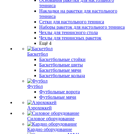
Основания ракетки для настольного
тенниса
Накладки на ракетки для настольного
тенниса
Сетки для настольного тенниса
Наборы ракеток для настольного тенниса
Чехлы для теннисного стола
Чехлы для теннисных ракеток
Ещё 4
Баскетбол
Баскетбольные стойки
Баскетбольные щиты
Баскетбольные мячи
Баскетбольные кольца
Футбол
Футбольные ворота
Футбольные мячи
Аэрохоккей
Силовое оборудование
Кардио оборудование