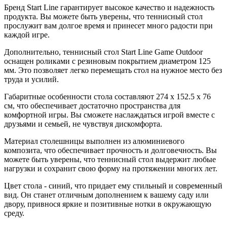
Бренд Start Line гарантирует высокое качество и надежность
продукта. Вы можете быть уверены, что теннисный стол
прослужит вам долгое время и принесет много радости при
каждой игре.
Дополнительно, теннисный стол Start Line Game Outdoor
оснащен роликами с резиновым покрытием диаметром 125
мм. Это позволяет легко перемещать стол на нужное место без
труда и усилий.
Габаритные особенности стола составляют 274 x 152.5 x 76
см, что обеспечивает достаточно пространства для
комфортной игры. Вы сможете наслаждаться игрой вместе с
друзьями и семьей, не чувствуя дискомфорта.
Материал столешницы выполнен из алюминиевого
композита, что обеспечивает прочность и долговечность. Вы
можете быть уверены, что теннисный стол выдержит любые
нагрузки и сохранит свою форму на протяжении многих лет.
Цвет стола - синий, что придает ему стильный и современный
вид. Он станет отличным дополнением к вашему саду или
двору, привнося яркие и позитивные нотки в окружающую
среду.