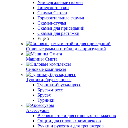
Универсальные скамьи
Гиперэкстензии
Скамьи Скотта
Горизонтальные скамьи
Скамьи-стулья
Скамьи для приседаний
Скамьи для растяжки
Ещё 5
Силовые рамы и стойки для приседаний
Машины Смита
Силовые комплексы
Турники, брусья, пресс
Турники-брусья-пресс
Брусья-пресс
Брусья
Турники
Аксессуары
Весовые стеки для силовых тренажеров
Опции для силовых комплексов
Ручки и рукоятки для тренажеров