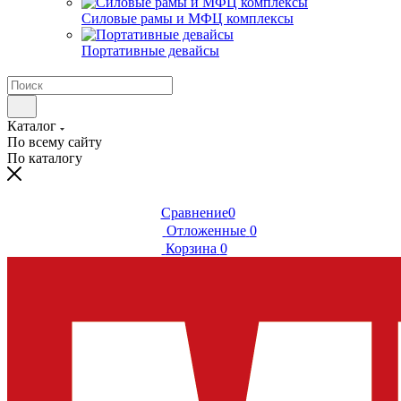
Силовые рамы и МФЦ комплексы
Портативные девайсы
Каталог
По всему сайту
По каталогу
Сравнение
0
Отложенные
0
Корзина
0