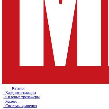
Каталог
Кардиотренажеры
Силовые тренажеры
Железо
Системы хранения