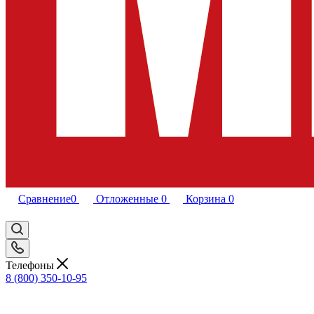
Сравнение
0
Отложенные
0
Корзина
0
Телефоны
8 (800) 350-10-95