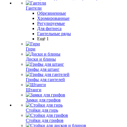
Гантели
Обрезиненные
Хромированные
Регулируемые
Для фитнеса
Гантельные ряды
Ещё 1
Гири
Диски и блины
Грифы для штанг
Грифы для гантелей
Штанги
Замки для грифов
Стойки для гирь
Стойки для грифов