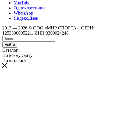
YouTube
Одноклассники
WhatsApp
Яндекс.Дзен
2013 — 2026 © ООО «МИР СПОРТА». ОГРН:
1253300005221, ИНН:3300024248
Найти
Каталог
По всему сайту
По каталогу