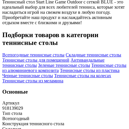
Теннисный стол Start Line Game Outdoor с сеткой BLUE - это
идеальный выбор для всех любителей тенниса, которые хотят
насладиться игрой на свежем воздухе в любую погоду.
Приобретайте наш продукт и наслаждайтесь активным
отдыхом вместе с близкими и друзьями!
Подборки товаров в категории
теннисные столы
Всепогодные теннисные столы
Складные теннисные столы
Теннисные столы для помещений
Антивандальные
теннисные столы
Зеленые теннисные столы
Теннисные столы
из алюминиевого композита
Теннисные столы из пластика
Черные теннисные столы
Теннисные столы на колесах
Теннисные столы из меламина
Основные
Артикул
918139029
Тип стола
Всепогодный
Конструкция теннисного стола
Складная