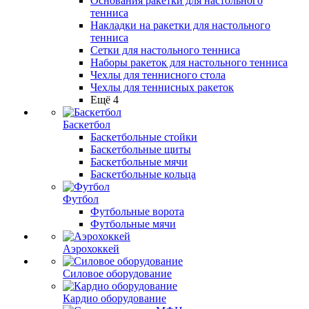
Основания ракетки для настольного
тенниса
Накладки на ракетки для настольного
тенниса
Сетки для настольного тенниса
Наборы ракеток для настольного тенниса
Чехлы для теннисного стола
Чехлы для теннисных ракеток
Ещё 4
Баскетбол
Баскетбольные стойки
Баскетбольные щиты
Баскетбольные мячи
Баскетбольные кольца
Футбол
Футбольные ворота
Футбольные мячи
Аэрохоккей
Силовое оборудование
Кардио оборудование