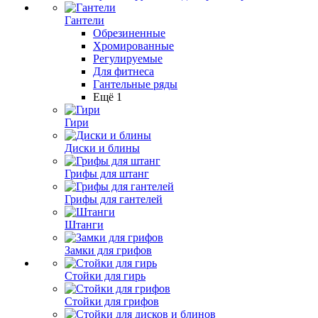
Гантели
Обрезиненные
Хромированные
Регулируемые
Для фитнеса
Гантельные ряды
Ещё 1
Гири
Диски и блины
Грифы для штанг
Грифы для гантелей
Штанги
Замки для грифов
Стойки для гирь
Стойки для грифов