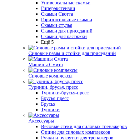
Универсальные скамьи
Гиперэкстензии
Скамьи Скотта
Горизонтальные скамьи
Скамьи-стулья
Скамьи для приседаний
Скамьи для растяжки
Ещё 5
Силовые рамы и стойки для приседаний
Машины Смита
Силовые комплексы
Турники, брусья, пресс
Турники-брусья-пресс
Брусья-пресс
Брусья
Турники
Аксессуары
Весовые стеки для силовых тренажеров
Опции для силовых комплексов
Ручки и рукоятки для тренажеров