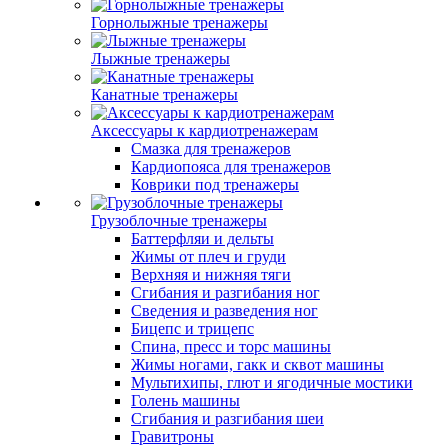
Горнолыжные тренажеры
Лыжные тренажеры
Канатные тренажеры
Аксессуары к кардиотренажерам
Смазка для тренажеров
Кардиопояса для тренажеров
Коврики под тренажеры
Грузоблочные тренажеры
Баттерфляи и дельты
Жимы от плеч и груди
Верхняя и нижняя тяги
Сгибания и разгибания ног
Сведения и разведения ног
Бицепс и трицепс
Спина, пресс и торс машины
Жимы ногами, гакк и сквот машины
Мультихипы, глют и ягодичные мостики
Голень машины
Сгибания и разгибания шеи
Гравитроны