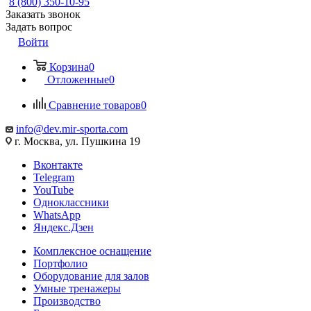
8 (800) 350-10-95
Заказать звонок
Задать вопрос
Войти
Корзина
0
Отложенные
0
Сравнение товаров
0
info@dev.mir-sporta.com
г. Москва, ул. Пушкина 19
Вконтакте
Telegram
YouTube
Одноклассники
WhatsApp
Яндекс.Дзен
Комплексное оснащение
Портфолио
Оборудование для залов
Умные тренажеры
Производство