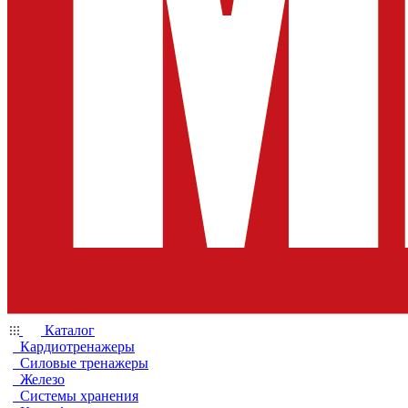
Каталог
Кардиотренажеры
Силовые тренажеры
Железо
Системы хранения