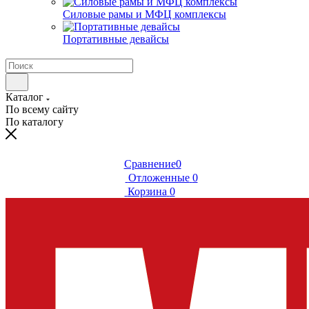
Силовые рамы и МФЦ комплексы
Портативные девайсы
Каталог
По всему сайту
По каталогу
Сравнение
0
Отложенные
0
Корзина
0