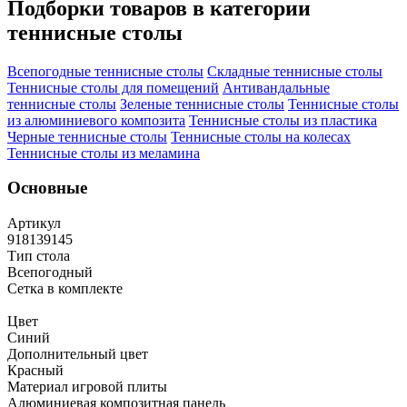
Подборки товаров в категории
теннисные столы
Всепогодные теннисные столы
Складные теннисные столы
Теннисные столы для помещений
Антивандальные
теннисные столы
Зеленые теннисные столы
Теннисные столы
из алюминиевого композита
Теннисные столы из пластика
Черные теннисные столы
Теннисные столы на колесах
Теннисные столы из меламина
Основные
Артикул
918139145
Тип стола
Всепогодный
Сетка в комплекте
Цвет
Синий
Дополнительный цвет
Красный
Материал игровой плиты
Алюминиевая композитная панель