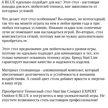
6 BLUE идеально подойдет для вас! Этот стол - настоящая
находка для всех любителей тенниса, вне зависимости от
погодных условий.
Что делает этот стол особенным? Во-первых, он всепогодный,
так что вы можете играть на нем в любое время года и при
любых погодных условиях. Никакие осадки или солнечные
лучи не помешают вам наслаждаться игрой. Во-вторых, стол
комплектуется сеткой, поэтому вам не нужно дополнительно
приобретать ее.
Этот стол предназначен для любительского уровня игры,
поэтому он идеально подходит для начинающих и тех, кто
только начинает осваивать технику игры. Бренд Start Line
гарантирует высокое качество и надежность изделия.
Материал столешницы - алюминиевый композит, который
обеспечивает долговечность и устойчивость к внешним
воздействиям. А синий цвет стола добавит яркости и энергии
в вашу игру.
Приобретите Теннисный стол Start line Compact EXPERT
Outdoor 6 BLUE и погрузитесь в мир увлекательной игры. Не
упустите возможность стать настоящим профессионалом!