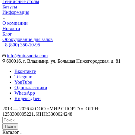
Теннисные столы
Батуты
Информация
О компании
Новости
Блог
Оборудование для залов
8 (800) 350-10-95
info@mir-sporta.com
600016, г. Владимир, ул. Большая Нижегородская, д. 81
Вконтакте
Telegram
YouTube
Одноклассники
WhatsApp
Яндекс.Дзен
2013 — 2026 © ООО «МИР СПОРТА». ОГРН:
1253300005221, ИНН:3300024248
Найти
Каталог