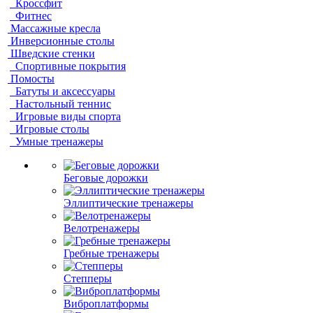
Кроссфит
Фитнес
Массажные кресла
Инверсионные столы
Шведские стенки
Спортивные покрытия
Помосты
Батуты и аксессуары
Настольный теннис
Игровые виды спорта
Игровые столы
Умные тренажеры
Беговые дорожки
Эллиптические тренажеры
Велотренажеры
Гребные тренажеры
Степперы
Виброплатформы