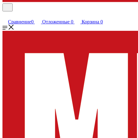
Сравнение
0
Отложенные
0
Корзина
0