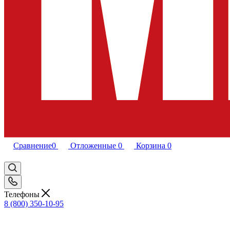
Сравнение
0
Отложенные
0
Корзина
0
Телефоны
8 (800) 350-10-95