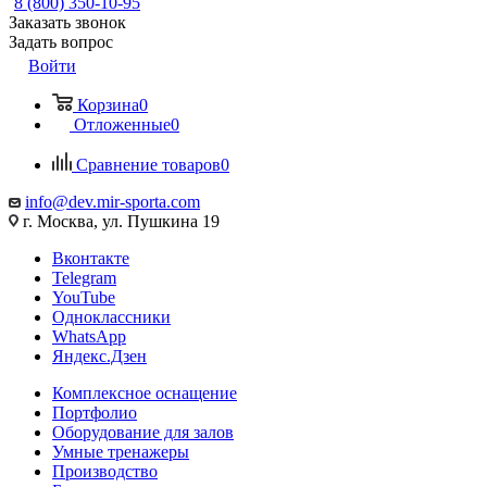
8 (800) 350-10-95
Заказать звонок
Задать вопрос
Войти
Корзина
0
Отложенные
0
Сравнение товаров
0
info@dev.mir-sporta.com
г. Москва, ул. Пушкина 19
Вконтакте
Telegram
YouTube
Одноклассники
WhatsApp
Яндекс.Дзен
Комплексное оснащение
Портфолио
Оборудование для залов
Умные тренажеры
Производство