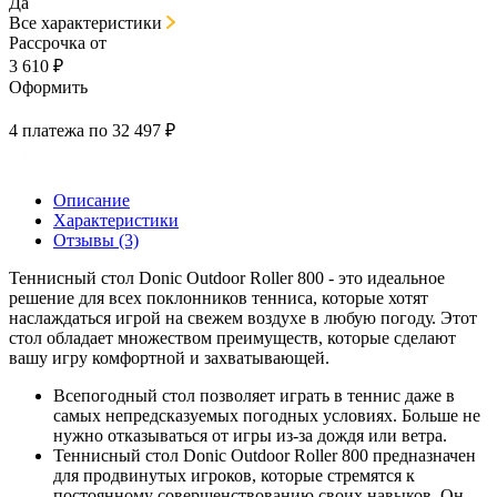
Да
Все характеристики
Рассрочка от
3 610 ₽
Оформить
4 платежа по 32 497 ₽
Описание
Характеристики
Отзывы (3)
Теннисный стол Donic Outdoor Roller 800 - это идеальное
решение для всех поклонников тенниса, которые хотят
наслаждаться игрой на свежем воздухе в любую погоду. Этот
стол обладает множеством преимуществ, которые сделают
вашу игру комфортной и захватывающей.
Всепогодный стол позволяет играть в теннис даже в
самых непредсказуемых погодных условиях. Больше не
нужно отказываться от игры из-за дождя или ветра.
Теннисный стол Donic Outdoor Roller 800 предназначен
для продвинутых игроков, которые стремятся к
постоянному совершенствованию своих навыков. Он