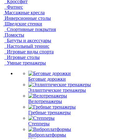
Кроссфит
Фитнес
Массажные кресла
Инверсионные столы
Шведские стенки
Спортивные покрытия
Помосты
Батуты и аксессуары
Настольный теннис
Игровые виды спорта
Игровые столы
Умные тренажеры
Беговые дорожки
Эллиптические тренажеры
Велотренажеры
Гребные тренажеры
Степперы
Виброплатформы