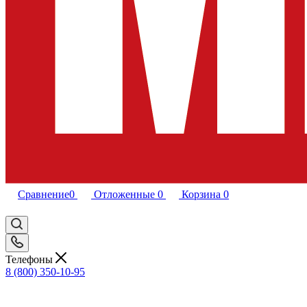
Сравнение
0
Отложенные
0
Корзина
0
Телефоны
8 (800) 350-10-95