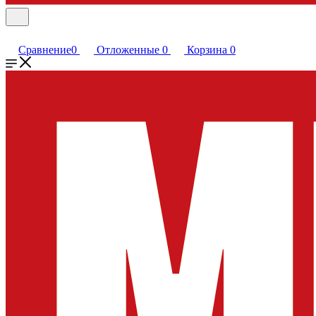
Сравнение
0
Отложенные
0
Корзина
0