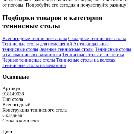
от погоды. Попробуйте его сегодня и почувствуйте разницу!
Подборки товаров в категории
теннисные столы
Всепогодные теннисные столы
Складные теннисные столы
Теннисные столы для помещений
Антивандальные
теннисные столы
Зеленые теннисные столы
Теннисные столы
из алюминиевого композита
Теннисные столы из пластика
Черные теннисные столы
Теннисные столы на колесах
Теннисные столы из меламина
Основные
Артикул
918149038
Тип стола
Всепогодный
Конструкция теннисного стола
Складная
Сетка в комплекте
Цвет