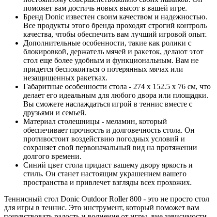
поможет вам достичь новых высот в вашей игре.
Бренд Donic известен своим качеством и надежностью.
Все продукты этого бренда проходят строгий контроль
качества, чтобы обеспечить вам лучший игровой опыт.
Дополнительные особенности, такие как ролики с
блокировкой, держатель мячей и ракеток, делают этот
стол еще более удобным и функциональным. Вам не
придется беспокоиться о потерянных мячах или
незащищенных ракетках.
Габаритные особенности стола - 274 x 152.5 x 76 см, что
делает его идеальным для любого двора или площадки.
Вы сможете наслаждаться игрой в теннис вместе с
друзьями и семьей.
Материал столешницы - меламин, который
обеспечивает прочность и долговечность стола. Он
противостоит воздействию погодных условий и
сохраняет свой первоначальный вид на протяжении
долгого времени.
Синий цвет стола придаст вашему двору яркость и
стиль. Он станет настоящим украшением вашего
пространства и привлечет взгляды всех прохожих.
Теннисный стол Donic Outdoor Roller 800 - это не просто стол
для игры в теннис. Это инструмент, который поможет вам
почувствовать радость и волнение от игры, вне зависимости