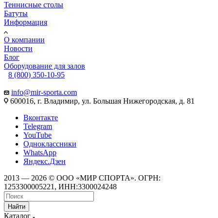
Теннисные столы
Батуты
Информация
О компании
Новости
Блог
Оборудование для залов
8 (800) 350-10-95
info@mir-sporta.com
600016, г. Владимир, ул. Большая Нижегородская, д. 81
Вконтакте
Telegram
YouTube
Одноклассники
WhatsApp
Яндекс.Дзен
2013 — 2026 © ООО «МИР СПОРТА». ОГРН:
1253300005221, ИНН:3300024248
Найти
Каталог