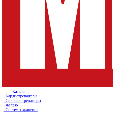
Каталог
Кардиотренажеры
Силовые тренажеры
Железо
Системы хранения