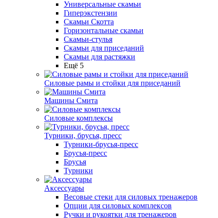
Универсальные скамьи
Гиперэкстензии
Скамьи Скотта
Горизонтальные скамьи
Скамьи-стулья
Скамьи для приседаний
Скамьи для растяжки
Ещё 5
Силовые рамы и стойки для приседаний
Машины Смита
Силовые комплексы
Турники, брусья, пресс
Турники-брусья-пресс
Брусья-пресс
Брусья
Турники
Аксессуары
Весовые стеки для силовых тренажеров
Опции для силовых комплексов
Ручки и рукоятки для тренажеров