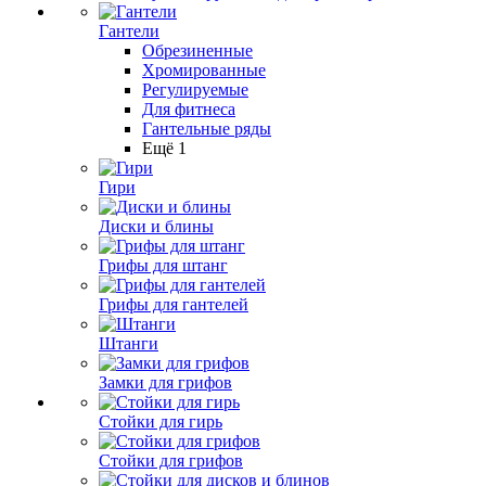
Гантели
Обрезиненные
Хромированные
Регулируемые
Для фитнеса
Гантельные ряды
Ещё 1
Гири
Диски и блины
Грифы для штанг
Грифы для гантелей
Штанги
Замки для грифов
Стойки для гирь
Стойки для грифов