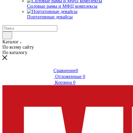
Силовые рамы и МФЦ комплексы
Портативные девайсы
Каталог
По всему сайту
По каталогу
Сравнение
0
Отложенные
0
Корзина
0