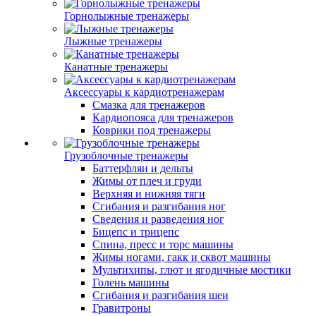
Горнолыжные тренажеры
Лыжные тренажеры
Канатные тренажеры
Аксессуары к кардиотренажерам
Смазка для тренажеров
Кардиопояса для тренажеров
Коврики под тренажеры
Грузоблочные тренажеры
Баттерфляи и дельты
Жимы от плеч и груди
Верхняя и нижняя тяги
Сгибания и разгибания ног
Сведения и разведения ног
Бицепс и трицепс
Спина, пресс и торс машины
Жимы ногами, гакк и сквот машины
Мультихипы, глют и ягодичные мостики
Голень машины
Сгибания и разгибания шеи
Гравитроны