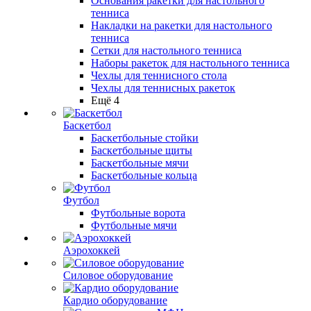
Основания ракетки для настольного
тенниса
Накладки на ракетки для настольного
тенниса
Сетки для настольного тенниса
Наборы ракеток для настольного тенниса
Чехлы для теннисного стола
Чехлы для теннисных ракеток
Ещё 4
Баскетбол
Баскетбольные стойки
Баскетбольные щиты
Баскетбольные мячи
Баскетбольные кольца
Футбол
Футбольные ворота
Футбольные мячи
Аэрохоккей
Силовое оборудование
Кардио оборудование