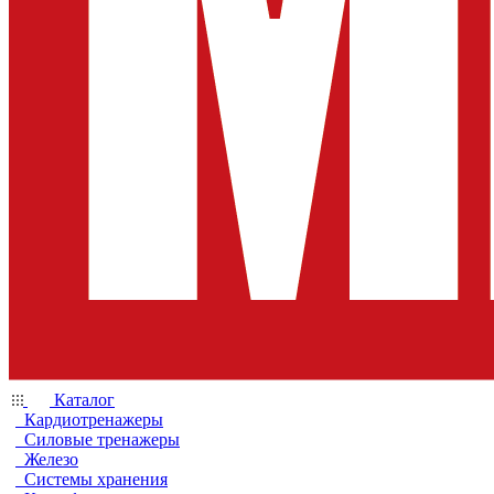
Каталог
Кардиотренажеры
Силовые тренажеры
Железо
Системы хранения