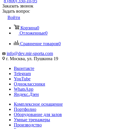
8 (800) 350-10-95
Заказать звонок
Задать вопрос
Войти
Корзина
0
Отложенные
0
Сравнение товаров
0
info@dev.mir-sporta.com
г. Москва, ул. Пушкина 19
Вконтакте
Telegram
YouTube
Одноклассники
WhatsApp
Яндекс.Дзен
Комплексное оснащение
Портфолио
Оборудование для залов
Умные тренажеры
Производство