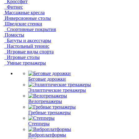
Кроссфит
Фитнес
Массажные кресла
Инверсионные столы
Шведские стенки
Спортивные покрытия
Помосты
Батуты и аксессуары
Настольный теннис
Игровые виды спорта
Игровые столы
Умные тренажеры
Беговые дорожки
Эллиптические тренажеры
Велотренажеры
Гребные тренажеры
Степперы
Виброплатформы