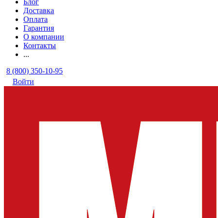
Блог
Доставка
Оплата
Гарантия
О компании
Контакты
...
8 (800) 350-10-95
Войти