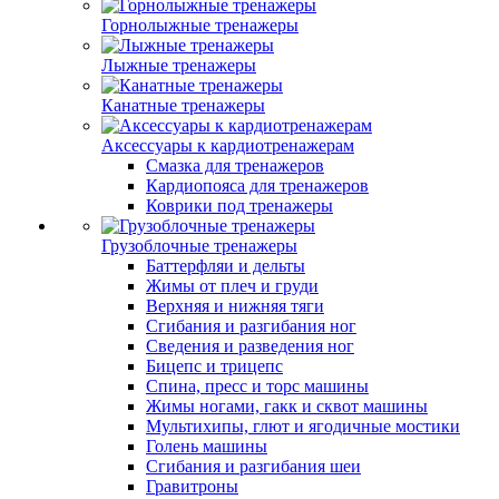
Горнолыжные тренажеры
Лыжные тренажеры
Канатные тренажеры
Аксессуары к кардиотренажерам
Смазка для тренажеров
Кардиопояса для тренажеров
Коврики под тренажеры
Грузоблочные тренажеры
Баттерфляи и дельты
Жимы от плеч и груди
Верхняя и нижняя тяги
Сгибания и разгибания ног
Сведения и разведения ног
Бицепс и трицепс
Спина, пресс и торс машины
Жимы ногами, гакк и сквот машины
Мультихипы, глют и ягодичные мостики
Голень машины
Сгибания и разгибания шеи
Гравитроны