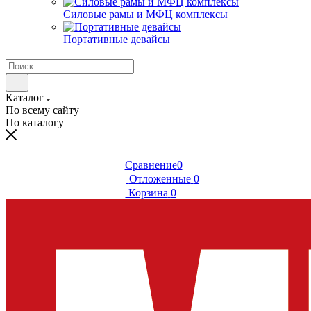
Силовые рамы и МФЦ комплексы
Портативные девайсы
Каталог
По всему сайту
По каталогу
Сравнение
0
Отложенные
0
Корзина
0