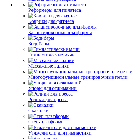
Реформеры для пилатеса
Коврики для фитнеса
Балансировочные платформы
Бодибары
Гимнастические мячи
Массажные валики
Многофункциональные тренировочные петли
Упоры для отжиманий
Ролики для пресса
Скакалки
Степ-платформы
Утяжелители для гимнастики