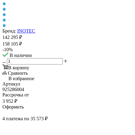
Бренд:
INOTEC
142 295
₽
158 105
₽
-
10
%
В наличии
В корзину
Сравнить
В избранное
Артикул
925286004
Рассрочка от
3 952 ₽
Оформить
4 платежа по 35 573 ₽