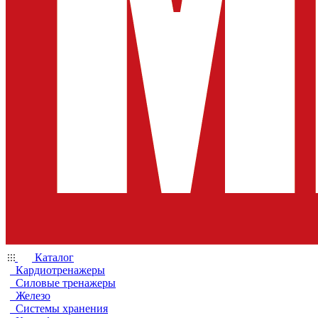
Каталог
Кардиотренажеры
Силовые тренажеры
Железо
Системы хранения