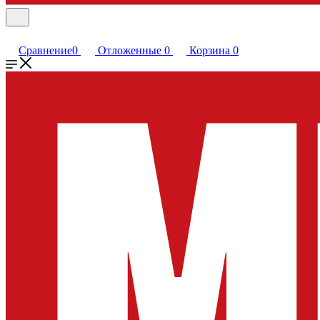
Сравнение
0
Отложенные
0
Корзина
0