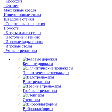
Кроссфит
Фитнес
Массажные кресла
Инверсионные столы
Шведские стенки
Спортивные покрытия
Помосты
Батуты и аксессуары
Настольный теннис
Игровые виды спорта
Игровые столы
Умные тренажеры
Беговые дорожки
Эллиптические тренажеры
Велотренажеры
Гребные тренажеры
Степперы
Виброплатформы