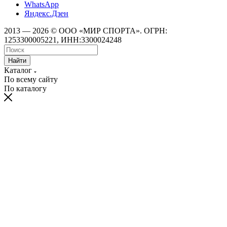
WhatsApp
Яндекс.Дзен
2013 — 2026 © ООО «МИР СПОРТА». ОГРН:
1253300005221, ИНН:3300024248
Найти
Каталог
По всему сайту
По каталогу