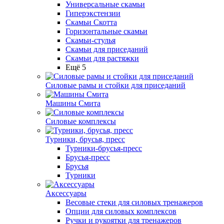
Универсальные скамьи
Гиперэкстензии
Скамьи Скотта
Горизонтальные скамьи
Скамьи-стулья
Скамьи для приседаний
Скамьи для растяжки
Ещё 5
Силовые рамы и стойки для приседаний
Машины Смита
Силовые комплексы
Турники, брусья, пресс
Турники-брусья-пресс
Брусья-пресс
Брусья
Турники
Аксессуары
Весовые стеки для силовых тренажеров
Опции для силовых комплексов
Ручки и рукоятки для тренажеров