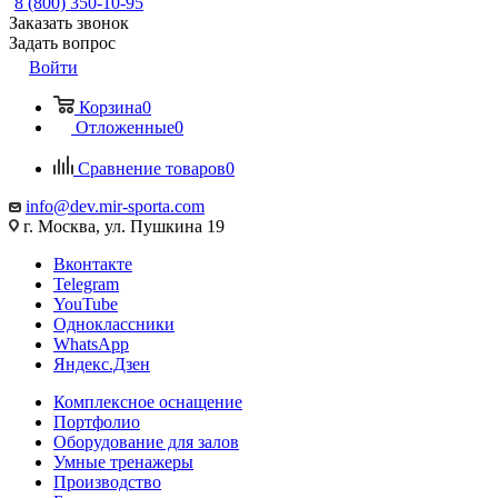
8 (800) 350-10-95
Заказать звонок
Задать вопрос
Войти
Корзина
0
Отложенные
0
Сравнение товаров
0
info@dev.mir-sporta.com
г. Москва, ул. Пушкина 19
Вконтакте
Telegram
YouTube
Одноклассники
WhatsApp
Яндекс.Дзен
Комплексное оснащение
Портфолио
Оборудование для залов
Умные тренажеры
Производство