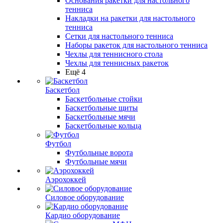
Основания ракетки для настольного
тенниса
Накладки на ракетки для настольного
тенниса
Сетки для настольного тенниса
Наборы ракеток для настольного тенниса
Чехлы для теннисного стола
Чехлы для теннисных ракеток
Ещё 4
Баскетбол
Баскетбольные стойки
Баскетбольные щиты
Баскетбольные мячи
Баскетбольные кольца
Футбол
Футбольные ворота
Футбольные мячи
Аэрохоккей
Силовое оборудование
Кардио оборудование