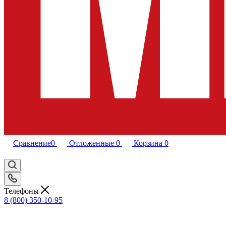
Сравнение
0
Отложенные
0
Корзина
0
Телефоны
8 (800) 350-10-95