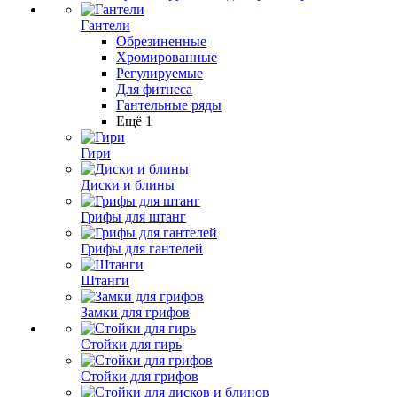
Гантели
Обрезиненные
Хромированные
Регулируемые
Для фитнеса
Гантельные ряды
Ещё 1
Гири
Диски и блины
Грифы для штанг
Грифы для гантелей
Штанги
Замки для грифов
Стойки для гирь
Стойки для грифов