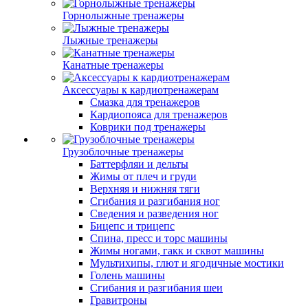
Горнолыжные тренажеры
Лыжные тренажеры
Канатные тренажеры
Аксессуары к кардиотренажерам
Смазка для тренажеров
Кардиопояса для тренажеров
Коврики под тренажеры
Грузоблочные тренажеры
Баттерфляи и дельты
Жимы от плеч и груди
Верхняя и нижняя тяги
Сгибания и разгибания ног
Сведения и разведения ног
Бицепс и трицепс
Спина, пресс и торс машины
Жимы ногами, гакк и сквот машины
Мультихипы, глют и ягодичные мостики
Голень машины
Сгибания и разгибания шеи
Гравитроны