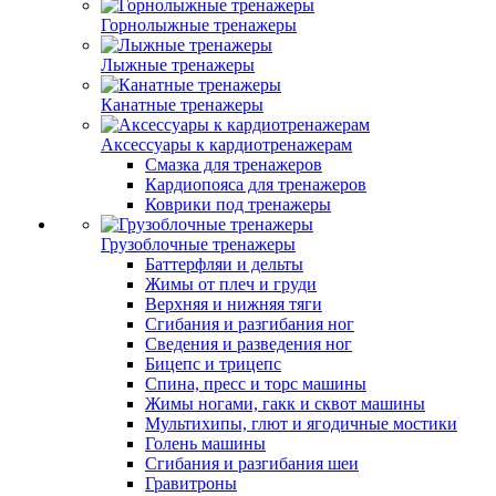
Горнолыжные тренажеры
Лыжные тренажеры
Канатные тренажеры
Аксессуары к кардиотренажерам
Смазка для тренажеров
Кардиопояса для тренажеров
Коврики под тренажеры
Грузоблочные тренажеры
Баттерфляи и дельты
Жимы от плеч и груди
Верхняя и нижняя тяги
Сгибания и разгибания ног
Сведения и разведения ног
Бицепс и трицепс
Спина, пресс и торс машины
Жимы ногами, гакк и сквот машины
Мультихипы, глют и ягодичные мостики
Голень машины
Сгибания и разгибания шеи
Гравитроны