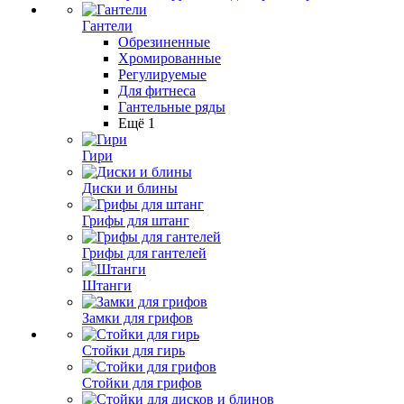
Гантели
Обрезиненные
Хромированные
Регулируемые
Для фитнеса
Гантельные ряды
Ещё 1
Гири
Диски и блины
Грифы для штанг
Грифы для гантелей
Штанги
Замки для грифов
Стойки для гирь
Стойки для грифов