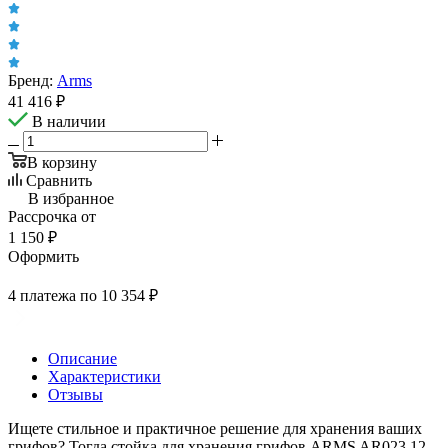
Бренд:
Arms
41 416
₽
В наличии
В корзину
Сравнить
В избранное
Рассрочка от
1 150 ₽
Оформить
4 платежа по 10 354 ₽
Описание
Характеристики
Отзывы
Ищете стильное и практичное решение для хранения ваших
грифов? Тогда стойка для хранения грифов ARMS AR023.12 -