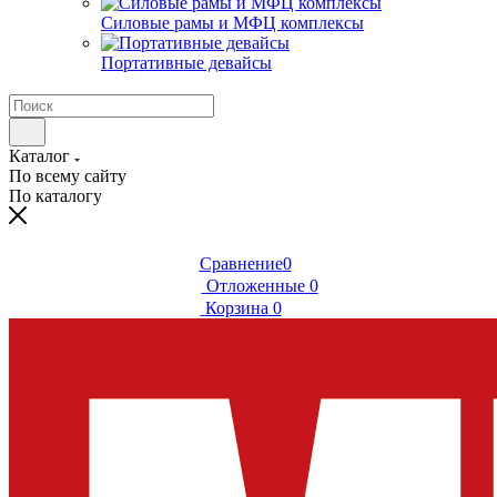
Силовые рамы и МФЦ комплексы
Портативные девайсы
Каталог
По всему сайту
По каталогу
Сравнение
0
Отложенные
0
Корзина
0