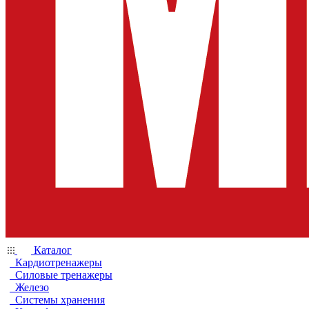
Каталог
Кардиотренажеры
Силовые тренажеры
Железо
Системы хранения