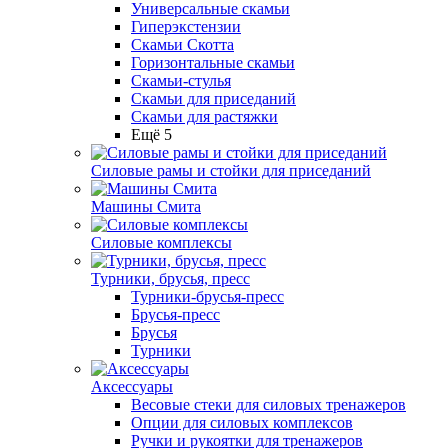
Универсальные скамьи
Гиперэкстензии
Скамьи Скотта
Горизонтальные скамьи
Скамьи-стулья
Скамьи для приседаний
Скамьи для растяжки
Ещё 5
Силовые рамы и стойки для приседаний
Машины Смита
Силовые комплексы
Турники, брусья, пресс
Турники-брусья-пресс
Брусья-пресс
Брусья
Турники
Аксессуары
Весовые стеки для силовых тренажеров
Опции для силовых комплексов
Ручки и рукоятки для тренажеров