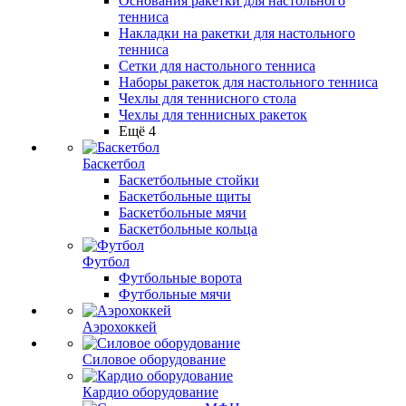
Основания ракетки для настольного
тенниса
Накладки на ракетки для настольного
тенниса
Сетки для настольного тенниса
Наборы ракеток для настольного тенниса
Чехлы для теннисного стола
Чехлы для теннисных ракеток
Ещё 4
Баскетбол
Баскетбольные стойки
Баскетбольные щиты
Баскетбольные мячи
Баскетбольные кольца
Футбол
Футбольные ворота
Футбольные мячи
Аэрохоккей
Силовое оборудование
Кардио оборудование