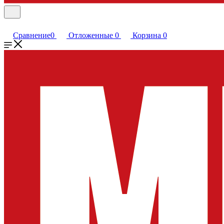
Сравнение
0
Отложенные
0
Корзина
0