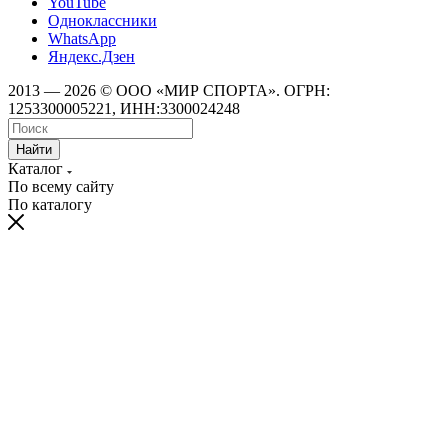
YouTube
Одноклассники
WhatsApp
Яндекс.Дзен
2013 — 2026 © ООО «МИР СПОРТА». ОГРН:
1253300005221, ИНН:3300024248
Найти
Каталог
По всему сайту
По каталогу