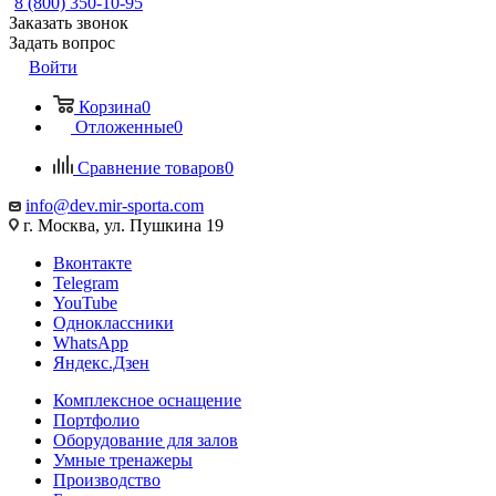
8 (800) 350-10-95
Заказать звонок
Задать вопрос
Войти
Корзина
0
Отложенные
0
Сравнение товаров
0
info@dev.mir-sporta.com
г. Москва, ул. Пушкина 19
Вконтакте
Telegram
YouTube
Одноклассники
WhatsApp
Яндекс.Дзен
Комплексное оснащение
Портфолио
Оборудование для залов
Умные тренажеры
Производство