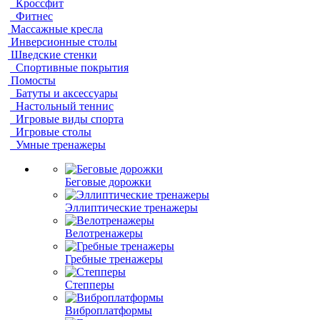
Кроссфит
Фитнес
Массажные кресла
Инверсионные столы
Шведские стенки
Спортивные покрытия
Помосты
Батуты и аксессуары
Настольный теннис
Игровые виды спорта
Игровые столы
Умные тренажеры
Беговые дорожки
Эллиптические тренажеры
Велотренажеры
Гребные тренажеры
Степперы
Виброплатформы