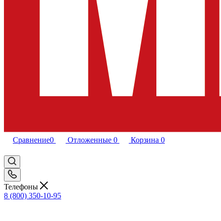
Сравнение
0
Отложенные
0
Корзина
0
Телефоны
8 (800) 350-10-95