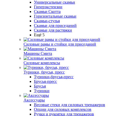
Универсальные скамьи
Гиперэкстензии
Скамьи Скотта
Горизонтальные скамьи
Скамьи-стулья
Скамьи для приседаний
Скамьи для растяжки
Ещё 5
Силовые рамы и стойки для приседаний
Машины Смита
Силовые комплексы
Турники, брусья, пресс
Турники-брусья-пресс
Брусья-пресс
Брусья
Турники
Аксессуары
Весовые стеки для силовых тренажеров
Опции для силовых комплексов
Ручки и рукоятки для тренажеров