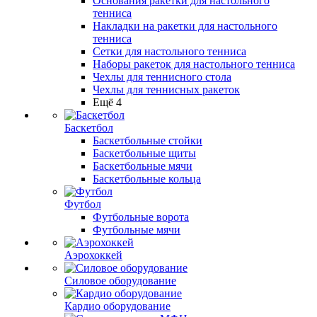
Основания ракетки для настольного
тенниса
Накладки на ракетки для настольного
тенниса
Сетки для настольного тенниса
Наборы ракеток для настольного тенниса
Чехлы для теннисного стола
Чехлы для теннисных ракеток
Ещё 4
Баскетбол
Баскетбольные стойки
Баскетбольные щиты
Баскетбольные мячи
Баскетбольные кольца
Футбол
Футбольные ворота
Футбольные мячи
Аэрохоккей
Силовое оборудование
Кардио оборудование