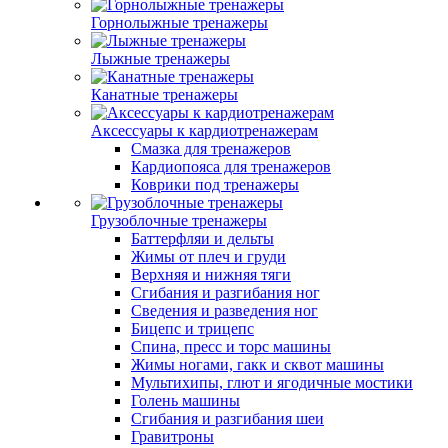
Горнолыжные тренажеры
Лыжные тренажеры
Канатные тренажеры
Аксессуары к кардиотренажерам
Смазка для тренажеров
Кардиопояса для тренажеров
Коврики под тренажеры
Грузоблочные тренажеры
Баттерфляи и дельты
Жимы от плеч и груди
Верхняя и нижняя тяги
Сгибания и разгибания ног
Сведения и разведения ног
Бицепс и трицепс
Спина, пресс и торс машины
Жимы ногами, гакк и сквот машины
Мультихипы, глют и ягодичные мостики
Голень машины
Сгибания и разгибания шеи
Гравитроны