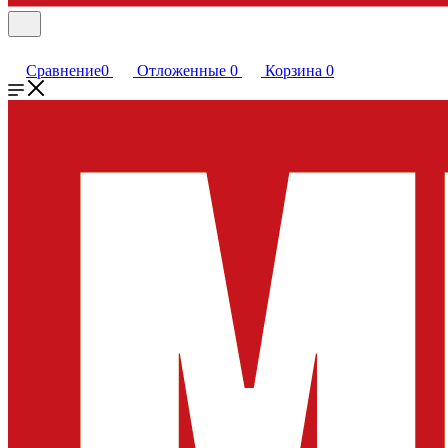
Сравнение
0
Отложенные
0
Корзина
0