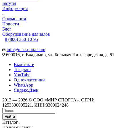
Батуты
Информация
О компании
Новости
Блог
Оборудование для залов
8 (800) 350-10-95
info@mir-sporta.com
600016, г. Владимир, ул. Большая Нижегородская, д. 81
Вконтакте
Telegram
YouTube
Одноклассники
WhatsApp
Яндекс.Дзен
2013 — 2026 © ООО «МИР СПОРТА». ОГРН:
1253300005221, ИНН:3300024248
Найти
Каталог
По всему сайту