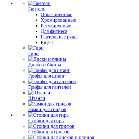
Гантели
Обрезиненные
Хромированные
Регулируемые
Для фитнеса
Гантельные ряды
Ещё 1
Гири
Диски и блины
Грифы для штанг
Грифы для гантелей
Штанги
Замки для грифов
Стойки для гирь
Стойки для грифов