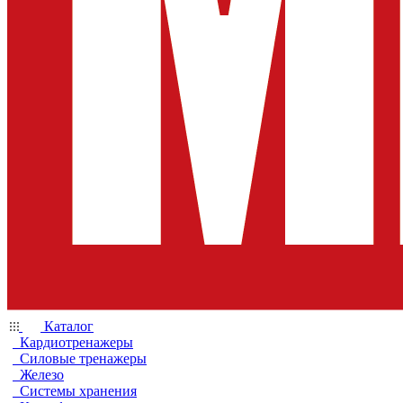
Каталог
Кардиотренажеры
Силовые тренажеры
Железо
Системы хранения