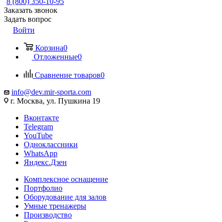
8 (800) 350-10-95
Заказать звонок
Задать вопрос
Войти
Корзина
0
Отложенные
0
Сравнение товаров
0
info@dev.mir-sporta.com
г. Москва, ул. Пушкина 19
Вконтакте
Telegram
YouTube
Одноклассники
WhatsApp
Яндекс.Дзен
Комплексное оснащение
Портфолио
Оборудование для залов
Умные тренажеры
Производство