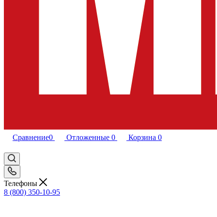
Сравнение
0
Отложенные
0
Корзина
0
Телефоны
8 (800) 350-10-95