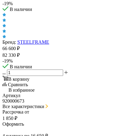
-
19
%
В наличии
Бренд:
STEELFRAME
66 600
₽
82 330
₽
-
19
%
В наличии
В корзину
Сравнить
В избранное
Артикул
920000673
Все характеристики
Рассрочка от
1 850 ₽
Оформить
4 платежа по 16 650 ₽