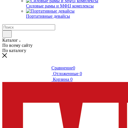
Силовые рамы и МФЦ комплексы
Портативные девайсы
Каталог
По всему сайту
По каталогу
Сравнение
0
Отложенные
0
Корзина
0