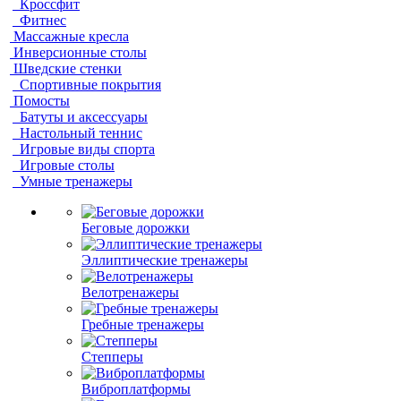
Кроссфит
Фитнес
Массажные кресла
Инверсионные столы
Шведские стенки
Спортивные покрытия
Помосты
Батуты и аксессуары
Настольный теннис
Игровые виды спорта
Игровые столы
Умные тренажеры
Беговые дорожки
Эллиптические тренажеры
Велотренажеры
Гребные тренажеры
Степперы
Виброплатформы